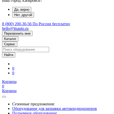
Ваш город Хабаровск?
Да, верно
Нет, другой
8 (800) 200-30-56
По России бесплатно
hello@ttsauto.ru
Перезвонить мне
Каталог
Сервис
0
0
Корзина
0
Корзина
Сезонные предложения:
Оборудование для заправки автокондиционеров
Подъемное оборудование