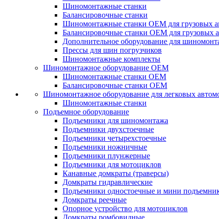
Шиномонтажные станки
Балансировочные станки
Шиномонтажные станки ОЕМ для грузовых а
Балансировочные станки ОЕМ для грузовых 
Дополнительное оборудование для шиномонт
Прессы для шин погрузчиков
Шиномонтажные комплекты
Шиномонтажное оборудование ОЕМ
Шиномонтажные станки ОЕМ
Балансировочные станки ОЕМ
Шиномонтажное оборудование для легковых автом
Шиномонтажные станки
Подъемное оборудование
Подъемники для шиномонтажа
Подъемники двухстоечные
Подъемники четырехстоечные
Подъемники ножничные
Подъемники плунжерные
Подъемники для мотоциклов
Канавные домкраты (траверсы)
Домкраты гидравлические
Подъемники одностоечные и мини подъемни
Домкраты реечные
Опорное устройство для мотоциклов
Домкраты ромбовидные