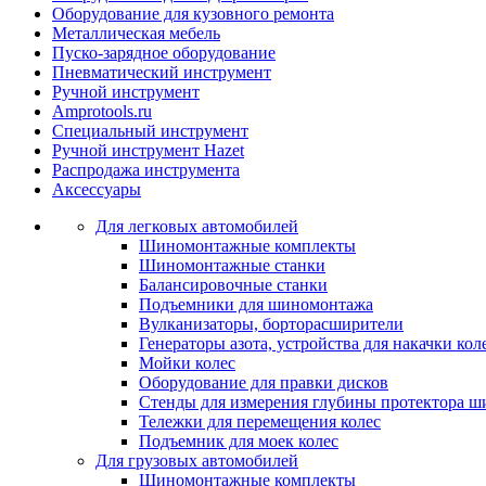
Оборудование для кузовного ремонта
Металлическая мебель
Пуско-зарядное оборудование
Пневматический инструмент
Ручной инструмент
Amprotools.ru
Специальный инструмент
Ручной инструмент Hazet
Распродажа инструмента
Аксессуары
Для легковых автомобилей
Шиномонтажные комплекты
Шиномонтажные станки
Балансировочные станки
Подъемники для шиномонтажа
Вулканизаторы, борторасширители
Генераторы азота, устройства для накачки кол
Мойки колес
Оборудование для правки дисков
Стенды для измерения глубины протектора ш
Тележки для перемещения колес
Подъемник для моек колеc
Для грузовых автомобилей
Шиномонтажные комплекты