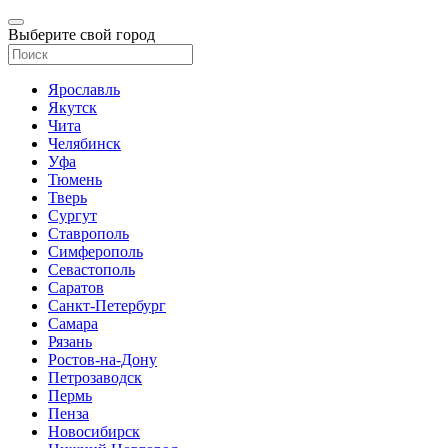
Выберите свой город
Ярославль
Якутск
Чита
Челябинск
Уфа
Тюмень
Тверь
Сургут
Ставрополь
Симферополь
Севастополь
Саратов
Санкт-Петербург
Самара
Рязань
Ростов-на-Дону
Петрозаводск
Пермь
Пенза
Новосибирск