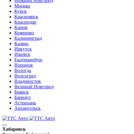
Нижний Новгород
Москва
Курск
Красноярск
Краснодар
Киров
Кемерово
Калининград
Казань
Иркутск
Ижевск
Екатеринбург
Воронеж
Вологда
Волгоград
Владивосток
Великий Новгород
Брянск
Барнаул
Астрахань
Архангельск
Хабаровск