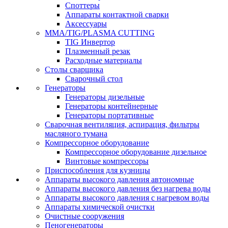
Споттеры
Аппараты контактной сварки
Аксессуары
MMA/TIG/PLASMA CUTTING
TIG Инвертор
Плазменный резак
Расходные материалы
Столы сварщика
Сварочный стол
Генераторы
Генераторы дизельные
Генераторы контейнерные
Генераторы портативные
Сварочная вентиляция, аспирация, фильтры
масляного тумана
Компрессорное оборудование
Компрессорное оборудование дизельное
Винтовые компрессоры
Приспособления для кузницы
Аппараты высокого давления автономные
Аппараты высокого давления без нагрева воды
Аппараты высокого давления с нагревом воды
Аппараты химической очистки
Очистные сооружения
Пеногенераторы