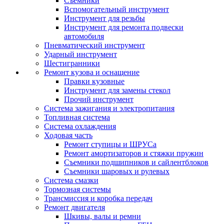
Съемники
Вспомогательный инструмент
Инструмент для резьбы
Инструмент для ремонта подвески
автомобиля
Пневматический инструмент
Ударный инструмент
Шестигранники
Ремонт кузова и оснащение
Правки кузовные
Инструмент для замены стекол
Прочий инструмент
Система зажигания и электропитания
Топливная система
Система охлаждения
Ходовая часть
Ремонт ступицы и ШРУСа
Ремонт амортизаторов и стяжки пружин
Съемники подшипников и сайлентблоков
Съемники шаровых и рулевых
Система смазки
Тормозная системы
Трансмиссия и коробка передач
Ремонт двигателя
Шкивы, валы и ремни