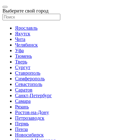
Выберите свой город
Ярославль
Якутск
Чита
Челябинск
Уфа
Тюмень
Тверь
Сургут
Ставрополь
Симферополь
Севастополь
Саратов
Санкт-Петербург
Самара
Рязань
Ростов-на-Дону
Петрозаводск
Пермь
Пенза
Новосибирск