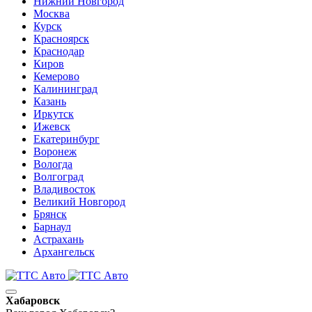
Нижний Новгород
Москва
Курск
Красноярск
Краснодар
Киров
Кемерово
Калининград
Казань
Иркутск
Ижевск
Екатеринбург
Воронеж
Вологда
Волгоград
Владивосток
Великий Новгород
Брянск
Барнаул
Астрахань
Архангельск
Хабаровск