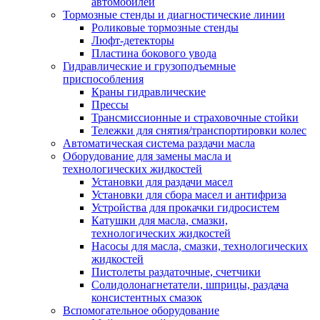
автомобилей
Тормозные стенды и диагностические линии
Роликовые тормозные стенды
Люфт-детекторы
Пластина бокового увода
Гидравлические и грузоподъемные
приспособления
Краны гидравлические
Прессы
Трансмиссионные и страховочные стойки
Тележки для снятия/транспортировки колес
Автоматическая система раздачи масла
Оборудование для замены масла и
технологических жидкостей
Установки для раздачи масел
Установки для сбора масел и антифриза
Устройства для прокачки гидросистем
Катушки для масла, смазки,
технологических жидкостей
Насосы для масла, смазки, технологических
жидкостей
Пистолеты раздаточные, счетчики
Солидолонагнетатели, шприцы, раздача
консистентных смазок
Вспомогательное оборудование