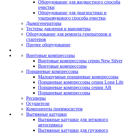
Оборудование для жидкостного способа
очистки
Оборудование для диагностики и
ультразвукового способа очистки
Дымогенераторы
Тестеры давления и манометры
Оборудование для ремонта генераторов и
стартеров
Прочее оборудование
Винтовые компрессоры
Винтовые компрессоры серии New Silver
Винтовые компрессоры
Поршневые компрессоры
Малошумные поршневые компрессоры
Поршневые компрессоры серии Long Life
Поршневые компрессоры серии AB
Поршневые компрессоры
Ресиверы
Осушители
Компоненты пневмосистем
Вытяжные катушки
Вытяжные катушки для легкового
автосервиса
Вытяжные катушки для грузового