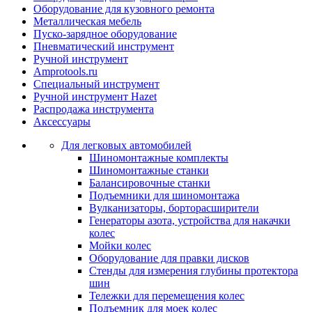
Оборудование для кузовного ремонта
Металлическая мебель
Пуско-зарядное оборудование
Пневматический инструмент
Ручной инструмент
Amprotools.ru
Специальный инструмент
Ручной инструмент Hazet
Распродажа инструмента
Аксессуары
Для легковых автомобилей
Шиномонтажные комплекты
Шиномонтажные станки
Балансировочные станки
Подъемники для шиномонтажа
Вулканизаторы, борторасширители
Генераторы азота, устройства для накачки
колес
Мойки колес
Оборудование для правки дисков
Стенды для измерения глубины протектора
шин
Тележки для перемещения колес
Подъемник для моек колеc