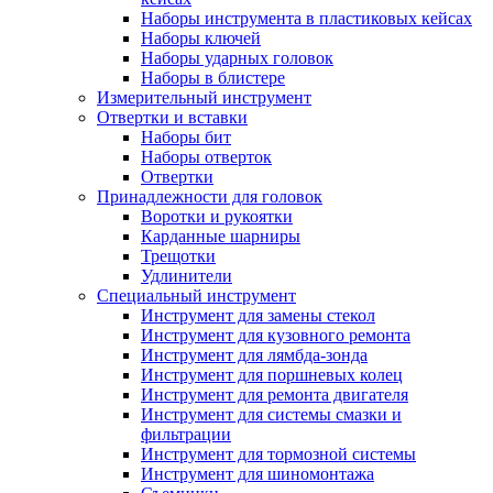
Наборы инструмента в пластиковых кейсах
Наборы ключей
Наборы ударных головок
Наборы в блистере
Измерительный инструмент
Отвертки и вставки
Наборы бит
Наборы отверток
Отвертки
Принадлежности для головок
Воротки и рукоятки
Карданные шарниры
Трещотки
Удлинители
Специальный инструмент
Инструмент для замены стекол
Инструмент для кузовного ремонта
Инструмент для лямбда-зонда
Инструмент для поршневых колец
Инструмент для ремонта двигателя
Инструмент для системы смазки и
фильтрации
Инструмент для тормозной системы
Инструмент для шиномонтажа