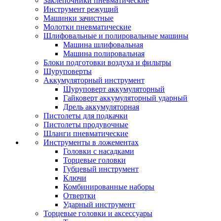
Заклепочники пневматические
Инструмент режущий
Машинки зачистные
Молотки пневматические
Шлифовальные и полировальные машины
Машина шлифовальная
Машина полировальная
Блоки подготовки воздуха и фильтры
Шуруповерты
Аккумуляторный инструмент
Шуруповерт аккумуляторный
Гайковерт аккумуляторный ударный
Дрель аккумуляторная
Пистолеты для подкачки
Пистолеты продувочные
Шланги пневматические
Инструменты в ложементах
Головки с насадками
Торцевые головки
Губцевый инструмент
Ключи
Комбинированные наборы
Отвертки
Ударный инструмент
Торцевые головки и аксессуары