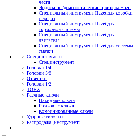
части
Эндоскопы/диагностические приборы Hazet
Специальный инструмент Hazet для коробки
передач
Специальный инструмент Hazet для
тормозной системы
Специальный инструмент Hazet для
двигателя
Специальный инструмент Hazet для системы
смазки
Специнструмент
Специнструмент
Головки 1/4"
Головки 3/8"
Отвертки
Головки 1/2"
TORX
Гаечные ключи
Накидные ключи
Рожковые ключи
Комбинированные ключи
Ударные головки
Распродажа (инструмент)