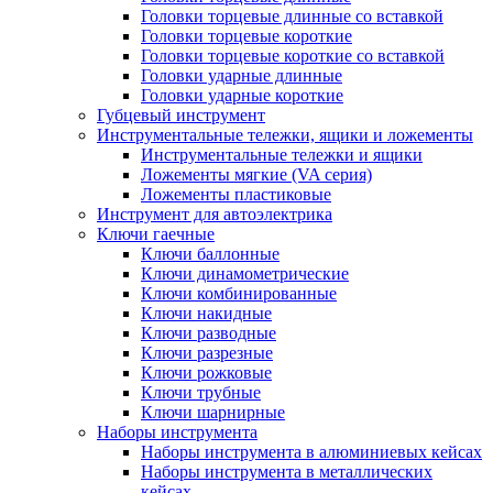
Головки торцевые длинные со вставкой
Головки торцевые короткие
Головки торцевые короткие со вставкой
Головки ударные длинные
Головки ударные короткие
Губцевый инструмент
Инструментальные тележки, ящики и ложементы
Инструментальные тележки и ящики
Ложементы мягкие (VA серия)
Ложементы пластиковые
Инструмент для автоэлектрика
Ключи гаечные
Ключи баллонные
Ключи динамометрические
Ключи комбинированные
Ключи накидные
Ключи разводные
Ключи разрезные
Ключи рожковые
Ключи трубные
Ключи шарнирные
Наборы инструмента
Наборы инструмента в алюминиевых кейсах
Наборы инструмента в металлических
кейсах