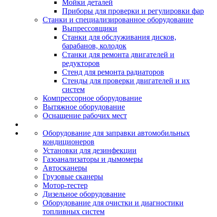
Мойки деталей
Приборы для проверки и регулировки фар
Станки и специализированное оборудование
Выпрессовщики
Станки для обслуживания дисков,
барабанов, колодок
Станки для ремонта двигателей и
редукторов
Стенд для ремонта радиаторов
Стенды для проверки двигателей и их
систем
Компрессорное оборудование
Вытяжное оборудование
Оснащение рабочих мест
Оборудование для заправки автомобильных
кондиционеров
Установки для дезинфекции
Газоанализаторы и дымомеры
Автосканеры
Грузовые сканеры
Мотор-тестер
Дизельное оборудование
Оборудование для очистки и диагностики
топливных систем