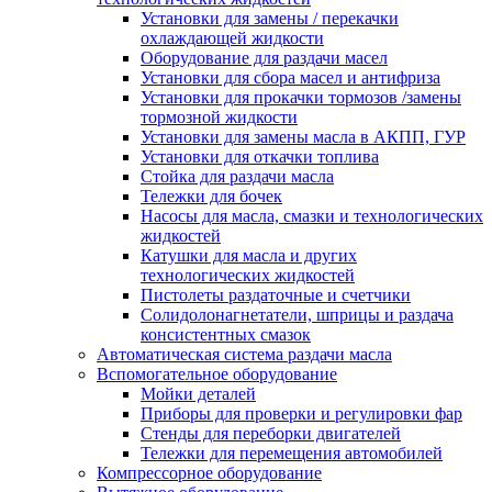
Установки для замены / перекачки
охлаждающей жидкости
Оборудование для раздачи масел
Установки для сбора масел и антифриза
Установки для прокачки тормозов /замены
тормозной жидкости
Установки для замены масла в АКПП, ГУР
Установки для откачки топлива
Стойка для раздачи масла
Тележки для бочек
Насосы для масла, смазки и технологических
жидкостей
Катушки для масла и других
технологических жидкостей
Пистолеты раздаточные и счетчики
Солидолонагнетатели, шприцы и раздача
консистентных смазок
Автоматическая система раздачи масла
Вспомогательное оборудование
Мойки деталей
Приборы для проверки и регулировки фар
Стенды для переборки двигателей
Тележки для перемещения автомобилей
Компрессорное оборудование