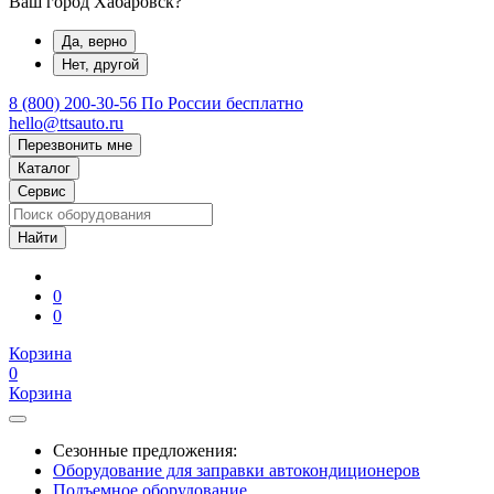
Ваш город Хабаровск?
Да, верно
Нет, другой
8 (800) 200-30-56
По России бесплатно
hello@ttsauto.ru
Перезвонить мне
Каталог
Сервис
0
0
Корзина
0
Корзина
Сезонные предложения:
Оборудование для заправки автокондиционеров
Подъемное оборудование