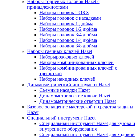
Наборы торцевых головок Hazet с
принадлежностями
Наборы головок TORX
Наборы головок с насадками
Наборы головок 1 дюйма
Наборы головок 1/2 дюйма
Наборы головок 3/4 дюйма
Наборы головок 1/4 дюйма
Наборы головок 3/8 дюйма
Наборы гаечных ключей Hazet
Наборырожковых ключей
Наборы комбинированных ключей
Наборы комбинированных ключей с
трещоткой
Наборы накидных ключей
Динамометрический инструмент Hazet
Съемные насадки Hazet
Динамометрические ключи Hazet
Динамометрические отвертки Hazet
Базовое оснащение мастерской и средства защиты
Hazet
Специальный инструмент Hazet
Специальный инструмент Hazet для кузова и
внутреннего оборудования
Специальный инструмент Hazet для ходовой