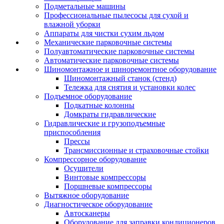
Подметальные машины
Профессиональные пылесосы для сухой и
влажной уборки
Аппараты для чистки сухим льдом
Механические парковочные системы
Полуавтоматические парковочные системы
Автоматические парковочные системы
Шиномонтажное и шиноремонтное оборудование
Шиномонтажный станок (стенд)
Тележка для снятия и установки колес
Подъемное оборудование
Подкатные колонны
Домкраты гидравлические
Гидравлические и грузоподъемные
приспособления
Прессы
Трансмиссионные и страховочные стойки
Компрессорное оборудование
Осушители
Винтовые компрессоры
Поршневые компрессоры
Вытяжное оборудование
Диагностическое оборудование
Автосканеры
Оборудование для заправки кондиционеров