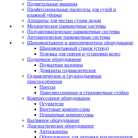
Подметальные машины
Профессиональные пылесосы для сухой и
влажной уборки
Аппараты для чистки сухим льдом
Механические парковочные системы
Полуавтоматические парковочные системы
Автоматические парковочные системы
Шиномонтажное и шиноремонтное оборудование
Шиномонтажный станок (стенд)
Тележка для снятия и установки колес
Подъемное оборудование
Подкатные колонны
Домкраты гидравлические
Гидравлические и грузоподъемные
приспособления
Прессы
Трансмиссионные и страховочные стойки
Компрессорное оборудование
Осушители
Винтовые компрессоры
Поршневые компрессоры
Вытяжное оборудование
Диагностическое оборудование
Автосканеры
Оборудование для заправки кондиционеров