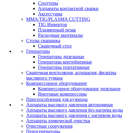
Споттеры
Аппараты контактной сварки
Аксессуары
MMA/TIG/PLASMA CUTTING
TIG Инвертор
Плазменный резак
Расходные материалы
Столы сварщика
Сварочный стол
Генераторы
Генераторы дизельные
Генераторы контейнерные
Генераторы портативные
Сварочная вентиляция, аспирация, фильтры
масляного тумана
Компрессорное оборудование
Компрессорное оборудование дизельное
Винтовые компрессоры
Приспособления для кузницы
Аппараты высокого давления автономные
Аппараты высокого давления без нагрева воды
Аппараты высокого давления с нагревом воды
Аппараты химической очистки
Очистные сооружения
Пеногенераторы