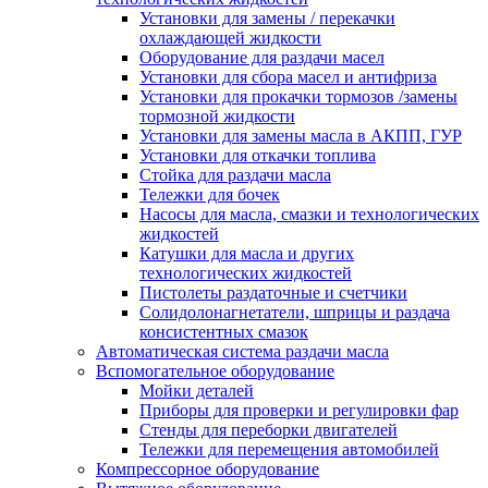
Установки для замены / перекачки
охлаждающей жидкости
Оборудование для раздачи масел
Установки для сбора масел и антифриза
Установки для прокачки тормозов /замены
тормозной жидкости
Установки для замены масла в АКПП, ГУР
Установки для откачки топлива
Стойка для раздачи масла
Тележки для бочек
Насосы для масла, смазки и технологических
жидкостей
Катушки для масла и других
технологических жидкостей
Пистолеты раздаточные и счетчики
Солидолонагнетатели, шприцы и раздача
консистентных смазок
Автоматическая система раздачи масла
Вспомогательное оборудование
Мойки деталей
Приборы для проверки и регулировки фар
Стенды для переборки двигателей
Тележки для перемещения автомобилей
Компрессорное оборудование