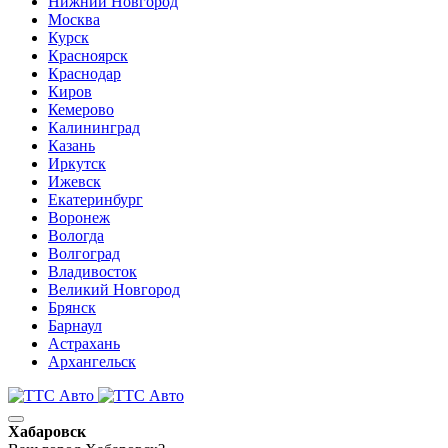
Нижний Новгород
Москва
Курск
Красноярск
Краснодар
Киров
Кемерово
Калининград
Казань
Иркутск
Ижевск
Екатеринбург
Воронеж
Вологда
Волгоград
Владивосток
Великий Новгород
Брянск
Барнаул
Астрахань
Архангельск
Хабаровск