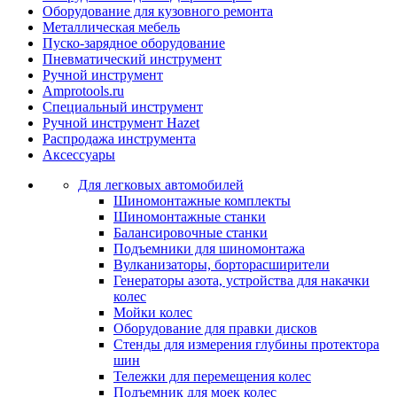
Оборудование для кузовного ремонта
Металлическая мебель
Пуско-зарядное оборудование
Пневматический инструмент
Ручной инструмент
Amprotools.ru
Специальный инструмент
Ручной инструмент Hazet
Распродажа инструмента
Аксессуары
Для легковых автомобилей
Шиномонтажные комплекты
Шиномонтажные станки
Балансировочные станки
Подъемники для шиномонтажа
Вулканизаторы, борторасширители
Генераторы азота, устройства для накачки
колес
Мойки колес
Оборудование для правки дисков
Стенды для измерения глубины протектора
шин
Тележки для перемещения колес
Подъемник для моек колеc