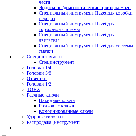
части
Эндоскопы/диагностические приборы Hazet
Специальный инструмент Hazet для коробки
передач
Специальный инструмент Hazet для
тормозной системы
Специальный инструмент Hazet для
двигателя
Специальный инструмент Hazet для системы
смазки
Специнструмент
Специнструмент
Головки 1/4"
Головки 3/8"
Отвертки
Головки 1/2"
TORX
Гаечные ключи
Накидные ключи
Рожковые ключи
Комбинированные ключи
Ударные головки
Распродажа (инструмент)