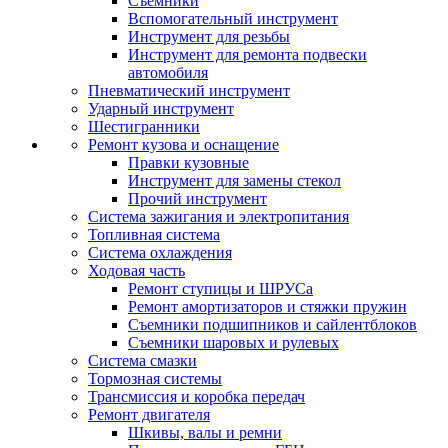
Съемники
Вспомогательный инструмент
Инструмент для резьбы
Инструмент для ремонта подвески
автомобиля
Пневматический инструмент
Ударный инструмент
Шестигранники
Ремонт кузова и оснащение
Правки кузовные
Инструмент для замены стекол
Прочий инструмент
Система зажигания и электропитания
Топливная система
Система охлаждения
Ходовая часть
Ремонт ступицы и ШРУСа
Ремонт амортизаторов и стяжки пружин
Съемники подшипников и сайлентблоков
Съемники шаровых и рулевых
Система смазки
Тормозная системы
Трансмиссия и коробка передач
Ремонт двигателя
Шкивы, валы и ремни