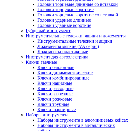
Головки торцевые длинные со вставкой
Головки торцевые короткие
Головки торцевые короткие со вставкой
Головки ударные длинные
Головки ударные короткие
Губцевый инструмент
Инструментальные тележки, ящики и ложементы
Инструментальные тележки и ящики
Ложементы мягкие (VA серия)
Ложементы пластиковые
Инструмент для автоэлектрика
Ключи гаечные
Ключи баллонные
Ключи динамометрические
Ключи комбинированные
Ключи накидные
Ключи разводные
Ключи разрезные
Ключи рожковые
Ключи трубные
Ключи шарнирные
Наборы инструмента
Наборы инструмента в алюминиевых кейсах
Наборы инструмента в металлических
кейсах