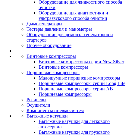
Оборудование для жидкостного способа
очистки
Оборудование для диагностики и
ультразвукового способа очистки
Дымогенераторы
Тестеры давления и манометры
Оборудование для ремонта генераторов и
стартеров
Прочее оборудование
Винтовые компрессоры
Винтовые компрессоры серии New Silver
Винтовые компрессоры
Поршневые компрессоры
Малошумные поршневые компрессоры
Поршневые компрессоры серии Long Life
Поршневые компрессоры серии AB
Поршневые компрессоры
Ресиверы
Осушители
Компоненты пневмосистем
Вытяжные катушки
Вытяжные катушки для легкового
автосервиса
Вытяжные катушки для грузового