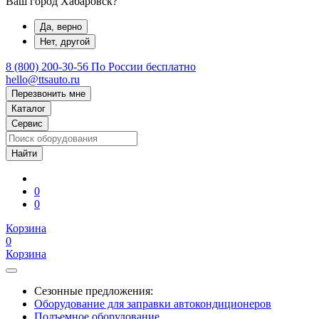
Ваш город Хабаровск?
Да, верно
Нет, другой
8 (800) 200-30-56
По России бесплатно
hello@ttsauto.ru
Перезвонить мне
Каталог
Сервис
0
0
Корзина
0
Корзина
Сезонные предложения:
Оборудование для заправки автокондиционеров
Подъемное оборудование