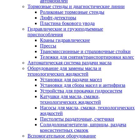
автомобилей
Тормозные стенды и диагностические линии
Роликовые тормозные стенды
Люфт-детекторы
Пластина бокового увода
Гидравлические и грузоподъемные
приспособления
Краны гидравлические
Прессы
Трансмиссионные и страховочные стойки
Тележки для снятия/транспортировки колес
Автоматическая система раздачи масла
Оборудование для замены масла и
технологических жидкостей
Установки для раздачи масел
Установки для сбора масел и антифриза
Устройства для прокачки гидросистем
Катушки для масла, смазки,
технологических жидкостей
Насосы для масла, смазки, технологических
жидкостей
Пистолеты раздаточные, счетчики
Солидолонагнетатели, шприцы, раздача
консистентных смазок
Вспомогательное оборудование