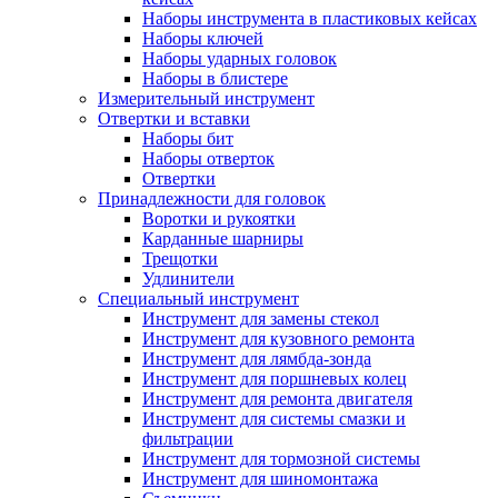
Наборы инструмента в пластиковых кейсах
Наборы ключей
Наборы ударных головок
Наборы в блистере
Измерительный инструмент
Отвертки и вставки
Наборы бит
Наборы отверток
Отвертки
Принадлежности для головок
Воротки и рукоятки
Карданные шарниры
Трещотки
Удлинители
Специальный инструмент
Инструмент для замены стекол
Инструмент для кузовного ремонта
Инструмент для лямбда-зонда
Инструмент для поршневых колец
Инструмент для ремонта двигателя
Инструмент для системы смазки и
фильтрации
Инструмент для тормозной системы
Инструмент для шиномонтажа