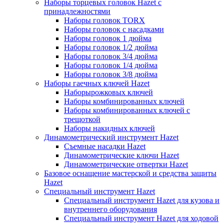
Наборы торцевых головок Hazet с
принадлежностями
Наборы головок TORX
Наборы головок с насадками
Наборы головок 1 дюйма
Наборы головок 1/2 дюйма
Наборы головок 3/4 дюйма
Наборы головок 1/4 дюйма
Наборы головок 3/8 дюйма
Наборы гаечных ключей Hazet
Наборырожковых ключей
Наборы комбинированных ключей
Наборы комбинированных ключей с
трещоткой
Наборы накидных ключей
Динамометрический инструмент Hazet
Съемные насадки Hazet
Динамометрические ключи Hazet
Динамометрические отвертки Hazet
Базовое оснащение мастерской и средства защиты
Hazet
Специальный инструмент Hazet
Специальный инструмент Hazet для кузова и
внутреннего оборудования
Специальный инструмент Hazet для ходовой