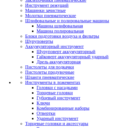
Заклепочники пневматические
Инструмент режущий
Машинки зачистные
Молотки пневматические
Шлифовальные и полировальные машины
Машина шлифовальная
Машина полировальная
Блоки подготовки воздуха и фильтры
Шуруповерты
Аккумуляторный инструмент
Шуруповерт аккумуляторный
Гайковерт аккумуляторный ударный
Дрель аккумуляторная
Пистолеты для подкачки
Пистолеты продувочные
Шланги пневматические
Инструменты в ложементах
Головки с насадками
Торцевые головки
Губцевый инструмент
Ключи
Комбинированные наборы
Отвертки
Ударный инструмент
Торцевые головки и аксессуары