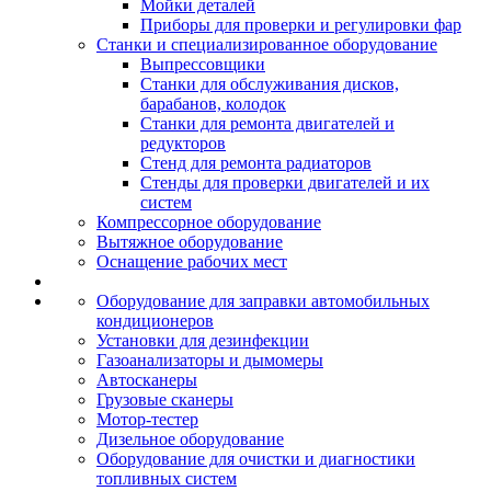
Мойки деталей
Приборы для проверки и регулировки фар
Станки и специализированное оборудование
Выпрессовщики
Станки для обслуживания дисков,
барабанов, колодок
Станки для ремонта двигателей и
редукторов
Стенд для ремонта радиаторов
Стенды для проверки двигателей и их
систем
Компрессорное оборудование
Вытяжное оборудование
Оснащение рабочих мест
Оборудование для заправки автомобильных
кондиционеров
Установки для дезинфекции
Газоанализаторы и дымомеры
Автосканеры
Грузовые сканеры
Мотор-тестер
Дизельное оборудование
Оборудование для очистки и диагностики
топливных систем