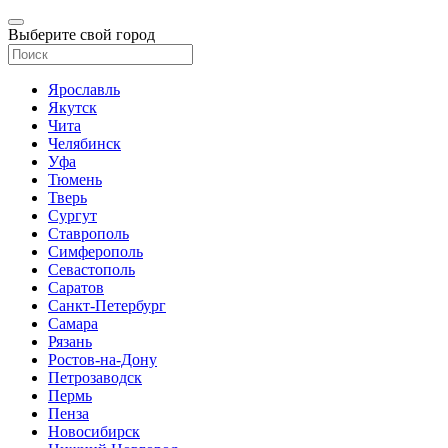
Выберите свой город
Ярославль
Якутск
Чита
Челябинск
Уфа
Тюмень
Тверь
Сургут
Ставрополь
Симферополь
Севастополь
Саратов
Санкт-Петербург
Самара
Рязань
Ростов-на-Дону
Петрозаводск
Пермь
Пенза
Новосибирск