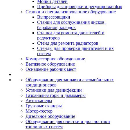
Мойки деталей
Приборы для проверки и регулировки фар
Станки и специализированное оборудование
Выпрессовщики
Станки для обслуживания дисков,
барабанов, колодок
Станки для ремонта двигателей и
редукторов
Стенд для ремонта радиаторов
Стенды для проверки двигателей и их
систем
Компрессорное оборудование
Вытяжное оборудование
Оснащение рабочих мест
Оборудование для заправки автомобильных
кондиционеров
Установки для дезинфекции
Газоанализаторы и дымомеры
Автосканеры
Грузовые сканеры
Мотор-тестер
Дизельное оборудование
Оборудование для очистки и диагностики
топливных систем