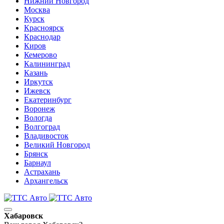
Нижний Новгород
Москва
Курск
Красноярск
Краснодар
Киров
Кемерово
Калининград
Казань
Иркутск
Ижевск
Екатеринбург
Воронеж
Вологда
Волгоград
Владивосток
Великий Новгород
Брянск
Барнаул
Астрахань
Архангельск
Хабаровск