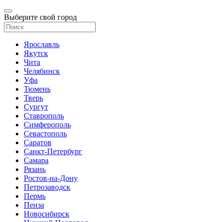
Выберите свой город
Ярославль
Якутск
Чита
Челябинск
Уфа
Тюмень
Тверь
Сургут
Ставрополь
Симферополь
Севастополь
Саратов
Санкт-Петербург
Самара
Рязань
Ростов-на-Дону
Петрозаводск
Пермь
Пенза
Новосибирск