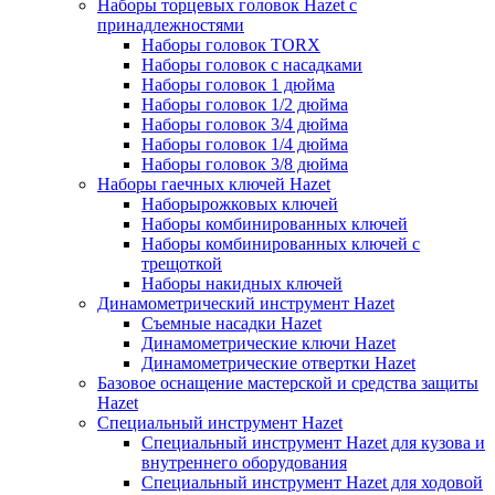
Наборы торцевых головок Hazet с
принадлежностями
Наборы головок TORX
Наборы головок с насадками
Наборы головок 1 дюйма
Наборы головок 1/2 дюйма
Наборы головок 3/4 дюйма
Наборы головок 1/4 дюйма
Наборы головок 3/8 дюйма
Наборы гаечных ключей Hazet
Наборырожковых ключей
Наборы комбинированных ключей
Наборы комбинированных ключей с
трещоткой
Наборы накидных ключей
Динамометрический инструмент Hazet
Съемные насадки Hazet
Динамометрические ключи Hazet
Динамометрические отвертки Hazet
Базовое оснащение мастерской и средства защиты
Hazet
Специальный инструмент Hazet
Специальный инструмент Hazet для кузова и
внутреннего оборудования
Специальный инструмент Hazet для ходовой