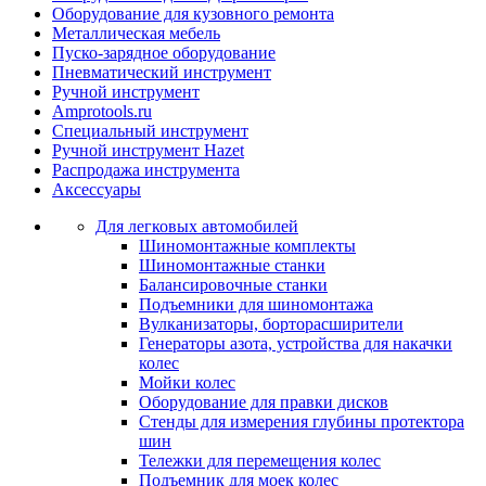
Оборудование для кузовного ремонта
Металлическая мебель
Пуско-зарядное оборудование
Пневматический инструмент
Ручной инструмент
Amprotools.ru
Специальный инструмент
Ручной инструмент Hazet
Распродажа инструмента
Аксессуары
Для легковых автомобилей
Шиномонтажные комплекты
Шиномонтажные станки
Балансировочные станки
Подъемники для шиномонтажа
Вулканизаторы, борторасширители
Генераторы азота, устройства для накачки
колес
Мойки колес
Оборудование для правки дисков
Стенды для измерения глубины протектора
шин
Тележки для перемещения колес
Подъемник для моек колеc