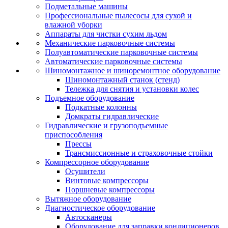
Подметальные машины
Профессиональные пылесосы для сухой и
влажной уборки
Аппараты для чистки сухим льдом
Механические парковочные системы
Полуавтоматические парковочные системы
Автоматические парковочные системы
Шиномонтажное и шиноремонтное оборудование
Шиномонтажный станок (стенд)
Тележка для снятия и установки колес
Подъемное оборудование
Подкатные колонны
Домкраты гидравлические
Гидравлические и грузоподъемные
приспособления
Прессы
Трансмиссионные и страховочные стойки
Компрессорное оборудование
Осушители
Винтовые компрессоры
Поршневые компрессоры
Вытяжное оборудование
Диагностическое оборудование
Автосканеры
Оборудование для заправки кондиционеров