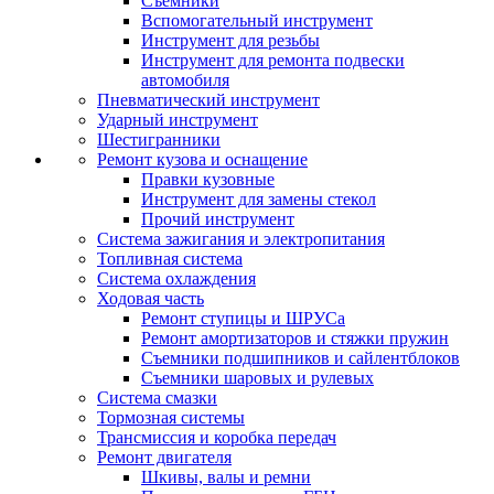
Съемники
Вспомогательный инструмент
Инструмент для резьбы
Инструмент для ремонта подвески
автомобиля
Пневматический инструмент
Ударный инструмент
Шестигранники
Ремонт кузова и оснащение
Правки кузовные
Инструмент для замены стекол
Прочий инструмент
Система зажигания и электропитания
Топливная система
Система охлаждения
Ходовая часть
Ремонт ступицы и ШРУСа
Ремонт амортизаторов и стяжки пружин
Съемники подшипников и сайлентблоков
Съемники шаровых и рулевых
Система смазки
Тормозная системы
Трансмиссия и коробка передач
Ремонт двигателя
Шкивы, валы и ремни