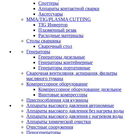
Споттеры
Аппараты контактной сварки
Аксессуары
MMA/TIG/PLASMA CUTTING
TIG Инвертор
Плазменный резак
Расходные материалы
Столы сварщика
Сварочный стол
Генераторы
Генераторы дизельные
Генераторы контейнерные
Генераторы портативные
Сварочная вентиляция, аспирация, фильтры
масляного тумана
Компрессорное оборудование
Компрессорное оборудование дизельное
Винтовые компрессоры
Приспособления для кузницы
Аппараты высокого давления автономные
Аппараты высокого давления без нагрева воды
Аппараты высокого давления с нагревом воды
Аппараты химической очистки
Очистные сооружения
Пеногенераторы