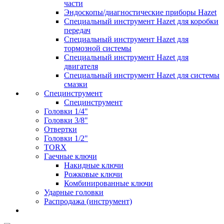
части
Эндоскопы/диагностические приборы Hazet
Специальный инструмент Hazet для коробки
передач
Специальный инструмент Hazet для
тормозной системы
Специальный инструмент Hazet для
двигателя
Специальный инструмент Hazet для системы
смазки
Специнструмент
Специнструмент
Головки 1/4"
Головки 3/8"
Отвертки
Головки 1/2"
TORX
Гаечные ключи
Накидные ключи
Рожковые ключи
Комбинированные ключи
Ударные головки
Распродажа (инструмент)