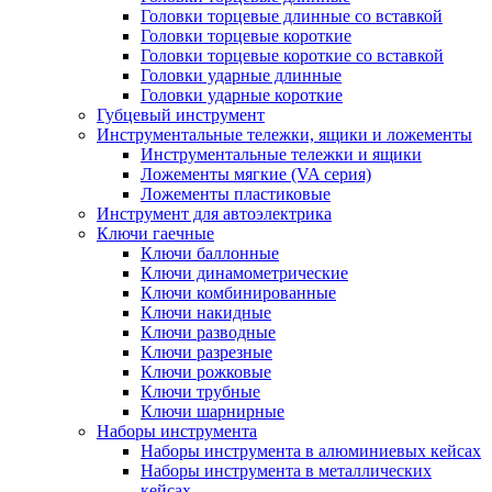
Головки торцевые длинные со вставкой
Головки торцевые короткие
Головки торцевые короткие со вставкой
Головки ударные длинные
Головки ударные короткие
Губцевый инструмент
Инструментальные тележки, ящики и ложементы
Инструментальные тележки и ящики
Ложементы мягкие (VA серия)
Ложементы пластиковые
Инструмент для автоэлектрика
Ключи гаечные
Ключи баллонные
Ключи динамометрические
Ключи комбинированные
Ключи накидные
Ключи разводные
Ключи разрезные
Ключи рожковые
Ключи трубные
Ключи шарнирные
Наборы инструмента
Наборы инструмента в алюминиевых кейсах
Наборы инструмента в металлических
кейсах