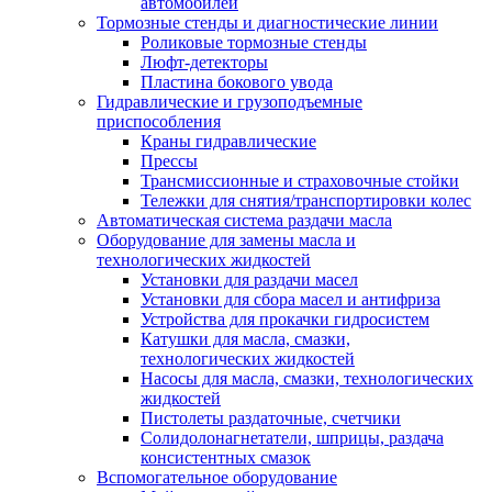
автомобилей
Тормозные стенды и диагностические линии
Роликовые тормозные стенды
Люфт-детекторы
Пластина бокового увода
Гидравлические и грузоподъемные
приспособления
Краны гидравлические
Прессы
Трансмиссионные и страховочные стойки
Тележки для снятия/транспортировки колес
Автоматическая система раздачи масла
Оборудование для замены масла и
технологических жидкостей
Установки для раздачи масел
Установки для сбора масел и антифриза
Устройства для прокачки гидросистем
Катушки для масла, смазки,
технологических жидкостей
Насосы для масла, смазки, технологических
жидкостей
Пистолеты раздаточные, счетчики
Солидолонагнетатели, шприцы, раздача
консистентных смазок
Вспомогательное оборудование