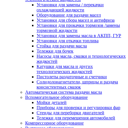
Установки для замены / перекачки
охлаждающей жидкости
Оборудование для раздачи масел
Установки для сбора масел и антифриза
Установки для прокачки тормозов /замены
тормозной жидкости
Установки для замены масла в АКПП, ГУР
Установки для откачки топлива
Стойка для раздачи масла
Тележки для бочек
Насосы для масла, смазки и технологических
жидкостей
Катушки для масла и других
технологических жидкостей
Пистолеты раздаточные и счетчики
Солидолонагнетатели, шприцы и раздача
консистентных смазок
Автоматическая система раздачи масла
Вспомогательное оборудование
Мойки деталей
Приборы для проверки и регулировки фар
Стенды для переборки двигателей
Тележки для перемещения автомобилей
Компрессорное оборудование