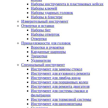
Наборы инструмента в пластиковых кейсах
Наборы ключей
Наборы ударных головок
Наборы в блистере
Измерительный инструмент
Отвертки и вставки
Наборы бит
Наборы отверток
Отвертки
Принадлежности для головок
Воротки и рукоятки
Карданные шарниры
Трещотки
Удлинители
Специальный инструмент
Инструмент для замены стекол
Инструмент для кузовного ремонта
Инструмент для лямбда-зонда
Инструмент для поршневых колец
Инструмент для ремонта двигателя
Инструмент для системы смазки и
фильтрации
Инструмент для тормозной системы
Инструмент для шиномонтажа