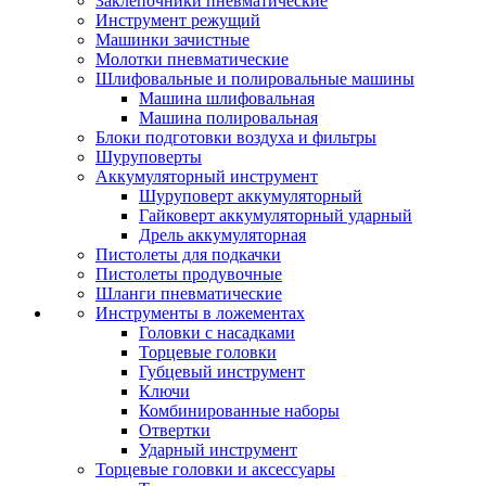
Заклепочники пневматические
Инструмент режущий
Машинки зачистные
Молотки пневматические
Шлифовальные и полировальные машины
Машина шлифовальная
Машина полировальная
Блоки подготовки воздуха и фильтры
Шуруповерты
Аккумуляторный инструмент
Шуруповерт аккумуляторный
Гайковерт аккумуляторный ударный
Дрель аккумуляторная
Пистолеты для подкачки
Пистолеты продувочные
Шланги пневматические
Инструменты в ложементах
Головки с насадками
Торцевые головки
Губцевый инструмент
Ключи
Комбинированные наборы
Отвертки
Ударный инструмент
Торцевые головки и аксессуары