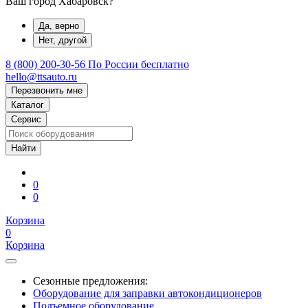
Ваш город Хабаровск?
Да, верно
Нет, другой
8 (800) 200-30-56
По России бесплатно
hello@ttsauto.ru
Перезвонить мне
Каталог
Сервис
0
0
Корзина
0
Корзина
Сезонные предложения:
Оборудование для заправки автокондиционеров
Подъемное оборудование