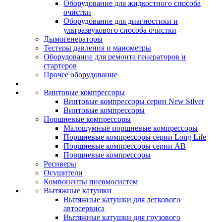
Оборудование для жидкостного способа
очистки
Оборудование для диагностики и
ультразвукового способа очистки
Дымогенераторы
Тестеры давления и манометры
Оборудование для ремонта генераторов и
стартеров
Прочее оборудование
Винтовые компрессоры
Винтовые компрессоры серии New Silver
Винтовые компрессоры
Поршневые компрессоры
Малошумные поршневые компрессоры
Поршневые компрессоры серии Long Life
Поршневые компрессоры серии AB
Поршневые компрессоры
Ресиверы
Осушители
Компоненты пневмосистем
Вытяжные катушки
Вытяжные катушки для легкового
автосервиса
Вытяжные катушки для грузового