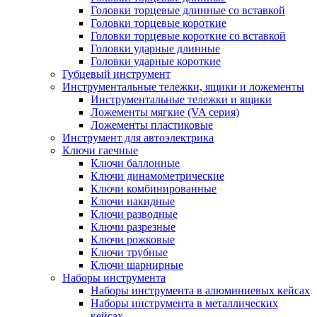
Головки торцевые длинные со вставкой
Головки торцевые короткие
Головки торцевые короткие со вставкой
Головки ударные длинные
Головки ударные короткие
Губцевый инструмент
Инструментальные тележки, ящики и ложементы
Инструментальные тележки и ящики
Ложементы мягкие (VA серия)
Ложементы пластиковые
Инструмент для автоэлектрика
Ключи гаечные
Ключи баллонные
Ключи динамометрические
Ключи комбинированные
Ключи накидные
Ключи разводные
Ключи разрезные
Ключи рожковые
Ключи трубные
Ключи шарнирные
Наборы инструмента
Наборы инструмента в алюминиевых кейсах
Наборы инструмента в металлических
кейсах