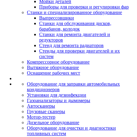
Мойки деталей
Приборы для проверки и регулировки фар
Станки и специализированное оборудование
Выпрессовщики
Станки для обслуживания дисков,
барабанов, колодок
Станки для ремонта двигателей и
редукторов
Стенд для ремонта радиаторов
Стенды для проверки двигателей и их
систем
Компрессорное оборудование
Вытяжное оборудование
Оснащение рабочих мест
Оборудование для заправки автомобильных
кондиционеров
Установки для дезинфекции
Газоанализаторы и дымомеры
Автосканеры
Грузовые сканеры
Мотор-тестер
Дизельное оборудование
Оборудование для очистки и диагностики
топливных систем