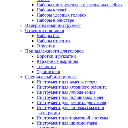
Наборы инструмента в пластиковых кейсах
Наборы ключей
Наборы ударных головок
Наборы в блистере
Измерительный инструмент
Отвертки и вставки
Наборы бит
Наборы отверток
Отвертки
Принадлежности для головок
Воротки и рукоятки
Карданные шарниры
Трещотки
Удлинители
Специальный инструмент
Инструмент для замены стекол
Инструмент для кузовного ремонта
Инструмент для лямбда-зонда
Инструмент для поршневых колец
Инструмент для ремонта двигателя
Инструмент для системы смазки и
фильтрации
Инструмент для тормозной системы
Инструмент для шиномонтажа