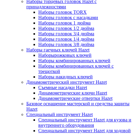
Наборы торцевых головок Hazet с
принадлежностями
Наборы головок TORX
Наборы головок с насадками
Наборы головок 1 дюйма
Наборы головок 1/2 дюйма
Наборы головок 3/4 дюйма
Наборы головок 1/4 дюйма
Наборы головок 3/8 дюйма
Наборы гаечных ключей Hazet
Наборырожковых ключей
Наборы комбинированных ключей
Наборы комбинированных ключей с
трещоткой
Наборы накидных ключей
Динамометрический инструмент Hazet
Съемные насадки Hazet
Динамометрические ключи Hazet
Динамометрические отвертки Hazet
Базовое оснащение мастерской и средства защиты
Hazet
Специальный инструмент Hazet
Специальный инструмент Hazet для кузова и
внутреннего оборудования
Специальный инструмент Hazet для ходовой