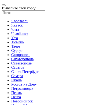
Выберите свой город
Ярославль
Якутск
Чита
Челябинск
Уфа
Тюмень
Тверь
Сургут
Ставрополь
Симферополь
Севастополь
Саратов
Санкт-Петербург
Самара
Рязань
Ростов-на-Дону
Петрозаводск
Пермь
Пенза
Новосибирск