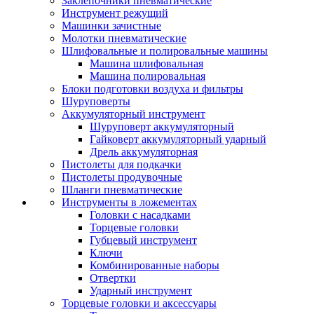
Заклепочники пневматические
Инструмент режущий
Машинки зачистные
Молотки пневматические
Шлифовальные и полировальные машины
Машина шлифовальная
Машина полировальная
Блоки подготовки воздуха и фильтры
Шуруповерты
Аккумуляторный инструмент
Шуруповерт аккумуляторный
Гайковерт аккумуляторный ударный
Дрель аккумуляторная
Пистолеты для подкачки
Пистолеты продувочные
Шланги пневматические
Инструменты в ложементах
Головки с насадками
Торцевые головки
Губцевый инструмент
Ключи
Комбинированные наборы
Отвертки
Ударный инструмент
Торцевые головки и аксессуары