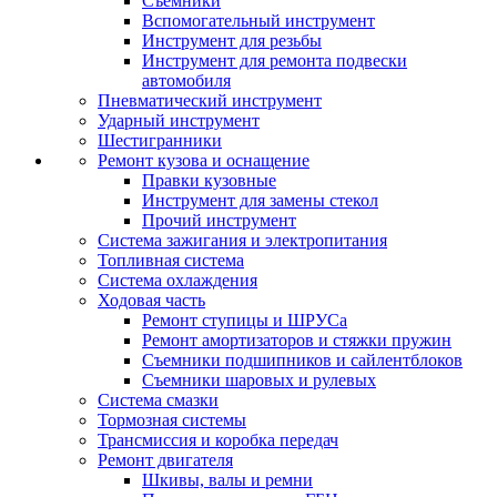
Съемники
Вспомогательный инструмент
Инструмент для резьбы
Инструмент для ремонта подвески
автомобиля
Пневматический инструмент
Ударный инструмент
Шестигранники
Ремонт кузова и оснащение
Правки кузовные
Инструмент для замены стекол
Прочий инструмент
Система зажигания и электропитания
Топливная система
Система охлаждения
Ходовая часть
Ремонт ступицы и ШРУСа
Ремонт амортизаторов и стяжки пружин
Съемники подшипников и сайлентблоков
Съемники шаровых и рулевых
Система смазки
Тормозная системы
Трансмиссия и коробка передач
Ремонт двигателя
Шкивы, валы и ремни