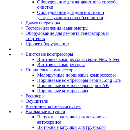
Оборудование для жидкостного способа
очистки
Оборудование для диагностики и
ультразвукового способа очистки
Дымогенераторы
Тестеры давления и манометры
Оборудование для ремонта генераторов и
стартеров
Прочее оборудование
Винтовые компрессоры
Винтовые компрессоры серии New Silver
Винтовые компрессоры
Поршневые компрессоры
Малошумные поршневые компрессоры
Поршневые компрессоры серии Long Life
Поршневые компрессоры серии AB
Поршневые компрессоры
Ресиверы
Осушители
Компоненты пневмосистем
Вытяжные катушки
Вытяжные катушки для легкового
автосервиса
Вытяжные катушки для грузового