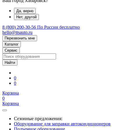
Ваш город Хабаровск?
Да, верно
Нет, другой
8 (800) 200-30-56
По России бесплатно
hello@ttsauto.ru
Перезвонить мне
Каталог
Сервис
0
0
Корзина
0
Корзина
Сезонные предложения:
Оборудование для заправки автокондиционеров
Подъемное оборудование