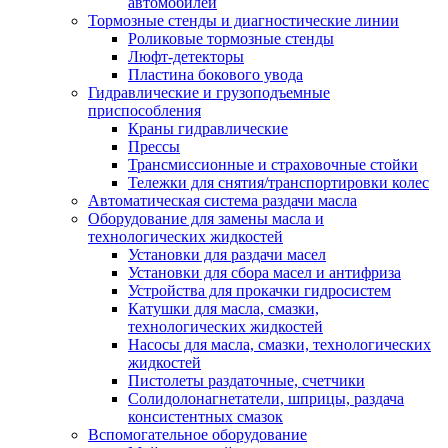
автомобилей
Тормозные стенды и диагностические линии
Роликовые тормозные стенды
Люфт-детекторы
Пластина бокового увода
Гидравлические и грузоподъемные
приспособления
Краны гидравлические
Прессы
Трансмиссионные и страховочные стойки
Тележки для снятия/транспортировки колес
Автоматическая система раздачи масла
Оборудование для замены масла и
технологических жидкостей
Установки для раздачи масел
Установки для сбора масел и антифриза
Устройства для прокачки гидросистем
Катушки для масла, смазки,
технологических жидкостей
Насосы для масла, смазки, технологических
жидкостей
Пистолеты раздаточные, счетчики
Солидолонагнетатели, шприцы, раздача
консистентных смазок
Вспомогательное оборудование