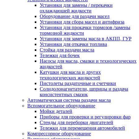
Установки для замены / перекачки
охлаждающей жидкости
Оборудование для раздачи масел
Установки для сбора масел и антифриза
Установки для прокачки тормозов /замены
тормозной жидкости
Установки для замены масла в АКПП, ГУР
Установки для откачки топлива
Стойка для раздачи масла
Тележки для бочек
Насосы для масла, смазки и технологических
жидкостей
Катушки для масла и других
технологических жидкостей
Пистолеты раздаточные и счетчики
Солидолонагнетатели, шприцы и раздача
консистентных смазок
Автоматическая система раздачи масла
Вспомогательное оборудование
Мойки деталей
Приборы для проверки и регулировки фар
Стенды для переборки двигателей
Тележки для перемещения автомобилей
Компрессорное оборудование