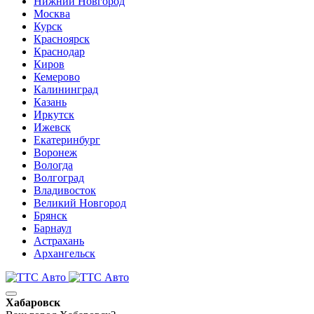
Нижний Новгород
Москва
Курск
Красноярск
Краснодар
Киров
Кемерово
Калининград
Казань
Иркутск
Ижевск
Екатеринбург
Воронеж
Вологда
Волгоград
Владивосток
Великий Новгород
Брянск
Барнаул
Астрахань
Архангельск
Хабаровск