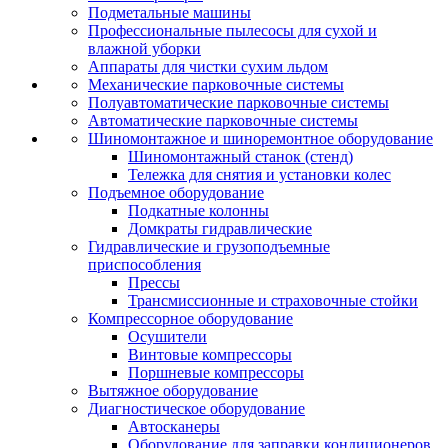
Подметальные машины
Профессиональные пылесосы для сухой и
влажной уборки
Аппараты для чистки сухим льдом
Механические парковочные системы
Полуавтоматические парковочные системы
Автоматические парковочные системы
Шиномонтажное и шиноремонтное оборудование
Шиномонтажный станок (стенд)
Тележка для снятия и установки колес
Подъемное оборудование
Подкатные колонны
Домкраты гидравлические
Гидравлические и грузоподъемные
приспособления
Прессы
Трансмиссионные и страховочные стойки
Компрессорное оборудование
Осушители
Винтовые компрессоры
Поршневые компрессоры
Вытяжное оборудование
Диагностическое оборудование
Автосканеры
Оборудование для заправки кондиционеров