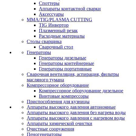
Споттеры
Аппараты контактной сварки
Аксессуары
MMA/TIG/PLASMA CUTTING
TIG Инвертор
Плазменный резак
Расходные материалы
Столы сварщика
Сварочный стол
Генераторы
Генераторы дизельные
Генераторы контейнерные
Генераторы портативные
Сварочная вентиляция, аспирация, фильтры
масляного тумана
Компрессорное оборудование
Компрессорное оборудование дизельное
Винтовые компрессоры
Приспособления для кузницы
Аппараты высокого давления автономные
Аппараты высокого давления без нагрева воды
Аппараты высокого давления с нагревом воды
Аппараты химической очистки
Очистные сооружения
Пеногенераторы