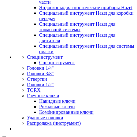
части
Эндоскопы/диагностические приборы Hazet
Специальный инструмент Hazet для коробки
передач
Специальный инструмент Hazet для
тормозной системы
Специальный инструмент Hazet для
двигателя
Специальный инструмент Hazet для системы
смазки
Специнструмент
Специнструмент
Головки 1/4"
Головки 3/8"
Отвертки
Головки 1/2"
TORX
Гаечные ключи
Накидные ключи
Рожковые ключи
Комбинированные ключи
Ударные головки
Распродажа (инструмент)