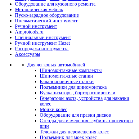
Оборудование для кузовного ремонта
Металлическая мебель
Пуско-зарядное оборудование
Пневматический инструмент
Ручной инструмент
Amprotools.ru
Специальный инструмент
Ручной инструмент Hazet
Распродажа инструмента
Аксессуары
Для легковых автомобилей
Шиномонтажные комплекты
Шиномонтажные станки
Балансировочные станки
Подъемники для шиномонтажа
Вулканизаторы, борторасширители
Генераторы азота, устройства для накачки
колес
Мойки колес
Оборудование для правки дисков
Стенды для измерения глубины протектора
шин
Тележки для перемещения колес
Подъемник для моек колеc