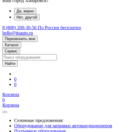
Ваш город Хабаровск?
Да, верно
Нет, другой
8 (800) 200-30-56
По России бесплатно
hello@ttsauto.ru
Перезвонить мне
Каталог
Сервис
0
0
Корзина
0
Корзина
Сезонные предложения:
Оборудование для заправки автокондиционеров
Подъемное оборудование