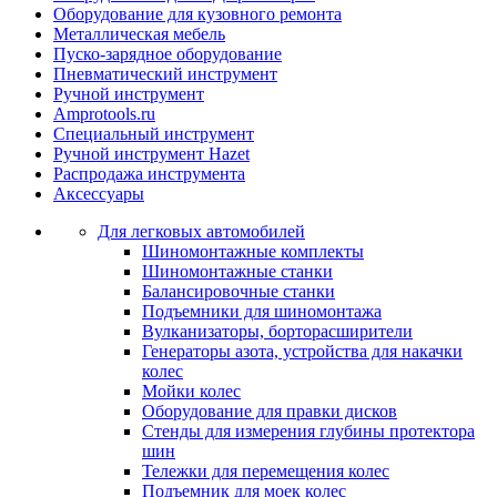
Оборудование для кузовного ремонта
Металлическая мебель
Пуско-зарядное оборудование
Пневматический инструмент
Ручной инструмент
Amprotools.ru
Специальный инструмент
Ручной инструмент Hazet
Распродажа инструмента
Аксессуары
Для легковых автомобилей
Шиномонтажные комплекты
Шиномонтажные станки
Балансировочные станки
Подъемники для шиномонтажа
Вулканизаторы, борторасширители
Генераторы азота, устройства для накачки
колес
Мойки колес
Оборудование для правки дисков
Стенды для измерения глубины протектора
шин
Тележки для перемещения колес
Подъемник для моек колеc