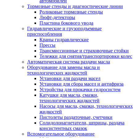
автомобилей
Тормозные стенды и диагностические линии
Роликовые тормозные стенды
Люфт-детекторы
Пластина бокового увода
Гидравлические и грузоподъемные
приспособления
Краны гидравлические
Прессы
Трансмиссионные и страховочные стойки
Тележки для снятия/транспортировки колес
Автоматическая система раздачи масла
Оборудование для замены масла и
технологических жидкостей
Установки для раздачи масел
Установки для сбора масел и антифриза
Устройства для прокачки гидросистем
Катушки для масла, смазки,
технологических жидкостей
Насосы для масла, смазки, технологических
жидкостей
Пистолеты раздаточные, счетчики
Солидолонагнетатели, шприцы, раздача
консистентных смазок
Вспомогательное оборудование