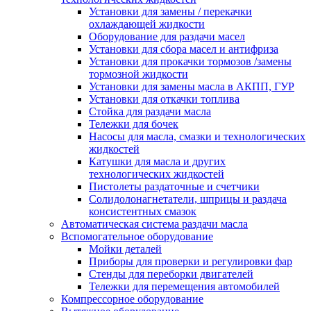
Установки для замены / перекачки
охлаждающей жидкости
Оборудование для раздачи масел
Установки для сбора масел и антифриза
Установки для прокачки тормозов /замены
тормозной жидкости
Установки для замены масла в АКПП, ГУР
Установки для откачки топлива
Стойка для раздачи масла
Тележки для бочек
Насосы для масла, смазки и технологических
жидкостей
Катушки для масла и других
технологических жидкостей
Пистолеты раздаточные и счетчики
Солидолонагнетатели, шприцы и раздача
консистентных смазок
Автоматическая система раздачи масла
Вспомогательное оборудование
Мойки деталей
Приборы для проверки и регулировки фар
Стенды для переборки двигателей
Тележки для перемещения автомобилей
Компрессорное оборудование