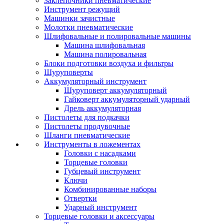
Заклепочники пневматические
Инструмент режущий
Машинки зачистные
Молотки пневматические
Шлифовальные и полировальные машины
Машина шлифовальная
Машина полировальная
Блоки подготовки воздуха и фильтры
Шуруповерты
Аккумуляторный инструмент
Шуруповерт аккумуляторный
Гайковерт аккумуляторный ударный
Дрель аккумуляторная
Пистолеты для подкачки
Пистолеты продувочные
Шланги пневматические
Инструменты в ложементах
Головки с насадками
Торцевые головки
Губцевый инструмент
Ключи
Комбинированные наборы
Отвертки
Ударный инструмент
Торцевые головки и аксессуары