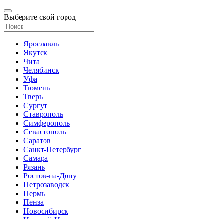
Выберите свой город
Ярославль
Якутск
Чита
Челябинск
Уфа
Тюмень
Тверь
Сургут
Ставрополь
Симферополь
Севастополь
Саратов
Санкт-Петербург
Самара
Рязань
Ростов-на-Дону
Петрозаводск
Пермь
Пенза
Новосибирск