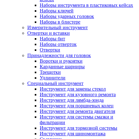
Наборы инструмента в пластиковых кейсах
Наборы ключей
Наборы ударных головок
Наборы в блистере
Измерительный инструмент
Отвертки и вставки
Наборы бит
Наборы отверток
Отвертки
Принадлежности для головок
Воротки и рукоятки
Карданные шарниры
Трещотки
Удлинители
Специальный инструмент
Инструмент для замены стекол
Инструмент для кузовного ремонта
Инструмент для лямбда-зонда
Инструмент для поршневых колец
Инструмент для ремонта двигателя
Инструмент для системы смазки и
фильтрации
Инструмент для тормозной системы
Инструмент для шиномонтажа