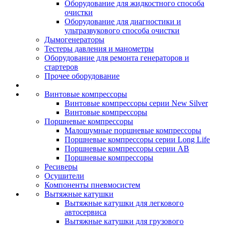
Оборудование для жидкостного способа
очистки
Оборудование для диагностики и
ультразвукового способа очистки
Дымогенераторы
Тестеры давления и манометры
Оборудование для ремонта генераторов и
стартеров
Прочее оборудование
Винтовые компрессоры
Винтовые компрессоры серии New Silver
Винтовые компрессоры
Поршневые компрессоры
Малошумные поршневые компрессоры
Поршневые компрессоры серии Long Life
Поршневые компрессоры серии AB
Поршневые компрессоры
Ресиверы
Осушители
Компоненты пневмосистем
Вытяжные катушки
Вытяжные катушки для легкового
автосервиса
Вытяжные катушки для грузового