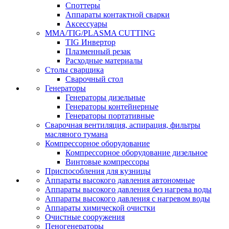
Споттеры
Аппараты контактной сварки
Аксессуары
MMA/TIG/PLASMA CUTTING
TIG Инвертор
Плазменный резак
Расходные материалы
Столы сварщика
Сварочный стол
Генераторы
Генераторы дизельные
Генераторы контейнерные
Генераторы портативные
Сварочная вентиляция, аспирация, фильтры
масляного тумана
Компрессорное оборудование
Компрессорное оборудование дизельное
Винтовые компрессоры
Приспособления для кузницы
Аппараты высокого давления автономные
Аппараты высокого давления без нагрева воды
Аппараты высокого давления с нагревом воды
Аппараты химической очистки
Очистные сооружения
Пеногенераторы