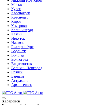
Нижний Новгород
Москва
Курск
Красноярск
Краснодар
Киров
Кемерово
Калининград
Казань
Иркутск
Ижевск
Екатеринбург
Воронеж
Вологда
Волгоград
Владивосток
Великий Новгород
Брянск
Барнаул
Астрахань
Архангельск
Хабаровск