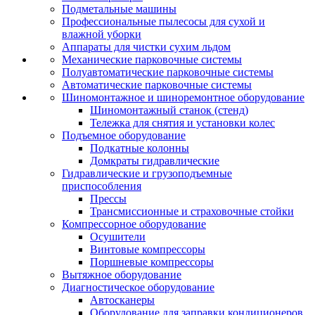
Подметальные машины
Профессиональные пылесосы для сухой и
влажной уборки
Аппараты для чистки сухим льдом
Механические парковочные системы
Полуавтоматические парковочные системы
Автоматические парковочные системы
Шиномонтажное и шиноремонтное оборудование
Шиномонтажный станок (стенд)
Тележка для снятия и установки колес
Подъемное оборудование
Подкатные колонны
Домкраты гидравлические
Гидравлические и грузоподъемные
приспособления
Прессы
Трансмиссионные и страховочные стойки
Компрессорное оборудование
Осушители
Винтовые компрессоры
Поршневые компрессоры
Вытяжное оборудование
Диагностическое оборудование
Автосканеры
Оборудование для заправки кондиционеров