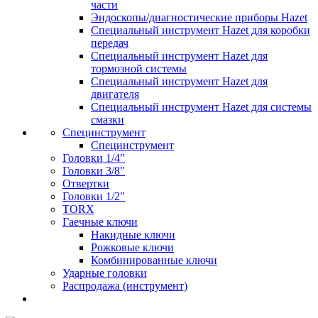
части
Эндоскопы/диагностические приборы Hazet
Специальный инструмент Hazet для коробки
передач
Специальный инструмент Hazet для
тормозной системы
Специальный инструмент Hazet для
двигателя
Специальный инструмент Hazet для системы
смазки
Специнструмент
Специнструмент
Головки 1/4"
Головки 3/8"
Отвертки
Головки 1/2"
TORX
Гаечные ключи
Накидные ключи
Рожковые ключи
Комбинированные ключи
Ударные головки
Распродажа (инструмент)