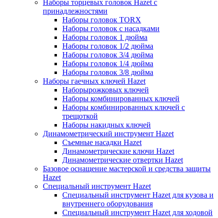
Наборы торцевых головок Hazet с
принадлежностями
Наборы головок TORX
Наборы головок с насадками
Наборы головок 1 дюйма
Наборы головок 1/2 дюйма
Наборы головок 3/4 дюйма
Наборы головок 1/4 дюйма
Наборы головок 3/8 дюйма
Наборы гаечных ключей Hazet
Наборырожковых ключей
Наборы комбинированных ключей
Наборы комбинированных ключей с
трещоткой
Наборы накидных ключей
Динамометрический инструмент Hazet
Съемные насадки Hazet
Динамометрические ключи Hazet
Динамометрические отвертки Hazet
Базовое оснащение мастерской и средства защиты
Hazet
Специальный инструмент Hazet
Специальный инструмент Hazet для кузова и
внутреннего оборудования
Специальный инструмент Hazet для ходовой