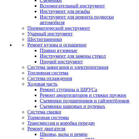
Съемники
Вспомогательный инструмент
Инструмент для резьбы
Инструмент для ремонта подвески
автомобиля
Пневматический инструмент
Ударный инструмент
Шестигранники
Ремонт кузова и оснащение
Правки кузовные
Инструмент для замены стекол
Прочий инструмент
Система зажигания и электропитания
Топливная система
Система охлаждения
Ходовая часть
Ремонт ступицы и ШРУСа
Ремонт амортизаторов и стяжки пружин
Съемники подшипников и сайлентблоков
Съемники шаровых и рулевых
Система смазки
Тормозная системы
Трансмиссия и коробка передач
Ремонт двигателя
Шкивы, валы и ремни