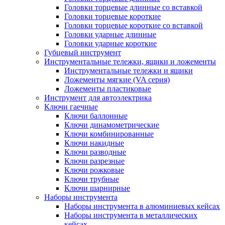
Головки торцевые длинные со вставкой
Головки торцевые короткие
Головки торцевые короткие со вставкой
Головки ударные длинные
Головки ударные короткие
Губцевый инструмент
Инструментальные тележки, ящики и ложементы
Инструментальные тележки и ящики
Ложементы мягкие (VA серия)
Ложементы пластиковые
Инструмент для автоэлектрика
Ключи гаечные
Ключи баллонные
Ключи динамометрические
Ключи комбинированные
Ключи накидные
Ключи разводные
Ключи разрезные
Ключи рожковые
Ключи трубные
Ключи шарнирные
Наборы инструмента
Наборы инструмента в алюминиевых кейсах
Наборы инструмента в металлических
кейсах