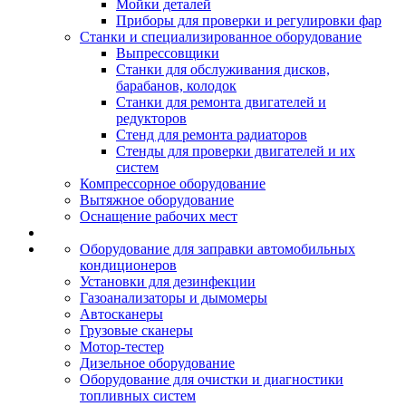
Мойки деталей
Приборы для проверки и регулировки фар
Станки и специализированное оборудование
Выпрессовщики
Станки для обслуживания дисков,
барабанов, колодок
Станки для ремонта двигателей и
редукторов
Стенд для ремонта радиаторов
Стенды для проверки двигателей и их
систем
Компрессорное оборудование
Вытяжное оборудование
Оснащение рабочих мест
Оборудование для заправки автомобильных
кондиционеров
Установки для дезинфекции
Газоанализаторы и дымомеры
Автосканеры
Грузовые сканеры
Мотор-тестер
Дизельное оборудование
Оборудование для очистки и диагностики
топливных систем