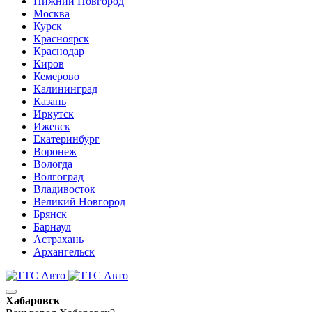
Нижний Новгород
Москва
Курск
Красноярск
Краснодар
Киров
Кемерово
Калининград
Казань
Иркутск
Ижевск
Екатеринбург
Воронеж
Вологда
Волгоград
Владивосток
Великий Новгород
Брянск
Барнаул
Астрахань
Архангельск
Хабаровск