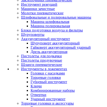
Заклепочники пневматические
Инструмент режущий
Машинки зачистные
Молотки пневматические
Шлифовальные и полировальные машины
Машина шлифовальная
Машина полировальная
Блоки подготовки воздуха и фильтры
Шуруповерты
Аккумуляторный инструмент
Шуруповерт аккумуляторный
Гайковерт аккумуляторный ударный
Дрель аккумуляторная
Пистолеты для подкачки
Пистолеты продувочные
Шланги пневматические
Инструменты в ложементах
Головки с насадками
Торцевые головки
Губцевый инструмент
Ключи
Комбинированные наборы
Отвертки
Ударный инструмент
Торцевые головки и аксессуары