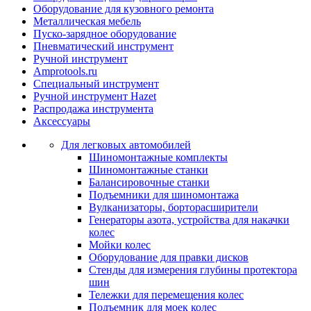
Оборудование для кузовного ремонта
Металлическая мебель
Пуско-зарядное оборудование
Пневматический инструмент
Ручной инструмент
Amprotools.ru
Специальный инструмент
Ручной инструмент Hazet
Распродажа инструмента
Аксессуары
Для легковых автомобилей
Шиномонтажные комплекты
Шиномонтажные станки
Балансировочные станки
Подъемники для шиномонтажа
Вулканизаторы, борторасширители
Генераторы азота, устройства для накачки
колес
Мойки колес
Оборудование для правки дисков
Стенды для измерения глубины протектора
шин
Тележки для перемещения колес
Подъемник для моек колеc