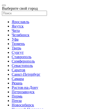
Выберите свой город
Ярославль
Якутск
Чита
Челябинск
Уфа
Тюмень
Тверь
Сургут
Ставрополь
Симферополь
Севастополь
Саратов
Санкт-Петербург
Самара
Рязань
Ростов-на-Дону
Петрозаводск
Пермь
Пенза
Новосибирск