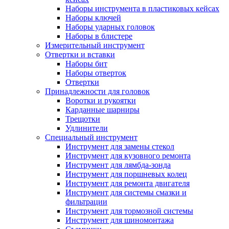
Наборы инструмента в пластиковых кейсах
Наборы ключей
Наборы ударных головок
Наборы в блистере
Измерительный инструмент
Отвертки и вставки
Наборы бит
Наборы отверток
Отвертки
Принадлежности для головок
Воротки и рукоятки
Карданные шарниры
Трещотки
Удлинители
Специальный инструмент
Инструмент для замены стекол
Инструмент для кузовного ремонта
Инструмент для лямбда-зонда
Инструмент для поршневых колец
Инструмент для ремонта двигателя
Инструмент для системы смазки и
фильтрации
Инструмент для тормозной системы
Инструмент для шиномонтажа