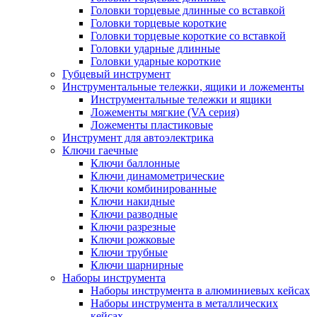
Головки торцевые длинные со вставкой
Головки торцевые короткие
Головки торцевые короткие со вставкой
Головки ударные длинные
Головки ударные короткие
Губцевый инструмент
Инструментальные тележки, ящики и ложементы
Инструментальные тележки и ящики
Ложементы мягкие (VA серия)
Ложементы пластиковые
Инструмент для автоэлектрика
Ключи гаечные
Ключи баллонные
Ключи динамометрические
Ключи комбинированные
Ключи накидные
Ключи разводные
Ключи разрезные
Ключи рожковые
Ключи трубные
Ключи шарнирные
Наборы инструмента
Наборы инструмента в алюминиевых кейсах
Наборы инструмента в металлических
кейсах