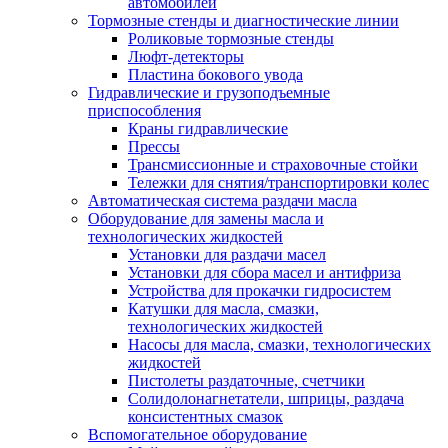
автомобилей
Тормозные стенды и диагностические линии
Роликовые тормозные стенды
Люфт-детекторы
Пластина бокового увода
Гидравлические и грузоподъемные
приспособления
Краны гидравлические
Прессы
Трансмиссионные и страховочные стойки
Тележки для снятия/транспортировки колес
Автоматическая система раздачи масла
Оборудование для замены масла и
технологических жидкостей
Установки для раздачи масел
Установки для сбора масел и антифриза
Устройства для прокачки гидросистем
Катушки для масла, смазки,
технологических жидкостей
Насосы для масла, смазки, технологических
жидкостей
Пистолеты раздаточные, счетчики
Солидолонагнетатели, шприцы, раздача
консистентных смазок
Вспомогательное оборудование