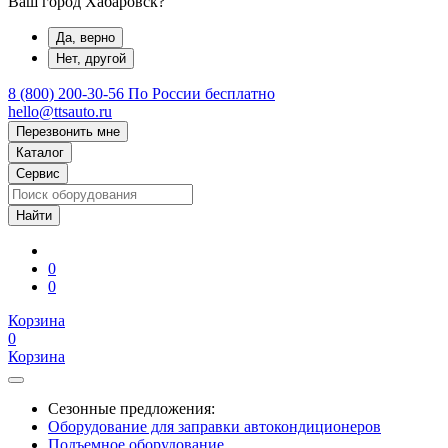
Ваш город Хабаровск?
Да, верно
Нет, другой
8 (800) 200-30-56
По России бесплатно
hello@ttsauto.ru
Перезвонить мне
Каталог
Сервис
0
0
Корзина
0
Корзина
Сезонные предложения:
Оборудование для заправки автокондиционеров
Подъемное оборудование