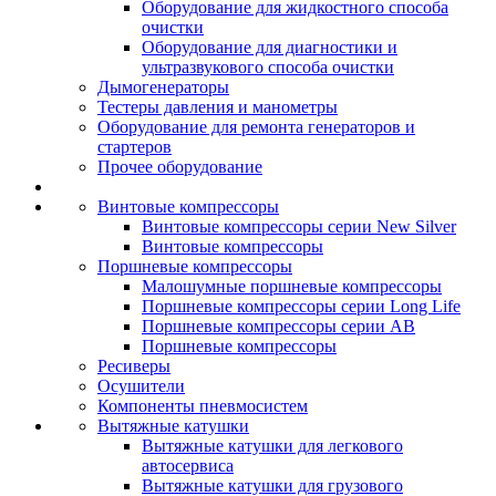
Оборудование для жидкостного способа
очистки
Оборудование для диагностики и
ультразвукового способа очистки
Дымогенераторы
Тестеры давления и манометры
Оборудование для ремонта генераторов и
стартеров
Прочее оборудование
Винтовые компрессоры
Винтовые компрессоры серии New Silver
Винтовые компрессоры
Поршневые компрессоры
Малошумные поршневые компрессоры
Поршневые компрессоры серии Long Life
Поршневые компрессоры серии AB
Поршневые компрессоры
Ресиверы
Осушители
Компоненты пневмосистем
Вытяжные катушки
Вытяжные катушки для легкового
автосервиса
Вытяжные катушки для грузового