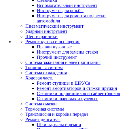
Съемники
Вспомогательный инструмент
Инструмент для резьбы
Инструмент для ремонта подвески
автомобиля
Пневматический инструмент
Ударный инструмент
Шестигранники
Ремонт кузова и оснащение
Правки кузовные
Инструмент для замены стекол
Прочий инструмент
Система зажигания и электропитания
Топливная система
Система охлаждения
Ходовая часть
Ремонт ступицы и ШРУСа
Ремонт амортизаторов и стяжки пружин
Съемники подшипников и сайлентблоков
Съемники шаровых и рулевых
Система смазки
Тормозная системы
Трансмиссия и коробка передач
Ремонт двигателя
Шкивы, валы и ремни