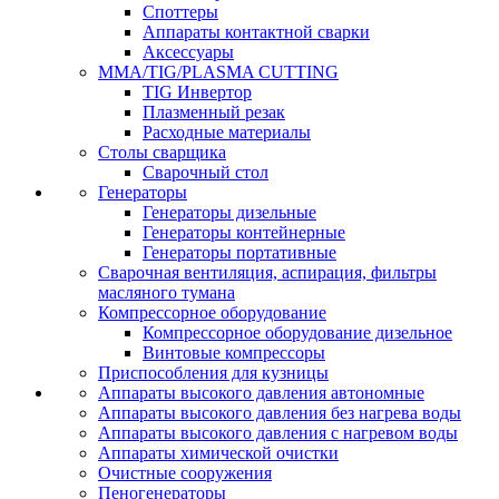
Споттеры
Аппараты контактной сварки
Аксессуары
MMA/TIG/PLASMA CUTTING
TIG Инвертор
Плазменный резак
Расходные материалы
Столы сварщика
Сварочный стол
Генераторы
Генераторы дизельные
Генераторы контейнерные
Генераторы портативные
Сварочная вентиляция, аспирация, фильтры
масляного тумана
Компрессорное оборудование
Компрессорное оборудование дизельное
Винтовые компрессоры
Приспособления для кузницы
Аппараты высокого давления автономные
Аппараты высокого давления без нагрева воды
Аппараты высокого давления с нагревом воды
Аппараты химической очистки
Очистные сооружения
Пеногенераторы