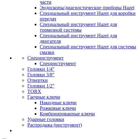
части
Эндоскопы/диагностические приборы Hazet
Специальный инструмент Hazet для коробки
передач
Специальный инструмент Hazet для
тормозной системы
Специальный инструмент Hazet для
двигателя
Специальный инструмент Hazet для системы
смазки
Специнструмент
Специнструмент
Головки 1/4"
Головки 3/8"
Отвертки
Головки 1/2"
TORX
Гаечные ключи
Накидные ключи
Рожковые ключи
Комбинированные ключи
Ударные головки
Распродажа (инструмент)