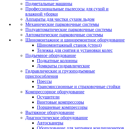
Подметальные машины
Профессиональные пылесосы для сухой и
влажной уборки
Аппараты для чистки сухим льдом
Механические парковочные системы
Полуавтоматические парковочные системы
Автоматические парковочные системы
Шиномонтажное и шиноремонтное оборудование
Шиномонтажный станок (стенд)
Тележка для снятия и установки колес
Подъемное оборудование
Подкатные колонны
Домкраты гидравлические
Гидравлические и грузоподъемные
приспособления
Прессы
Трансмиссионные и страховочные стойки
Компрессорное оборудование
Осушители
Винтовые компрессоры
Поршневые компрессоры
Вытяжное оборудование
Диагностическое оборудование
Автосканеры
Оборудование для заправки кондиционеров