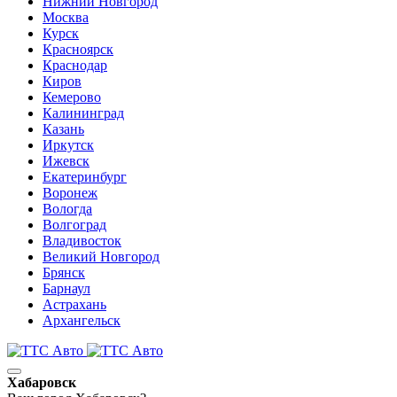
Нижний Новгород
Москва
Курск
Красноярск
Краснодар
Киров
Кемерово
Калининград
Казань
Иркутск
Ижевск
Екатеринбург
Воронеж
Вологда
Волгоград
Владивосток
Великий Новгород
Брянск
Барнаул
Астрахань
Архангельск
Хабаровск