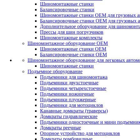
Шиномонтажные станки
Балансировочные станки
Шиномонтажные станки ОЕМ для грузовых а
Балансировочные станки ОЕМ для грузовых 
Дополнительное оборудование для шиномонт
Прессы для шин погрузчиков
Шиномонтажные комплекты
Шиномонтажное оборудование ОЕМ
Шиномонтажные станки ОЕМ
Балансировочные станки ОЕМ
Шиномонтажное оборудование для легковых автом
Шиномонтажные станки
Подъемное оборудование
Подъемники для шиномонтажа
Подъемники двухстоечные
Подъемники четырехстоечные
Подъемники ножничные
Подъемники плунжерные
Подъемники для мотоциклов
Канавные домкраты (траверсы)
Домкраты гидравлические
Подъемники одностоечные и мини подъемни
Домкраты реечные
Опорное устройство для мотоциклов
Домкраты ромбовидные