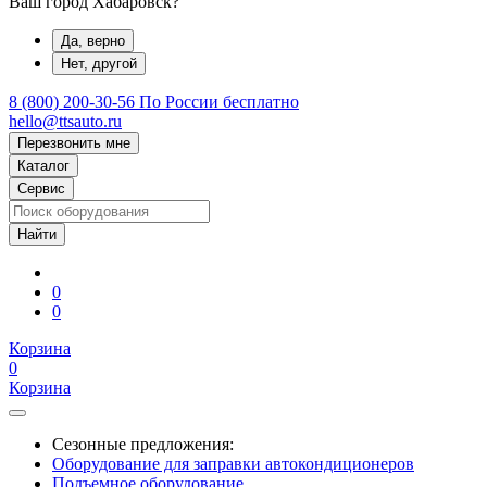
Ваш город Хабаровск?
Да, верно
Нет, другой
8 (800) 200-30-56
По России бесплатно
hello@ttsauto.ru
Перезвонить мне
Каталог
Сервис
0
0
Корзина
0
Корзина
Сезонные предложения:
Оборудование для заправки автокондиционеров
Подъемное оборудование