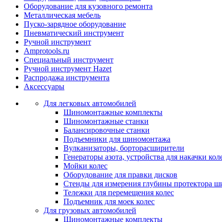
Оборудование для кузовного ремонта
Металлическая мебель
Пуско-зарядное оборудование
Пневматический инструмент
Ручной инструмент
Amprotools.ru
Специальный инструмент
Ручной инструмент Hazet
Распродажа инструмента
Аксессуары
Для легковых автомобилей
Шиномонтажные комплекты
Шиномонтажные станки
Балансировочные станки
Подъемники для шиномонтажа
Вулканизаторы, борторасширители
Генераторы азота, устройства для накачки кол
Мойки колес
Оборудование для правки дисков
Стенды для измерения глубины протектора ш
Тележки для перемещения колес
Подъемник для моек колеc
Для грузовых автомобилей
Шиномонтажные комплекты