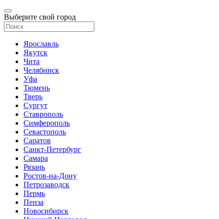
Выберите свой город
Ярославль
Якутск
Чита
Челябинск
Уфа
Тюмень
Тверь
Сургут
Ставрополь
Симферополь
Севастополь
Саратов
Санкт-Петербург
Самара
Рязань
Ростов-на-Дону
Петрозаводск
Пермь
Пенза
Новосибирск