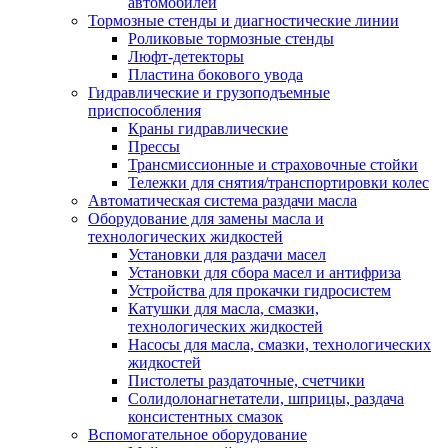
автомобилей
Тормозные стенды и диагностические линии
Роликовые тормозные стенды
Люфт-детекторы
Пластина бокового увода
Гидравлические и грузоподъемные
приспособления
Краны гидравлические
Прессы
Трансмиссионные и страховочные стойки
Тележки для снятия/транспортировки колес
Автоматическая система раздачи масла
Оборудование для замены масла и
технологических жидкостей
Установки для раздачи масел
Установки для сбора масел и антифриза
Устройства для прокачки гидросистем
Катушки для масла, смазки,
технологических жидкостей
Насосы для масла, смазки, технологических
жидкостей
Пистолеты раздаточные, счетчики
Солидолонагнетатели, шприцы, раздача
консистентных смазок
Вспомогательное оборудование