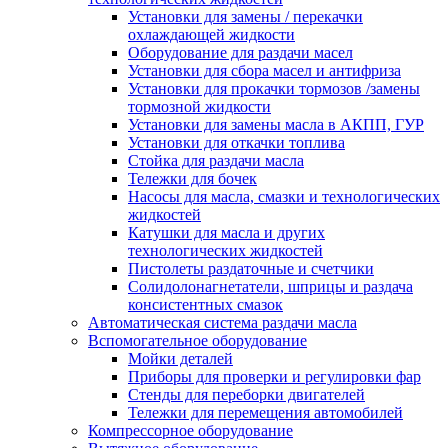
Установки для замены / перекачки
охлаждающей жидкости
Оборудование для раздачи масел
Установки для сбора масел и антифриза
Установки для прокачки тормозов /замены
тормозной жидкости
Установки для замены масла в АКПП, ГУР
Установки для откачки топлива
Стойка для раздачи масла
Тележки для бочек
Насосы для масла, смазки и технологических
жидкостей
Катушки для масла и других
технологических жидкостей
Пистолеты раздаточные и счетчики
Солидолонагнетатели, шприцы и раздача
консистентных смазок
Автоматическая система раздачи масла
Вспомогательное оборудование
Мойки деталей
Приборы для проверки и регулировки фар
Стенды для переборки двигателей
Тележки для перемещения автомобилей
Компрессорное оборудование