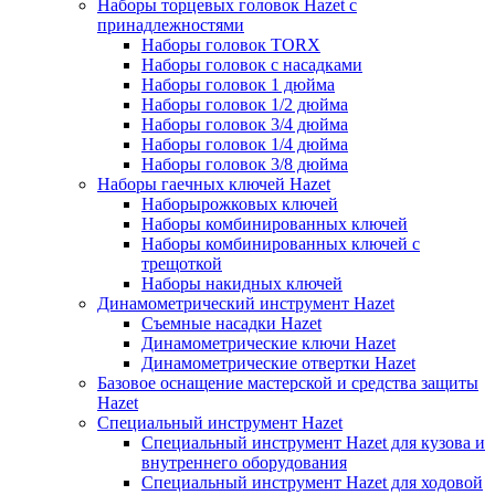
Наборы торцевых головок Hazet с
принадлежностями
Наборы головок TORX
Наборы головок с насадками
Наборы головок 1 дюйма
Наборы головок 1/2 дюйма
Наборы головок 3/4 дюйма
Наборы головок 1/4 дюйма
Наборы головок 3/8 дюйма
Наборы гаечных ключей Hazet
Наборырожковых ключей
Наборы комбинированных ключей
Наборы комбинированных ключей с
трещоткой
Наборы накидных ключей
Динамометрический инструмент Hazet
Съемные насадки Hazet
Динамометрические ключи Hazet
Динамометрические отвертки Hazet
Базовое оснащение мастерской и средства защиты
Hazet
Специальный инструмент Hazet
Специальный инструмент Hazet для кузова и
внутреннего оборудования
Специальный инструмент Hazet для ходовой