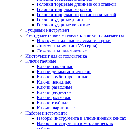
Головки торцевые длинные со вставкой
Головки торцевые короткие
Головки торцевые короткие со вставкой
Головки ударные длинные
Головки ударные короткие
Губцевый инструмент
Инструментальные тележки, ящики и ложементы
Инструментальные тележки и ящики
Ложементы мягкие (VA серия)
Ложементы пластиковые
Инструмент для автоэлектрика
Ключи гаечные
Ключи баллонные
Ключи динамометрические
Ключи комбинированные
Ключи накидные
Ключи разводные
Ключи разрезные
Ключи рожковые
Ключи трубные
Ключи шарнирные
Наборы инструмента
Наборы инструмента в алюминиевых кейсах
Наборы инструмента в металлических
кейсах