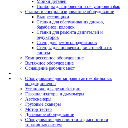
Мойки деталей
Приборы для проверки и регулировки фар
Станки и специализированное оборудование
Выпрессовщики
Станки для обслуживания дисков,
барабанов, колодок
Станки для ремонта двигателей и
редукторов
Стенд для ремонта радиаторов
Стенды для проверки двигателей и их
систем
Компрессорное оборудование
Вытяжное оборудование
Оснащение рабочих мест
Оборудование для заправки автомобильных
кондиционеров
Установки для дезинфекции
Газоанализаторы и дымомеры
Автосканеры
Грузовые сканеры
Мотор-тестер
Дизельное оборудование
Оборудование для очистки и диагностики
топливных систем