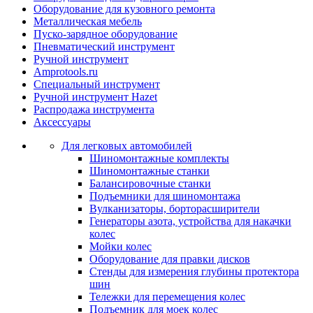
Оборудование для кузовного ремонта
Металлическая мебель
Пуско-зарядное оборудование
Пневматический инструмент
Ручной инструмент
Amprotools.ru
Специальный инструмент
Ручной инструмент Hazet
Распродажа инструмента
Аксессуары
Для легковых автомобилей
Шиномонтажные комплекты
Шиномонтажные станки
Балансировочные станки
Подъемники для шиномонтажа
Вулканизаторы, борторасширители
Генераторы азота, устройства для накачки
колес
Мойки колес
Оборудование для правки дисков
Стенды для измерения глубины протектора
шин
Тележки для перемещения колес
Подъемник для моек колеc