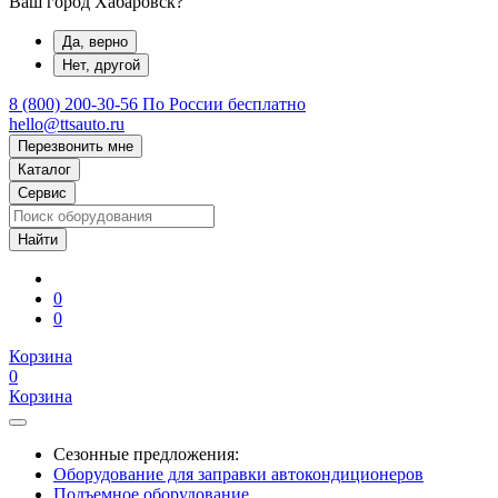
Ваш город Хабаровск?
Да, верно
Нет, другой
8 (800) 200-30-56
По России бесплатно
hello@ttsauto.ru
Перезвонить мне
Каталог
Сервис
0
0
Корзина
0
Корзина
Сезонные предложения:
Оборудование для заправки автокондиционеров
Подъемное оборудование