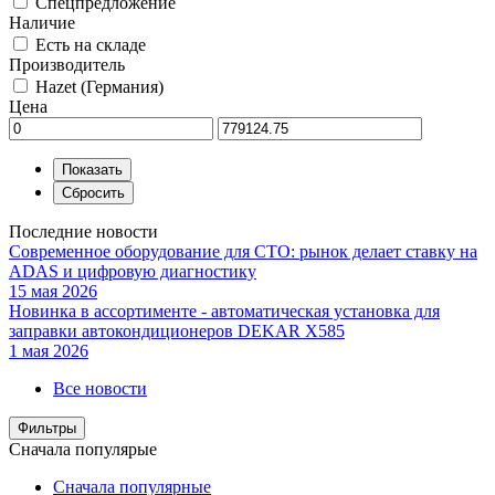
Спецпредложение
Наличие
Есть на складе
Производитель
Hazet (Германия)
Цена
Последние новости
Современное оборудование для СТО: рынок делает ставку на
ADAS и цифровую диагностику
15 мая 2026
Новинка в ассортименте - автоматическая установка для
заправки автокондиционеров DEKAR X585
1 мая 2026
Все новости
Фильтры
Сначала популярые
Сначала популярные