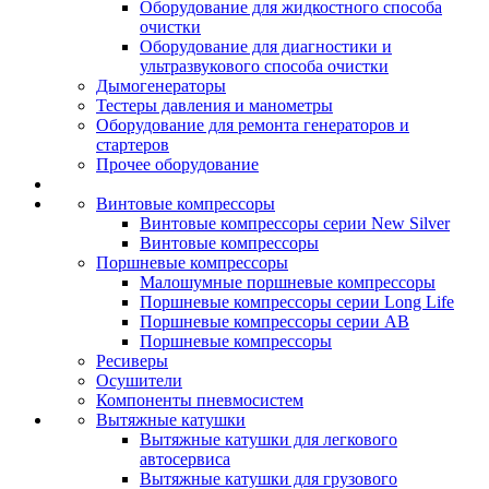
Оборудование для жидкостного способа
очистки
Оборудование для диагностики и
ультразвукового способа очистки
Дымогенераторы
Тестеры давления и манометры
Оборудование для ремонта генераторов и
стартеров
Прочее оборудование
Винтовые компрессоры
Винтовые компрессоры серии New Silver
Винтовые компрессоры
Поршневые компрессоры
Малошумные поршневые компрессоры
Поршневые компрессоры серии Long Life
Поршневые компрессоры серии AB
Поршневые компрессоры
Ресиверы
Осушители
Компоненты пневмосистем
Вытяжные катушки
Вытяжные катушки для легкового
автосервиса
Вытяжные катушки для грузового