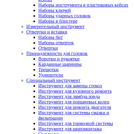
Наборы инструмента в пластиковых кейсах
Наборы ключей
Наборы ударных головок
Наборы в блистере
Измерительный инструмент
Отвертки и вставки
Наборы бит
Наборы отверток
Отвертки
Принадлежности для головок
Воротки и рукоятки
Карданные шарниры
Трещотки
Удлинители
Специальный инструмент
Инструмент для замены стекол
Инструмент для кузовного ремонта
Инструмент для лямбда-зонда
Инструмент для поршневых колец
Инструмент для ремонта двигателя
Инструмент для системы смазки и
фильтрации
Инструмент для тормозной системы
Инструмент для шиномонтажа