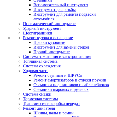
Съемники
Вспомогательный инструмент
Инструмент для резьбы
Инструмент для ремонта подвески
автомобиля
Пневматический инструмент
Ударный инструмент
Шестигранники
Ремонт кузова и оснащение
Правки кузовные
Инструмент для замены стекол
Прочий инструмент
Система зажигания и электропитания
Топливная система
Система охлаждения
Ходовая часть
Ремонт ступицы и ШРУСа
Ремонт амортизаторов и стяжки пружин
Съемники подшипников и сайлентблоков
Съемники шаровых и рулевых
Система смазки
Тормозная системы
Трансмиссия и коробка передач
Ремонт двигателя
Шкивы, валы и ремни