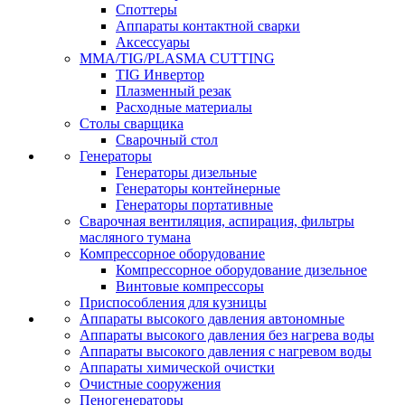
Споттеры
Аппараты контактной сварки
Аксессуары
MMA/TIG/PLASMA CUTTING
TIG Инвертор
Плазменный резак
Расходные материалы
Столы сварщика
Сварочный стол
Генераторы
Генераторы дизельные
Генераторы контейнерные
Генераторы портативные
Сварочная вентиляция, аспирация, фильтры
масляного тумана
Компрессорное оборудование
Компрессорное оборудование дизельное
Винтовые компрессоры
Приспособления для кузницы
Аппараты высокого давления автономные
Аппараты высокого давления без нагрева воды
Аппараты высокого давления с нагревом воды
Аппараты химической очистки
Очистные сооружения
Пеногенераторы