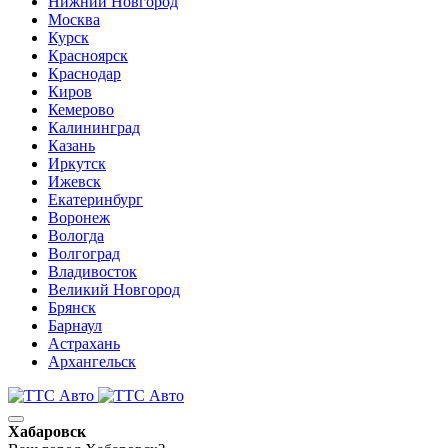
Нижний Новгород
Москва
Курск
Красноярск
Краснодар
Киров
Кемерово
Калининград
Казань
Иркутск
Ижевск
Екатеринбург
Воронеж
Вологда
Волгоград
Владивосток
Великий Новгород
Брянск
Барнаул
Астрахань
Архангельск
Хабаровск