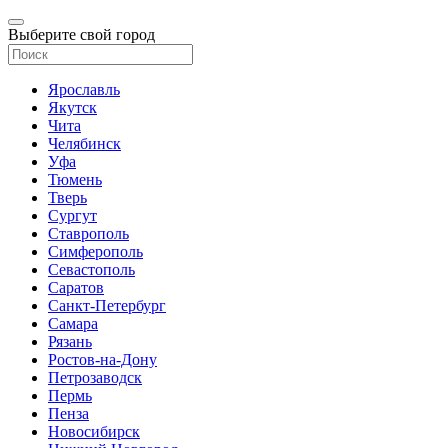
Выберите свой город
Ярославль
Якутск
Чита
Челябинск
Уфа
Тюмень
Тверь
Сургут
Ставрополь
Симферополь
Севастополь
Саратов
Санкт-Петербург
Самара
Рязань
Ростов-на-Дону
Петрозаводск
Пермь
Пенза
Новосибирск