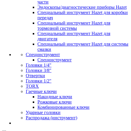
части
Эндоскопы/диагностические приборы Hazet
Специальный инструмент Hazet для коробки
передач
Специальный инструмент Hazet для
тормозной системы
Специальный инструмент Hazet для
двигателя
Специальный инструмент Hazet для системы
смазки
Специнструмент
Специнструмент
Головки 1/4"
Головки 3/8"
Отвертки
Головки 1/2"
TORX
Гаечные ключи
Накидные ключи
Рожковые ключи
Комбинированные ключи
Ударные головки
Распродажа (инструмент)