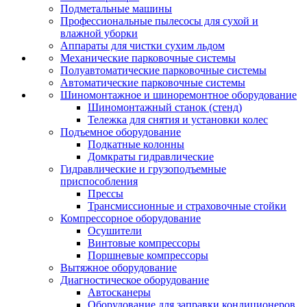
Подметальные машины
Профессиональные пылесосы для сухой и
влажной уборки
Аппараты для чистки сухим льдом
Механические парковочные системы
Полуавтоматические парковочные системы
Автоматические парковочные системы
Шиномонтажное и шиноремонтное оборудование
Шиномонтажный станок (стенд)
Тележка для снятия и установки колес
Подъемное оборудование
Подкатные колонны
Домкраты гидравлические
Гидравлические и грузоподъемные
приспособления
Прессы
Трансмиссионные и страховочные стойки
Компрессорное оборудование
Осушители
Винтовые компрессоры
Поршневые компрессоры
Вытяжное оборудование
Диагностическое оборудование
Автосканеры
Оборудование для заправки кондиционеров