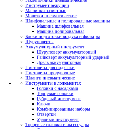
Заклепочники пневматические
Инструмент режущий
Машинки зачистные
Молотки пневматические
Шлифовальные и полировальные машины
Машина шлифовальная
Машина полировальная
Блоки подготовки воздуха и фильтры
Шуруповерты
Аккумуляторный инструмент
Шуруповерт аккумуляторный
Гайковерт аккумуляторный ударный
Дрель аккумуляторная
Пистолеты для подкачки
Пистолеты продувочные
Шланги пневматические
Инструменты в ложементах
Головки с насадками
Торцевые головки
Губцевый инструмент
Ключи
Комбинированные наборы
Отвертки
Ударный инструмент
Торцевые головки и аксессуары