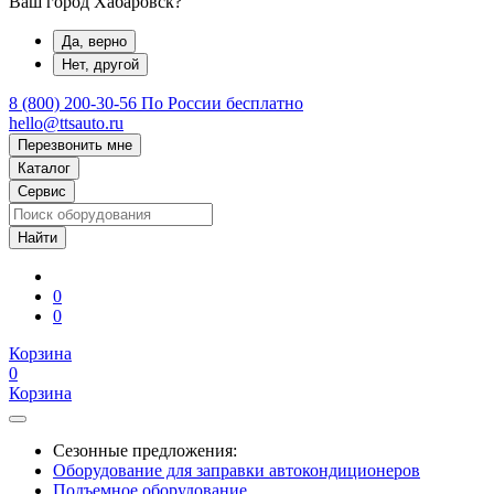
Ваш город Хабаровск?
Да, верно
Нет, другой
8 (800) 200-30-56
По России бесплатно
hello@ttsauto.ru
Перезвонить мне
Каталог
Сервис
0
0
Корзина
0
Корзина
Сезонные предложения:
Оборудование для заправки автокондиционеров
Подъемное оборудование