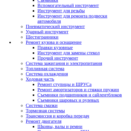
Съемники
Вспомогательный инструмент
Инструмент для резьбы
Инструмент для ремонта подвески
автомобиля
Пневматический инструмент
Ударный инструмент
Шестигранники
Ремонт кузова и оснащение
Правки кузовные
Инструмент для замены стекол
Прочий инструмент
Система зажигания и электропитания
Топливная система
Система охлаждения
Ходовая часть
Ремонт ступицы и ШРУСа
Ремонт амортизаторов и стяжки пружин
Съемники подшипников и сайлентблоков
Съемники шаровых и рулевых
Система смазки
Тормозная системы
Трансмиссия и коробка передач
Ремонт двигателя
Шкивы, валы и ремни