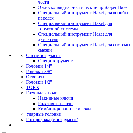
части
Эндоскопы/диагностические приборы Hazet
Специальный инструмент Hazet для коробки
передач
Специальный инструмент Hazet для
тормозной системы
Специальный инструмент Hazet для
двигателя
Специальный инструмент Hazet для системы
смазки
Специнструмент
Специнструмент
Головки 1/4"
Головки 3/8"
Отвертки
Головки 1/2"
TORX
Гаечные ключи
Накидные ключи
Рожковые ключи
Комбинированные ключи
Ударные головки
Распродажа (инструмент)