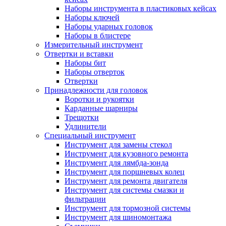
Наборы инструмента в пластиковых кейсах
Наборы ключей
Наборы ударных головок
Наборы в блистере
Измерительный инструмент
Отвертки и вставки
Наборы бит
Наборы отверток
Отвертки
Принадлежности для головок
Воротки и рукоятки
Карданные шарниры
Трещотки
Удлинители
Специальный инструмент
Инструмент для замены стекол
Инструмент для кузовного ремонта
Инструмент для лямбда-зонда
Инструмент для поршневых колец
Инструмент для ремонта двигателя
Инструмент для системы смазки и
фильтрации
Инструмент для тормозной системы
Инструмент для шиномонтажа