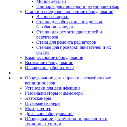
Мойки деталей
Приборы для проверки и регулировки фар
Станки и специализированное оборудование
Выпрессовщики
Станки для обслуживания дисков,
барабанов, колодок
Станки для ремонта двигателей и
редукторов
Стенд для ремонта радиаторов
Стенды для проверки двигателей и их
систем
Компрессорное оборудование
Вытяжное оборудование
Оснащение рабочих мест
Оборудование для заправки автомобильных
кондиционеров
Установки для дезинфекции
Газоанализаторы и дымомеры
Автосканеры
Грузовые сканеры
Мотор-тестер
Дизельное оборудование
Оборудование для очистки и диагностики
топливных систем