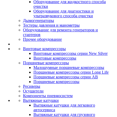
Оборудование для жидкостного способа
очистки
Оборудование для диагностики и
ультразвукового способа очистки
Дымогенераторы
Тестеры давления и манометры
Оборудование для ремонта генераторов и
стартеров
Прочее оборудование
Винтовые компрессоры
Винтовые компрессоры серии New Silver
Винтовые компрессоры
Поршневые компрессоры
Малошумные поршневые компрессоры
Поршневые компрессоры серии Long Life
Поршневые компрессоры серии AB
Поршневые компрессоры
Ресиверы
Осушители
Компоненты пневмосистем
Вытяжные катушки
Вытяжные катушки для легкового
автосервиса
Вытяжные катушки для грузового