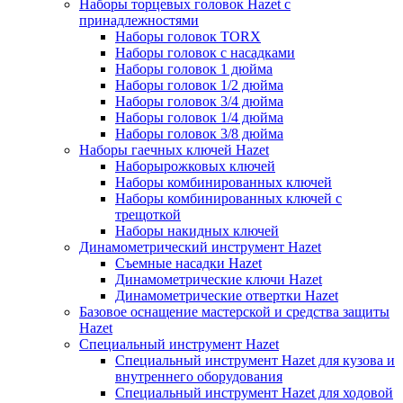
Наборы торцевых головок Hazet с
принадлежностями
Наборы головок TORX
Наборы головок с насадками
Наборы головок 1 дюйма
Наборы головок 1/2 дюйма
Наборы головок 3/4 дюйма
Наборы головок 1/4 дюйма
Наборы головок 3/8 дюйма
Наборы гаечных ключей Hazet
Наборырожковых ключей
Наборы комбинированных ключей
Наборы комбинированных ключей с
трещоткой
Наборы накидных ключей
Динамометрический инструмент Hazet
Съемные насадки Hazet
Динамометрические ключи Hazet
Динамометрические отвертки Hazet
Базовое оснащение мастерской и средства защиты
Hazet
Специальный инструмент Hazet
Специальный инструмент Hazet для кузова и
внутреннего оборудования
Специальный инструмент Hazet для ходовой