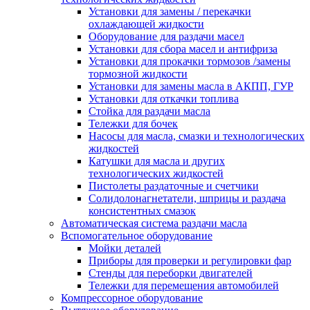
Установки для замены / перекачки
охлаждающей жидкости
Оборудование для раздачи масел
Установки для сбора масел и антифриза
Установки для прокачки тормозов /замены
тормозной жидкости
Установки для замены масла в АКПП, ГУР
Установки для откачки топлива
Стойка для раздачи масла
Тележки для бочек
Насосы для масла, смазки и технологических
жидкостей
Катушки для масла и других
технологических жидкостей
Пистолеты раздаточные и счетчики
Солидолонагнетатели, шприцы и раздача
консистентных смазок
Автоматическая система раздачи масла
Вспомогательное оборудование
Мойки деталей
Приборы для проверки и регулировки фар
Стенды для переборки двигателей
Тележки для перемещения автомобилей
Компрессорное оборудование