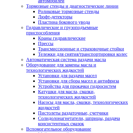
автомобилей
Тормозные стенды и диагностические линии
Роликовые тормозные стенды
Люфт-детекторы
Пластина бокового увода
Гидравлические и грузоподъемные
приспособления
Краны гидравлические
Прессы
Трансмиссионные и страховочные стойки
Тележки для снятия/транспортировки колес
Автоматическая система раздачи масла
Оборудование для замены масла и
технологических жидкостей
Установки для раздачи масел
Установки для сбора масел и антифриза
Устройства для прокачки гидросистем
Катушки для масла, смазки,
технологических жидкостей
Насосы для масла, смазки, технологических
жидкостей
Пистолеты раздаточные, счетчики
Солидолонагнетатели, шприцы, раздача
консистентных смазок
Вспомогательное оборудование