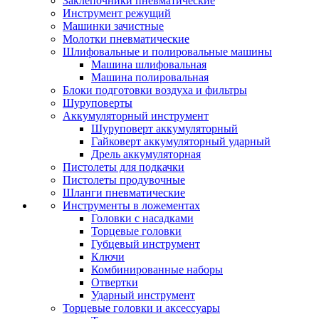
Заклепочники пневматические
Инструмент режущий
Машинки зачистные
Молотки пневматические
Шлифовальные и полировальные машины
Машина шлифовальная
Машина полировальная
Блоки подготовки воздуха и фильтры
Шуруповерты
Аккумуляторный инструмент
Шуруповерт аккумуляторный
Гайковерт аккумуляторный ударный
Дрель аккумуляторная
Пистолеты для подкачки
Пистолеты продувочные
Шланги пневматические
Инструменты в ложементах
Головки с насадками
Торцевые головки
Губцевый инструмент
Ключи
Комбинированные наборы
Отвертки
Ударный инструмент
Торцевые головки и аксессуары