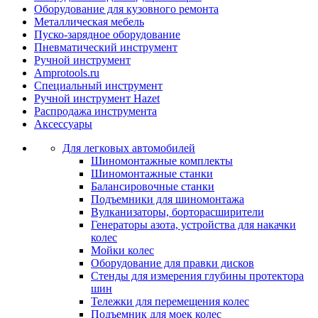
Оборудование для кузовного ремонта
Металлическая мебель
Пуско-зарядное оборудование
Пневматический инструмент
Ручной инструмент
Amprotools.ru
Специальный инструмент
Ручной инструмент Hazet
Распродажа инструмента
Аксессуары
Для легковых автомобилей
Шиномонтажные комплекты
Шиномонтажные станки
Балансировочные станки
Подъемники для шиномонтажа
Вулканизаторы, борторасширители
Генераторы азота, устройства для накачки
колес
Мойки колес
Оборудование для правки дисков
Стенды для измерения глубины протектора
шин
Тележки для перемещения колес
Подъемник для моек колеc