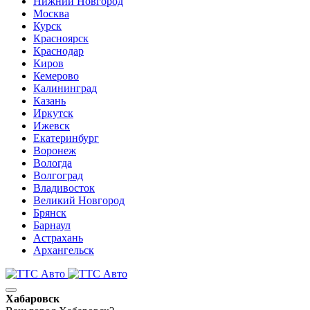
Нижний Новгород
Москва
Курск
Красноярск
Краснодар
Киров
Кемерово
Калининград
Казань
Иркутск
Ижевск
Екатеринбург
Воронеж
Вологда
Волгоград
Владивосток
Великий Новгород
Брянск
Барнаул
Астрахань
Архангельск
Хабаровск