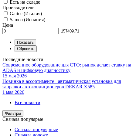
Есть на складе
Производитель
Gartec (Италия)
Samoa (Испания)
Цена
Последние новости
Современное оборудование для СТО: рынок делает ставку на
ADAS и цифровую диагностику
15 мая 2026
Новинка в ассортименте - автоматическая установка для
заправки автокондиционеров DEKAR X585
1 мая 2026
Все новости
Фильтры
Сначала популярые
Сначала популярные
Сначала дороже