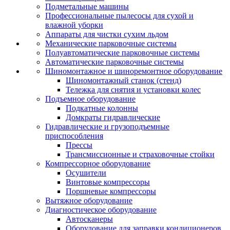
Подметальные машины
Профессиональные пылесосы для сухой и
влажной уборки
Аппараты для чистки сухим льдом
Механические парковочные системы
Полуавтоматические парковочные системы
Автоматические парковочные системы
Шиномонтажное и шиноремонтное оборудование
Шиномонтажный станок (стенд)
Тележка для снятия и установки колес
Подъемное оборудование
Подкатные колонны
Домкраты гидравлические
Гидравлические и грузоподъемные
приспособления
Прессы
Трансмиссионные и страховочные стойки
Компрессорное оборудование
Осушители
Винтовые компрессоры
Поршневые компрессоры
Вытяжное оборудование
Диагностическое оборудование
Автосканеры
Оборудование для заправки кондиционеров