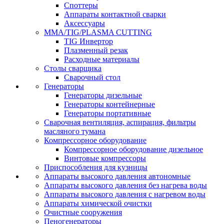
Споттеры
Аппараты контактной сварки
Аксессуары
MMA/TIG/PLASMA CUTTING
TIG Инвертор
Плазменный резак
Расходные материалы
Столы сварщика
Сварочный стол
Генераторы
Генераторы дизельные
Генераторы контейнерные
Генераторы портативные
Сварочная вентиляция, аспирация, фильтры
масляного тумана
Компрессорное оборудование
Компрессорное оборудование дизельное
Винтовые компрессоры
Приспособления для кузницы
Аппараты высокого давления автономные
Аппараты высокого давления без нагрева воды
Аппараты высокого давления с нагревом воды
Аппараты химической очистки
Очистные сооружения
Пеногенераторы