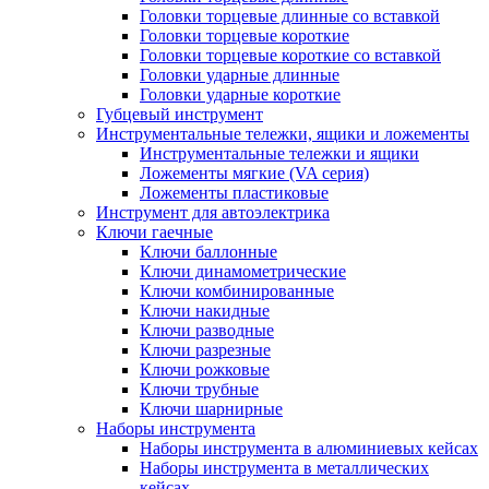
Головки торцевые длинные со вставкой
Головки торцевые короткие
Головки торцевые короткие со вставкой
Головки ударные длинные
Головки ударные короткие
Губцевый инструмент
Инструментальные тележки, ящики и ложементы
Инструментальные тележки и ящики
Ложементы мягкие (VA серия)
Ложементы пластиковые
Инструмент для автоэлектрика
Ключи гаечные
Ключи баллонные
Ключи динамометрические
Ключи комбинированные
Ключи накидные
Ключи разводные
Ключи разрезные
Ключи рожковые
Ключи трубные
Ключи шарнирные
Наборы инструмента
Наборы инструмента в алюминиевых кейсах
Наборы инструмента в металлических
кейсах