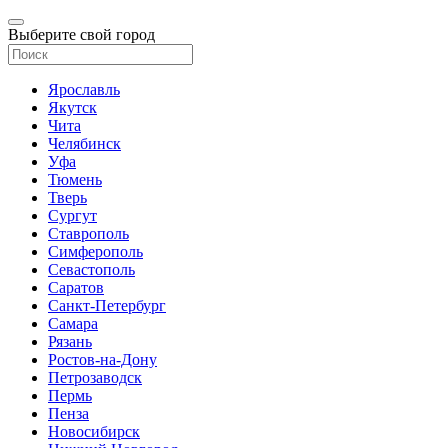
Выберите свой город
Ярославль
Якутск
Чита
Челябинск
Уфа
Тюмень
Тверь
Сургут
Ставрополь
Симферополь
Севастополь
Саратов
Санкт-Петербург
Самара
Рязань
Ростов-на-Дону
Петрозаводск
Пермь
Пенза
Новосибирск