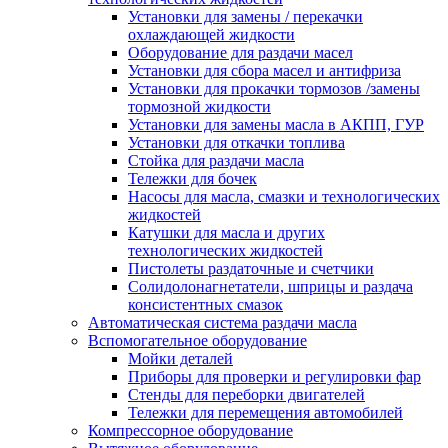
Установки для замены / перекачки
охлаждающей жидкости
Оборудование для раздачи масел
Установки для сбора масел и антифриза
Установки для прокачки тормозов /замены
тормозной жидкости
Установки для замены масла в АКПП, ГУР
Установки для откачки топлива
Стойка для раздачи масла
Тележки для бочек
Насосы для масла, смазки и технологических
жидкостей
Катушки для масла и других
технологических жидкостей
Пистолеты раздаточные и счетчики
Солидолонагнетатели, шприцы и раздача
консистентных смазок
Автоматическая система раздачи масла
Вспомогательное оборудование
Мойки деталей
Приборы для проверки и регулировки фар
Стенды для переборки двигателей
Тележки для перемещения автомобилей
Компрессорное оборудование