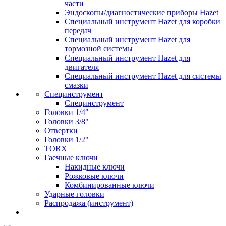
части
Эндоскопы/диагностические приборы Hazet
Специальный инструмент Hazet для коробки
передач
Специальный инструмент Hazet для
тормозной системы
Специальный инструмент Hazet для
двигателя
Специальный инструмент Hazet для системы
смазки
Специнструмент
Специнструмент
Головки 1/4"
Головки 3/8"
Отвертки
Головки 1/2"
TORX
Гаечные ключи
Накидные ключи
Рожковые ключи
Комбинированные ключи
Ударные головки
Распродажа (инструмент)