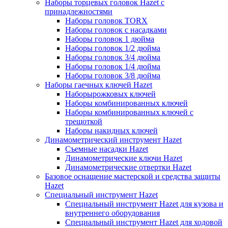
Наборы торцевых головок Hazet с
принадлежностями
Наборы головок TORX
Наборы головок с насадками
Наборы головок 1 дюйма
Наборы головок 1/2 дюйма
Наборы головок 3/4 дюйма
Наборы головок 1/4 дюйма
Наборы головок 3/8 дюйма
Наборы гаечных ключей Hazet
Наборырожковых ключей
Наборы комбинированных ключей
Наборы комбинированных ключей с
трещоткой
Наборы накидных ключей
Динамометрический инструмент Hazet
Съемные насадки Hazet
Динамометрические ключи Hazet
Динамометрические отвертки Hazet
Базовое оснащение мастерской и средства защиты
Hazet
Специальный инструмент Hazet
Специальный инструмент Hazet для кузова и
внутреннего оборудования
Специальный инструмент Hazet для ходовой