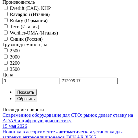
Производитель
Everlift (EAE), КНР
Ravaglioli (Италия)
Rotary (Германия)
Teco (Италия)
Werther-OMA (Италия)
Сивик (Россия)
Грузоподъемность, кг
2500
3000
3200
3500
Цена
Последние новости
Современное оборудование для СТО: рынок делает ставку на
ADAS и цифровую диагностику
15 мая 2026
Новинка в ассортименте - автоматическая установка для
заправки автокондиционеров DEKAR X585