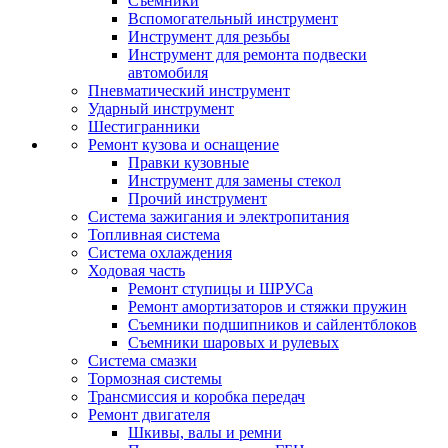
Съемники
Вспомогательный инструмент
Инструмент для резьбы
Инструмент для ремонта подвески
автомобиля
Пневматический инструмент
Ударный инструмент
Шестигранники
Ремонт кузова и оснащение
Правки кузовные
Инструмент для замены стекол
Прочий инструмент
Система зажигания и электропитания
Топливная система
Система охлаждения
Ходовая часть
Ремонт ступицы и ШРУСа
Ремонт амортизаторов и стяжки пружин
Съемники подшипников и сайлентблоков
Съемники шаровых и рулевых
Система смазки
Тормозная системы
Трансмиссия и коробка передач
Ремонт двигателя
Шкивы, валы и ремни