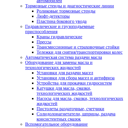
автомобилей
Тормозные стенды и диагностические линии
Роликовые тормозные стенды
Люфт-детекторы
Пластина бокового увода
Гидравлические и грузоподъемные
приспособления
Краны гидравлические
Прессы
Трансмиссионные и страховочные стойки
Тележки для снятия/транспортировки колес
Автоматическая система раздачи масла
Оборудование для замены масла и
технологических жидкостей
Установки для раздачи масел
Установки для сбора масел и антифриза
Устройства для прокачки гидросистем
Катушки для масла, смазки,
технологических жидкостей
Насосы для масла, смазки, технологических
жидкостей
Пистолеты раздаточные, счетчики
Солидолонагнетатели, шприцы, раздача
консистентных смазок
Вспомогательное оборудование