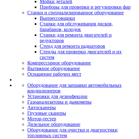
Мойки деталей
Приборы для проверки и регулировки фар
Станки и специализированное оборудование
Выпрессовщики
Станки для обслуживания дисков,
барабанов, колодок
Станки для ремонта двигателей и
редукторов
Стенд для ремонта радиаторов
Стенды для проверки двигателей и их
систем
Компрессорное оборудование
Вытяжное оборудование
Оснащение рабочих мест
Оборудование для заправки автомобильных
кондиционеров
Установки для дезинфекции
Газоанализаторы и дымомеры
Автосканеры
Грузовые сканеры
Мотор-тестер
Дизельное оборудование
Оборудование для очистки и диагностики
топливных систем