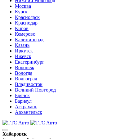
Нижний Новгород
Москва
Курск
Красноярск
Краснодар
Киров
Кемерово
Калининград
Казань
Иркутск
Ижевск
Екатеринбург
Воронеж
Вологда
Волгоград
Владивосток
Великий Новгород
Брянск
Барнаул
Астрахань
Архангельск
Хабаровск