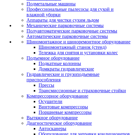
Подметальные машины
Профессиональные пылесосы для сухой и
влажной уборки
Аппараты для чистки сухим льдом
Механические парковочные системы
Полуавтоматические парковочные системы
Автоматические парковочные системы
Шиномонтажное и шиноремонтное оборудование
Шиномонтажный станок (стенд)
Тележка для снятия и установки колес
Подъемное оборудование
Подкатные колонны
Домкраты гидравлические
Гидравлические и грузоподъемные
приспособления
Прессы
Трансмиссионные и страховочные стойки
Компрессорное оборудование
Осушители
Винтовые компрессоры
Поршневые компрессоры
Вытяжное оборудование
Диагностическое оборудование
Автосканеры
Оборудование для заправки кондиционеров