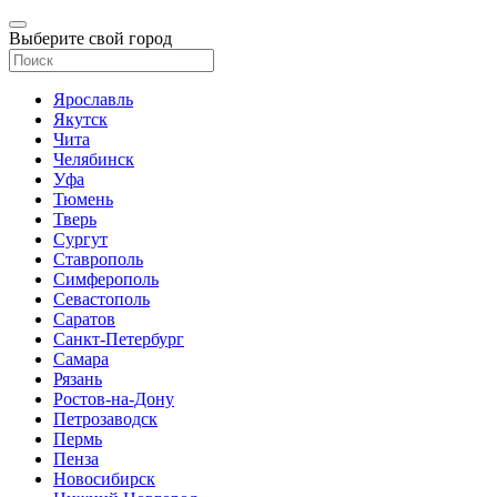
Выберите свой город
Ярославль
Якутск
Чита
Челябинск
Уфа
Тюмень
Тверь
Сургут
Ставрополь
Симферополь
Севастополь
Саратов
Санкт-Петербург
Самара
Рязань
Ростов-на-Дону
Петрозаводск
Пермь
Пенза
Новосибирск