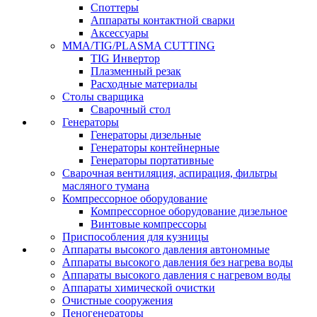
Споттеры
Аппараты контактной сварки
Аксессуары
MMA/TIG/PLASMA CUTTING
TIG Инвертор
Плазменный резак
Расходные материалы
Столы сварщика
Сварочный стол
Генераторы
Генераторы дизельные
Генераторы контейнерные
Генераторы портативные
Сварочная вентиляция, аспирация, фильтры
масляного тумана
Компрессорное оборудование
Компрессорное оборудование дизельное
Винтовые компрессоры
Приспособления для кузницы
Аппараты высокого давления автономные
Аппараты высокого давления без нагрева воды
Аппараты высокого давления с нагревом воды
Аппараты химической очистки
Очистные сооружения
Пеногенераторы