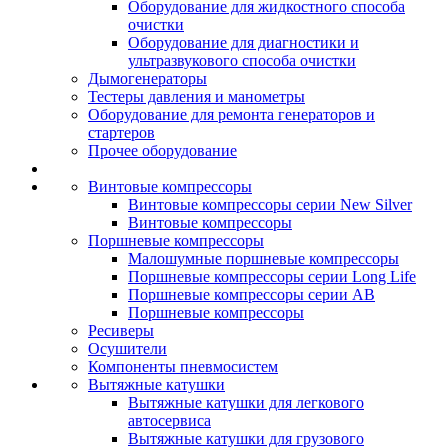
Оборудование для жидкостного способа
очистки
Оборудование для диагностики и
ультразвукового способа очистки
Дымогенераторы
Тестеры давления и манометры
Оборудование для ремонта генераторов и
стартеров
Прочее оборудование
Винтовые компрессоры
Винтовые компрессоры серии New Silver
Винтовые компрессоры
Поршневые компрессоры
Малошумные поршневые компрессоры
Поршневые компрессоры серии Long Life
Поршневые компрессоры серии AB
Поршневые компрессоры
Ресиверы
Осушители
Компоненты пневмосистем
Вытяжные катушки
Вытяжные катушки для легкового
автосервиса
Вытяжные катушки для грузового