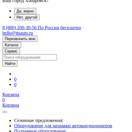
Ваш город Хабаровск?
Да, верно
Нет, другой
8 (800) 200-30-56
По России бесплатно
hello@ttsauto.ru
Перезвонить мне
Каталог
Сервис
0
0
Корзина
0
Корзина
Сезонные предложения:
Оборудование для заправки автокондиционеров
Подъемное оборудование