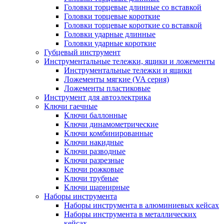
Головки торцевые длинные со вставкой
Головки торцевые короткие
Головки торцевые короткие со вставкой
Головки ударные длинные
Головки ударные короткие
Губцевый инструмент
Инструментальные тележки, ящики и ложементы
Инструментальные тележки и ящики
Ложементы мягкие (VA серия)
Ложементы пластиковые
Инструмент для автоэлектрика
Ключи гаечные
Ключи баллонные
Ключи динамометрические
Ключи комбинированные
Ключи накидные
Ключи разводные
Ключи разрезные
Ключи рожковые
Ключи трубные
Ключи шарнирные
Наборы инструмента
Наборы инструмента в алюминиевых кейсах
Наборы инструмента в металлических
кейсах