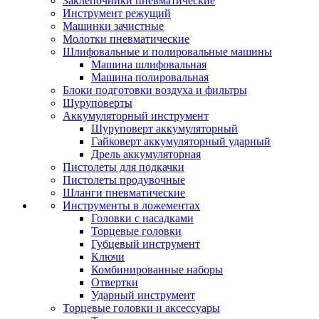
Заклепочники пневматические
Инструмент режущий
Машинки зачистные
Молотки пневматические
Шлифовальные и полировальные машины
Машина шлифовальная
Машина полировальная
Блоки подготовки воздуха и фильтры
Шуруповерты
Аккумуляторный инструмент
Шуруповерт аккумуляторный
Гайковерт аккумуляторный ударный
Дрель аккумуляторная
Пистолеты для подкачки
Пистолеты продувочные
Шланги пневматические
Инструменты в ложементах
Головки с насадками
Торцевые головки
Губцевый инструмент
Ключи
Комбинированные наборы
Отвертки
Ударный инструмент
Торцевые головки и аксессуары