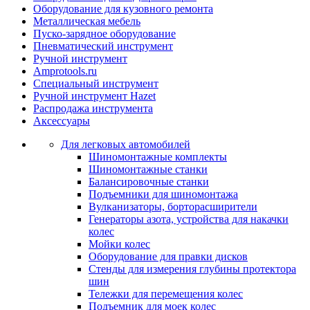
Оборудование для кузовного ремонта
Металлическая мебель
Пуско-зарядное оборудование
Пневматический инструмент
Ручной инструмент
Amprotools.ru
Специальный инструмент
Ручной инструмент Hazet
Распродажа инструмента
Аксессуары
Для легковых автомобилей
Шиномонтажные комплекты
Шиномонтажные станки
Балансировочные станки
Подъемники для шиномонтажа
Вулканизаторы, борторасширители
Генераторы азота, устройства для накачки
колес
Мойки колес
Оборудование для правки дисков
Стенды для измерения глубины протектора
шин
Тележки для перемещения колес
Подъемник для моек колеc