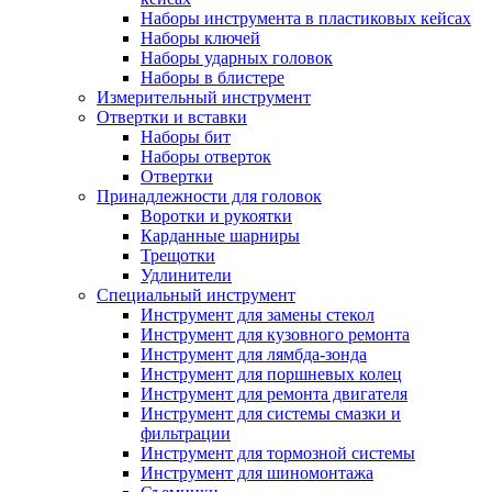
Наборы инструмента в пластиковых кейсах
Наборы ключей
Наборы ударных головок
Наборы в блистере
Измерительный инструмент
Отвертки и вставки
Наборы бит
Наборы отверток
Отвертки
Принадлежности для головок
Воротки и рукоятки
Карданные шарниры
Трещотки
Удлинители
Специальный инструмент
Инструмент для замены стекол
Инструмент для кузовного ремонта
Инструмент для лямбда-зонда
Инструмент для поршневых колец
Инструмент для ремонта двигателя
Инструмент для системы смазки и
фильтрации
Инструмент для тормозной системы
Инструмент для шиномонтажа