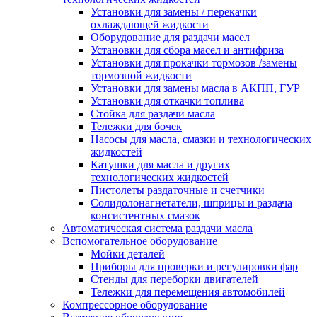
Установки для замены / перекачки
охлаждающей жидкости
Оборудование для раздачи масел
Установки для сбора масел и антифриза
Установки для прокачки тормозов /замены
тормозной жидкости
Установки для замены масла в АКПП, ГУР
Установки для откачки топлива
Стойка для раздачи масла
Тележки для бочек
Насосы для масла, смазки и технологических
жидкостей
Катушки для масла и других
технологических жидкостей
Пистолеты раздаточные и счетчики
Солидолонагнетатели, шприцы и раздача
консистентных смазок
Автоматическая система раздачи масла
Вспомогательное оборудование
Мойки деталей
Приборы для проверки и регулировки фар
Стенды для переборки двигателей
Тележки для перемещения автомобилей
Компрессорное оборудование