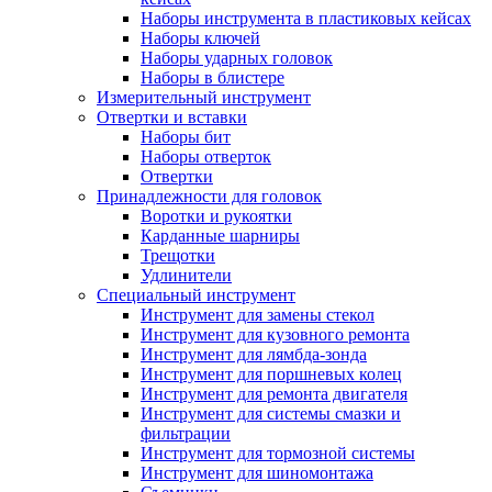
Наборы инструмента в пластиковых кейсах
Наборы ключей
Наборы ударных головок
Наборы в блистере
Измерительный инструмент
Отвертки и вставки
Наборы бит
Наборы отверток
Отвертки
Принадлежности для головок
Воротки и рукоятки
Карданные шарниры
Трещотки
Удлинители
Специальный инструмент
Инструмент для замены стекол
Инструмент для кузовного ремонта
Инструмент для лямбда-зонда
Инструмент для поршневых колец
Инструмент для ремонта двигателя
Инструмент для системы смазки и
фильтрации
Инструмент для тормозной системы
Инструмент для шиномонтажа