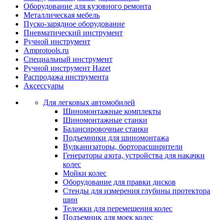
Оборудование для кузовного ремонта
Металлическая мебель
Пуско-зарядное оборудование
Пневматический инструмент
Ручной инструмент
Amprotools.ru
Специальный инструмент
Ручной инструмент Hazet
Распродажа инструмента
Аксессуары
Для легковых автомобилей
Шиномонтажные комплекты
Шиномонтажные станки
Балансировочные станки
Подъемники для шиномонтажа
Вулканизаторы, борторасширители
Генераторы азота, устройства для накачки
колес
Мойки колес
Оборудование для правки дисков
Стенды для измерения глубины протектора
шин
Тележки для перемещения колес
Подъемник для моек колеc