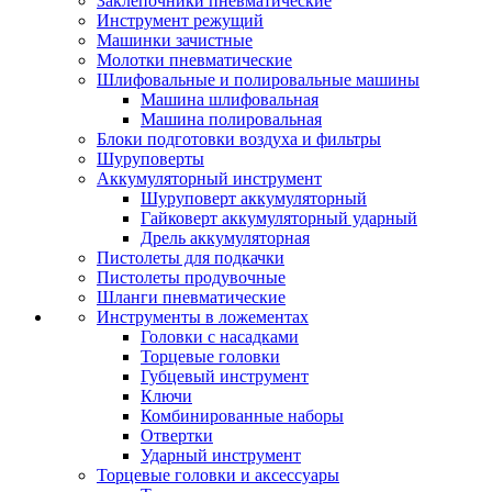
Заклепочники пневматические
Инструмент режущий
Машинки зачистные
Молотки пневматические
Шлифовальные и полировальные машины
Машина шлифовальная
Машина полировальная
Блоки подготовки воздуха и фильтры
Шуруповерты
Аккумуляторный инструмент
Шуруповерт аккумуляторный
Гайковерт аккумуляторный ударный
Дрель аккумуляторная
Пистолеты для подкачки
Пистолеты продувочные
Шланги пневматические
Инструменты в ложементах
Головки с насадками
Торцевые головки
Губцевый инструмент
Ключи
Комбинированные наборы
Отвертки
Ударный инструмент
Торцевые головки и аксессуары