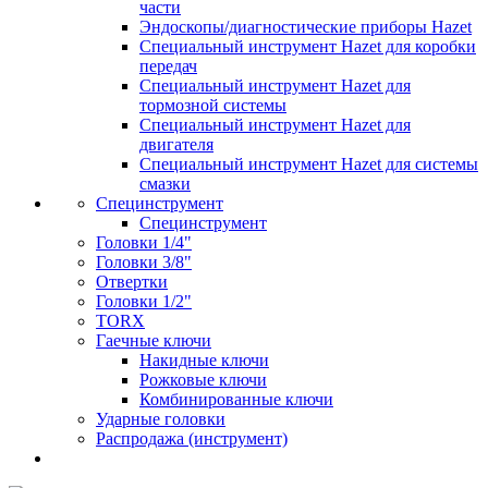
части
Эндоскопы/диагностические приборы Hazet
Специальный инструмент Hazet для коробки
передач
Специальный инструмент Hazet для
тормозной системы
Специальный инструмент Hazet для
двигателя
Специальный инструмент Hazet для системы
смазки
Специнструмент
Специнструмент
Головки 1/4"
Головки 3/8"
Отвертки
Головки 1/2"
TORX
Гаечные ключи
Накидные ключи
Рожковые ключи
Комбинированные ключи
Ударные головки
Распродажа (инструмент)