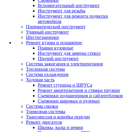
Съемники
Вспомогательный инструмент
Инструмент для резьбы
Инструмент для ремонта подвески
автомобиля
Пневматический инструмент
Ударный инструмент
Шестигранники
Ремонт кузова и оснащение
Правки кузовные
Инструмент для замены стекол
Прочий инструмент
Система зажигания и электропитания
Топливная система
Система охлаждения
Ходовая часть
Ремонт ступицы и ШРУСа
Ремонт амортизаторов и стяжки пружин
Съемники подшипников и сайлентблоков
Съемники шаровых и рулевых
Система смазки
Тормозная системы
Трансмиссия и коробка передач
Ремонт двигателя
Шкивы, валы и ремни