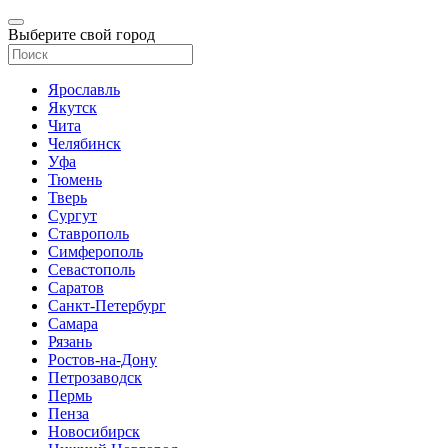
Выберите свой город
Ярославль
Якутск
Чита
Челябинск
Уфа
Тюмень
Тверь
Сургут
Ставрополь
Симферополь
Севастополь
Саратов
Санкт-Петербург
Самара
Рязань
Ростов-на-Дону
Петрозаводск
Пермь
Пенза
Новосибирск