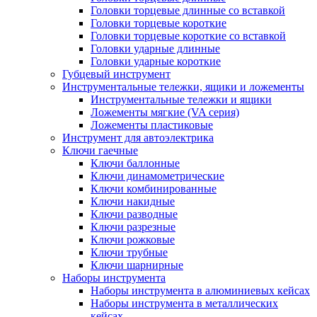
Головки торцевые длинные со вставкой
Головки торцевые короткие
Головки торцевые короткие со вставкой
Головки ударные длинные
Головки ударные короткие
Губцевый инструмент
Инструментальные тележки, ящики и ложементы
Инструментальные тележки и ящики
Ложементы мягкие (VA серия)
Ложементы пластиковые
Инструмент для автоэлектрика
Ключи гаечные
Ключи баллонные
Ключи динамометрические
Ключи комбинированные
Ключи накидные
Ключи разводные
Ключи разрезные
Ключи рожковые
Ключи трубные
Ключи шарнирные
Наборы инструмента
Наборы инструмента в алюминиевых кейсах
Наборы инструмента в металлических
кейсах