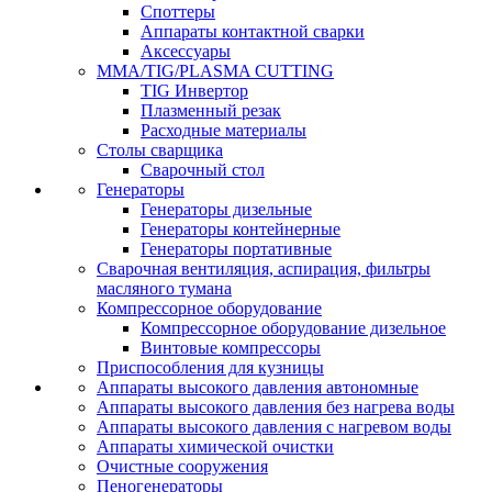
Споттеры
Аппараты контактной сварки
Аксессуары
MMA/TIG/PLASMA CUTTING
TIG Инвертор
Плазменный резак
Расходные материалы
Столы сварщика
Сварочный стол
Генераторы
Генераторы дизельные
Генераторы контейнерные
Генераторы портативные
Сварочная вентиляция, аспирация, фильтры
масляного тумана
Компрессорное оборудование
Компрессорное оборудование дизельное
Винтовые компрессоры
Приспособления для кузницы
Аппараты высокого давления автономные
Аппараты высокого давления без нагрева воды
Аппараты высокого давления с нагревом воды
Аппараты химической очистки
Очистные сооружения
Пеногенераторы