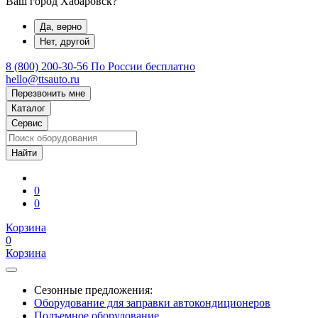
Ваш город Хабаровск?
Да, верно
Нет, другой
8 (800) 200-30-56
По России бесплатно
hello@ttsauto.ru
Перезвонить мне
Каталог
Сервис
0
0
Корзина
0
Корзина
Сезонные предложения:
Оборудование для заправки автокондиционеров
Подъемное оборудование