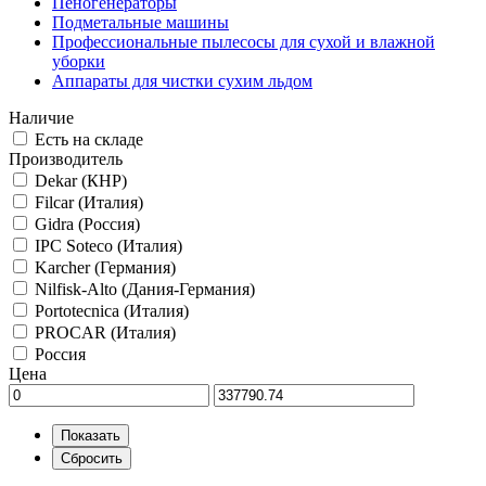
Пеногенераторы
Подметальные машины
Профессиональные пылесосы для сухой и влажной
уборки
Аппараты для чистки сухим льдом
Наличие
Есть на складе
Производитель
Dekar (КНР)
Filcar (Италия)
Gidra (Россия)
IPC Soteco (Италия)
Karcher (Германия)
Nilfisk-Alto (Дания-Германия)
Portotecnica (Италия)
PROCAR (Италия)
Россия
Цена