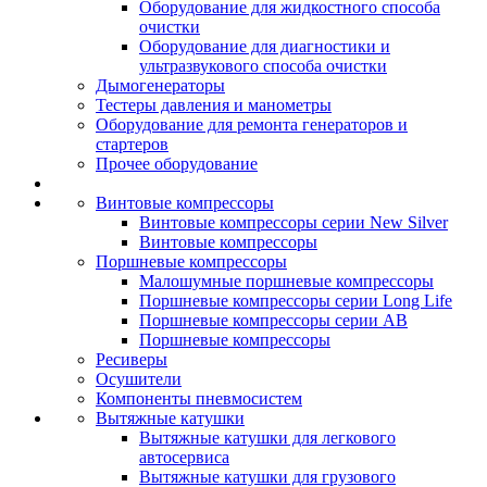
Оборудование для жидкостного способа
очистки
Оборудование для диагностики и
ультразвукового способа очистки
Дымогенераторы
Тестеры давления и манометры
Оборудование для ремонта генераторов и
стартеров
Прочее оборудование
Винтовые компрессоры
Винтовые компрессоры серии New Silver
Винтовые компрессоры
Поршневые компрессоры
Малошумные поршневые компрессоры
Поршневые компрессоры серии Long Life
Поршневые компрессоры серии AB
Поршневые компрессоры
Ресиверы
Осушители
Компоненты пневмосистем
Вытяжные катушки
Вытяжные катушки для легкового
автосервиса
Вытяжные катушки для грузового