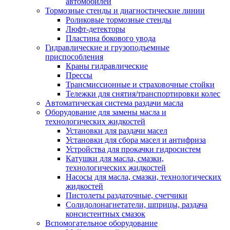
автомобилей
Тормозные стенды и диагностические линии
Роликовые тормозные стенды
Люфт-детекторы
Пластина бокового увода
Гидравлические и грузоподъемные
приспособления
Краны гидравлические
Прессы
Трансмиссионные и страховочные стойки
Тележки для снятия/транспортировки колес
Автоматическая система раздачи масла
Оборудование для замены масла и
технологических жидкостей
Установки для раздачи масел
Установки для сбора масел и антифриза
Устройства для прокачки гидросистем
Катушки для масла, смазки,
технологических жидкостей
Насосы для масла, смазки, технологических
жидкостей
Пистолеты раздаточные, счетчики
Солидолонагнетатели, шприцы, раздача
консистентных смазок
Вспомогательное оборудование