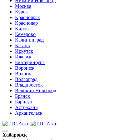
Нижний Новгород
Москва
Курск
Красноярск
Краснодар
Киров
Кемерово
Калининград
Казань
Иркутск
Ижевск
Екатеринбург
Воронеж
Вологда
Волгоград
Владивосток
Великий Новгород
Брянск
Барнаул
Астрахань
Архангельск
Хабаровск