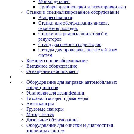
Мойки деталей
Приборы для проверки и регулировки фар
Станки и специализированное оборудование
Выпрессовщики
Станки для обслуживания дисков,
барабанов, колодок
Станки для ремонта двигателей и
редукторов
Стенд для ремонта радиаторов
Стенды для проверки двигателей и их
систем
Компрессорное оборудование
Вытяжное оборудование
Оснащение рабочих мест
Оборудование для заправки автомобильных
кондиционеров
Установки для дезинфекции
Газоанализаторы и дымомеры
Автосканеры
Грузовые сканеры
Мотор-тестер
Дизельное оборудование
Оборудование для очистки и диагностики
топливных систем