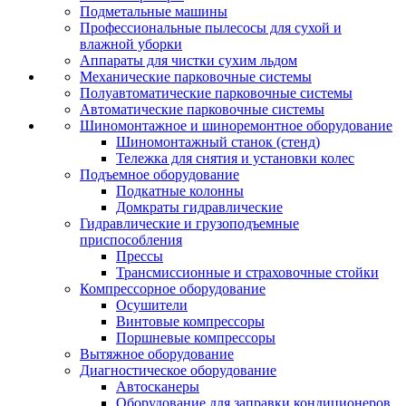
Подметальные машины
Профессиональные пылесосы для сухой и
влажной уборки
Аппараты для чистки сухим льдом
Механические парковочные системы
Полуавтоматические парковочные системы
Автоматические парковочные системы
Шиномонтажное и шиноремонтное оборудование
Шиномонтажный станок (стенд)
Тележка для снятия и установки колес
Подъемное оборудование
Подкатные колонны
Домкраты гидравлические
Гидравлические и грузоподъемные
приспособления
Прессы
Трансмиссионные и страховочные стойки
Компрессорное оборудование
Осушители
Винтовые компрессоры
Поршневые компрессоры
Вытяжное оборудование
Диагностическое оборудование
Автосканеры
Оборудование для заправки кондиционеров