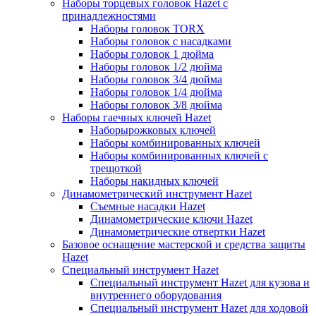
Наборы торцевых головок Hazet с
принадлежностями
Наборы головок TORX
Наборы головок с насадками
Наборы головок 1 дюйма
Наборы головок 1/2 дюйма
Наборы головок 3/4 дюйма
Наборы головок 1/4 дюйма
Наборы головок 3/8 дюйма
Наборы гаечных ключей Hazet
Наборырожковых ключей
Наборы комбинированных ключей
Наборы комбинированных ключей с
трещоткой
Наборы накидных ключей
Динамометрический инструмент Hazet
Съемные насадки Hazet
Динамометрические ключи Hazet
Динамометрические отвертки Hazet
Базовое оснащение мастерской и средства защиты
Hazet
Специальный инструмент Hazet
Специальный инструмент Hazet для кузова и
внутреннего оборудования
Специальный инструмент Hazet для ходовой