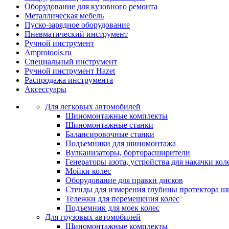
Оборудование для кузовного ремонта
Металлическая мебель
Пуско-зарядное оборудование
Пневматический инструмент
Ручной инструмент
Amprotools.ru
Специальный инструмент
Ручной инструмент Hazet
Распродажа инструмента
Аксессуары
Для легковых автомобилей
Шиномонтажные комплекты
Шиномонтажные станки
Балансировочные станки
Подъемники для шиномонтажа
Вулканизаторы, борторасширители
Генераторы азота, устройства для накачки кол
Мойки колес
Оборудование для правки дисков
Стенды для измерения глубины протектора ш
Тележки для перемещения колес
Подъемник для моек колеc
Для грузовых автомобилей
Шиномонтажные комплекты