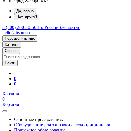
Ваш город Хабаровск?
Да, верно
Нет, другой
8 (800) 200-30-56
По России бесплатно
hello@ttsauto.ru
Перезвонить мне
Каталог
Сервис
0
0
Корзина
0
Корзина
Сезонные предложения:
Оборудование для заправки автокондиционеров
Подъемное оборудование