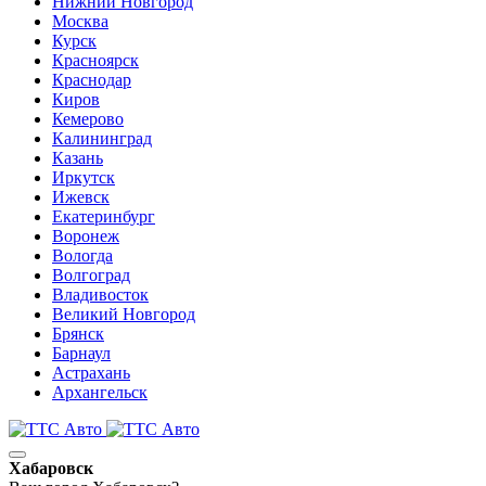
Нижний Новгород
Москва
Курск
Красноярск
Краснодар
Киров
Кемерово
Калининград
Казань
Иркутск
Ижевск
Екатеринбург
Воронеж
Вологда
Волгоград
Владивосток
Великий Новгород
Брянск
Барнаул
Астрахань
Архангельск
Хабаровск