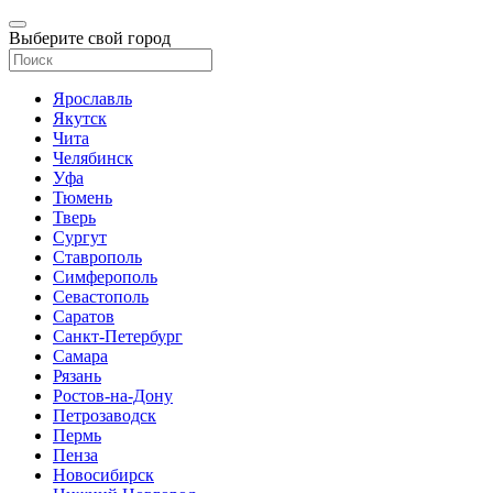
Выберите свой город
Ярославль
Якутск
Чита
Челябинск
Уфа
Тюмень
Тверь
Сургут
Ставрополь
Симферополь
Севастополь
Саратов
Санкт-Петербург
Самара
Рязань
Ростов-на-Дону
Петрозаводск
Пермь
Пенза
Новосибирск