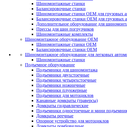
Шиномонтажные станки
Балансировочные станки
Шиномонтажные станки ОЕМ для грузовых а
Балансировочные станки ОЕМ для грузовых 
Дополнительное оборудование для шиномонт
Прессы для шин погрузчиков
Шиномонтажные комплекты
Шиномонтажное оборудование ОЕМ
Шиномонтажные станки ОЕМ
Балансировочные станки ОЕМ
Шиномонтажное оборудование для легковых автом
Шиномонтажные станки
Подъемное оборудование
Подъемники для шиномонтажа
Подъемники двухстоечные
Подъемники четырехстоечные
Подъемники ножничные
Подъемники плунжерные
Подъемники для мотоциклов
Канавные домкраты (траверсы)
Домкраты гидравлические
Подъемники одностоечные и мини подъемни
Домкраты реечные
Опорное устройство для мотоциклов
Домкраты ромбовидные