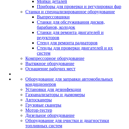
Мойки деталей
Приборы для проверки и регулировки фар
Станки и специализированное оборудование
Выпрессовщики
Станки для обслуживания дисков,
барабанов, колодок
Станки для ремонта двигателей и
редукторов
Стенд для ремонта радиаторов
Стенды для проверки двигателей и их
систем
Компрессорное оборудование
Вытяжное оборудование
Оснащение рабочих мест
Оборудование для заправки автомобильных
кондиционеров
Установки для дезинфекции
Газоанализаторы и дымомеры
Автосканеры
Грузовые сканеры
Мотор-тестер
Дизельное оборудование
Оборудование для очистки и диагностики
топливных систем