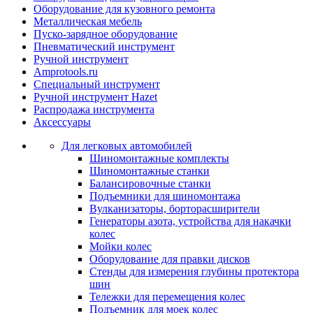
Оборудование для кузовного ремонта
Металлическая мебель
Пуско-зарядное оборудование
Пневматический инструмент
Ручной инструмент
Amprotools.ru
Специальный инструмент
Ручной инструмент Hazet
Распродажа инструмента
Аксессуары
Для легковых автомобилей
Шиномонтажные комплекты
Шиномонтажные станки
Балансировочные станки
Подъемники для шиномонтажа
Вулканизаторы, борторасширители
Генераторы азота, устройства для накачки
колес
Мойки колес
Оборудование для правки дисков
Стенды для измерения глубины протектора
шин
Тележки для перемещения колес
Подъемник для моек колеc