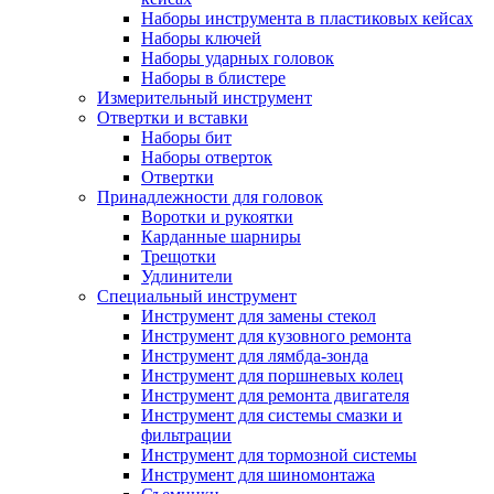
Наборы инструмента в пластиковых кейсах
Наборы ключей
Наборы ударных головок
Наборы в блистере
Измерительный инструмент
Отвертки и вставки
Наборы бит
Наборы отверток
Отвертки
Принадлежности для головок
Воротки и рукоятки
Карданные шарниры
Трещотки
Удлинители
Специальный инструмент
Инструмент для замены стекол
Инструмент для кузовного ремонта
Инструмент для лямбда-зонда
Инструмент для поршневых колец
Инструмент для ремонта двигателя
Инструмент для системы смазки и
фильтрации
Инструмент для тормозной системы
Инструмент для шиномонтажа