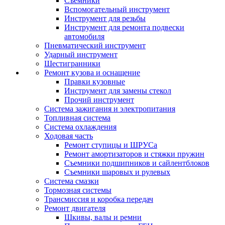
Съемники
Вспомогательный инструмент
Инструмент для резьбы
Инструмент для ремонта подвески
автомобиля
Пневматический инструмент
Ударный инструмент
Шестигранники
Ремонт кузова и оснащение
Правки кузовные
Инструмент для замены стекол
Прочий инструмент
Система зажигания и электропитания
Топливная система
Система охлаждения
Ходовая часть
Ремонт ступицы и ШРУСа
Ремонт амортизаторов и стяжки пружин
Съемники подшипников и сайлентблоков
Съемники шаровых и рулевых
Система смазки
Тормозная системы
Трансмиссия и коробка передач
Ремонт двигателя
Шкивы, валы и ремни