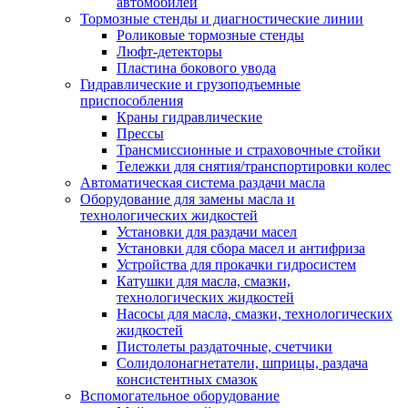
автомобилей
Тормозные стенды и диагностические линии
Роликовые тормозные стенды
Люфт-детекторы
Пластина бокового увода
Гидравлические и грузоподъемные
приспособления
Краны гидравлические
Прессы
Трансмиссионные и страховочные стойки
Тележки для снятия/транспортировки колес
Автоматическая система раздачи масла
Оборудование для замены масла и
технологических жидкостей
Установки для раздачи масел
Установки для сбора масел и антифриза
Устройства для прокачки гидросистем
Катушки для масла, смазки,
технологических жидкостей
Насосы для масла, смазки, технологических
жидкостей
Пистолеты раздаточные, счетчики
Солидолонагнетатели, шприцы, раздача
консистентных смазок
Вспомогательное оборудование