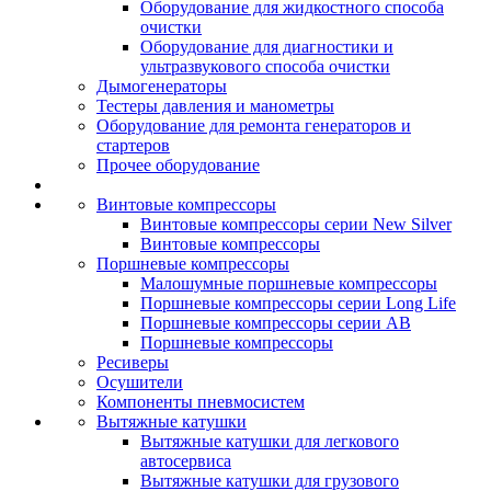
Оборудование для жидкостного способа
очистки
Оборудование для диагностики и
ультразвукового способа очистки
Дымогенераторы
Тестеры давления и манометры
Оборудование для ремонта генераторов и
стартеров
Прочее оборудование
Винтовые компрессоры
Винтовые компрессоры серии New Silver
Винтовые компрессоры
Поршневые компрессоры
Малошумные поршневые компрессоры
Поршневые компрессоры серии Long Life
Поршневые компрессоры серии AB
Поршневые компрессоры
Ресиверы
Осушители
Компоненты пневмосистем
Вытяжные катушки
Вытяжные катушки для легкового
автосервиса
Вытяжные катушки для грузового