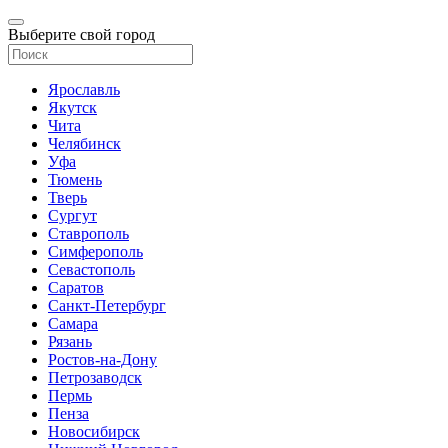
Выберите свой город
Ярославль
Якутск
Чита
Челябинск
Уфа
Тюмень
Тверь
Сургут
Ставрополь
Симферополь
Севастополь
Саратов
Санкт-Петербург
Самара
Рязань
Ростов-на-Дону
Петрозаводск
Пермь
Пенза
Новосибирск