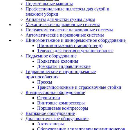
Подметальные машины
Профессиональные пылесосы для сухой и
влажной уборки
Аппараты для чистки сухим льдом
Механические парковочные системы
Полуавтоматические парковочные системы
Автоматические парковочные системы
Шиномонтажное и шиноремонтное оборудование
Шиномонтажный станок (стенд)
Тележка для снятия и установки колес
Подъемное оборудование
Подкатные колонны
Домкраты гидравлические
Гидравлические и грузоподъемные
приспособления
Прессы
Трансмиссионные и страховочные стойки
Компрессорное оборудование
Осушители
Винтовые компрессоры
Поршневые компрессоры
Вытяжное оборудование
Диагностическое оборудование
Автосканеры
Оборудование для заправки кондиционеров