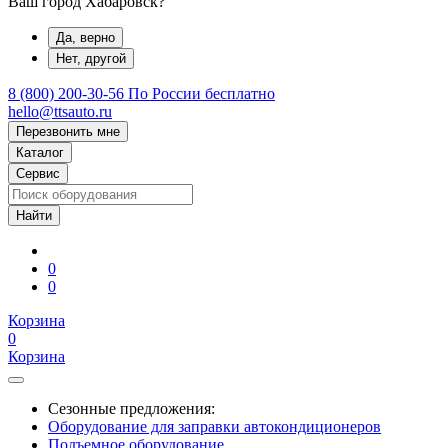
Ваш город Хабаровск?
Да, верно
Нет, другой
8 (800) 200-30-56
По России бесплатно
hello@ttsauto.ru
Перезвонить мне
Каталог
Сервис
0
0
Корзина
0
Корзина
Сезонные предложения:
Оборудование для заправки автокондиционеров
Подъемное оборудование