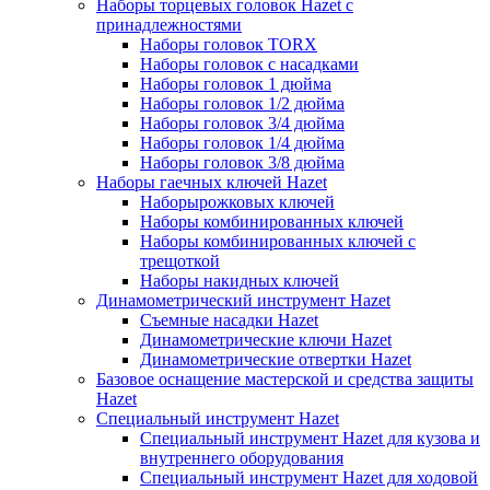
Наборы торцевых головок Hazet с
принадлежностями
Наборы головок TORX
Наборы головок с насадками
Наборы головок 1 дюйма
Наборы головок 1/2 дюйма
Наборы головок 3/4 дюйма
Наборы головок 1/4 дюйма
Наборы головок 3/8 дюйма
Наборы гаечных ключей Hazet
Наборырожковых ключей
Наборы комбинированных ключей
Наборы комбинированных ключей с
трещоткой
Наборы накидных ключей
Динамометрический инструмент Hazet
Съемные насадки Hazet
Динамометрические ключи Hazet
Динамометрические отвертки Hazet
Базовое оснащение мастерской и средства защиты
Hazet
Специальный инструмент Hazet
Специальный инструмент Hazet для кузова и
внутреннего оборудования
Специальный инструмент Hazet для ходовой