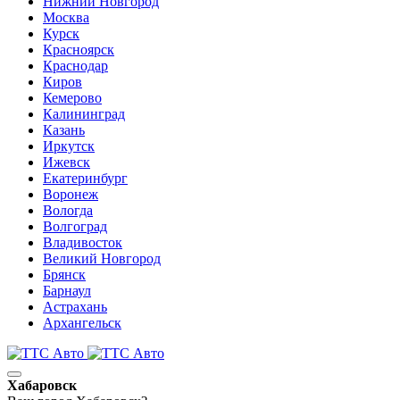
Нижний Новгород
Москва
Курск
Красноярск
Краснодар
Киров
Кемерово
Калининград
Казань
Иркутск
Ижевск
Екатеринбург
Воронеж
Вологда
Волгоград
Владивосток
Великий Новгород
Брянск
Барнаул
Астрахань
Архангельск
Хабаровск