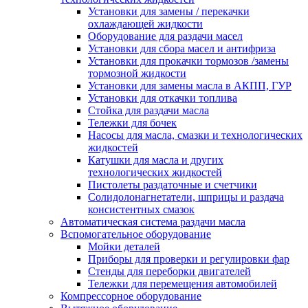
Установки для замены / перекачки
охлаждающей жидкости
Оборудование для раздачи масел
Установки для сбора масел и антифриза
Установки для прокачки тормозов /замены
тормозной жидкости
Установки для замены масла в АКПП, ГУР
Установки для откачки топлива
Стойка для раздачи масла
Тележки для бочек
Насосы для масла, смазки и технологических
жидкостей
Катушки для масла и других
технологических жидкостей
Пистолеты раздаточные и счетчики
Солидолонагнетатели, шприцы и раздача
консистентных смазок
Автоматическая система раздачи масла
Вспомогательное оборудование
Мойки деталей
Приборы для проверки и регулировки фар
Стенды для переборки двигателей
Тележки для перемещения автомобилей
Компрессорное оборудование