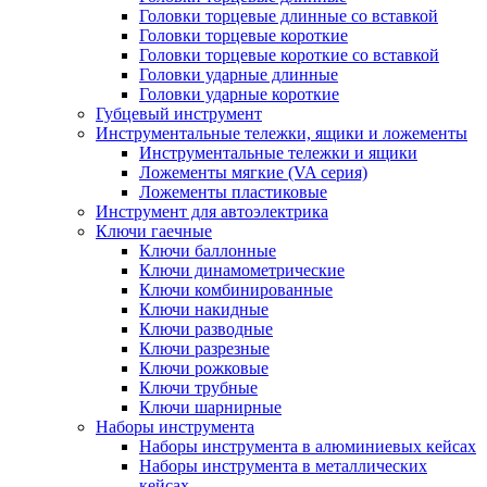
Головки торцевые длинные со вставкой
Головки торцевые короткие
Головки торцевые короткие со вставкой
Головки ударные длинные
Головки ударные короткие
Губцевый инструмент
Инструментальные тележки, ящики и ложементы
Инструментальные тележки и ящики
Ложементы мягкие (VA серия)
Ложементы пластиковые
Инструмент для автоэлектрика
Ключи гаечные
Ключи баллонные
Ключи динамометрические
Ключи комбинированные
Ключи накидные
Ключи разводные
Ключи разрезные
Ключи рожковые
Ключи трубные
Ключи шарнирные
Наборы инструмента
Наборы инструмента в алюминиевых кейсах
Наборы инструмента в металлических
кейсах