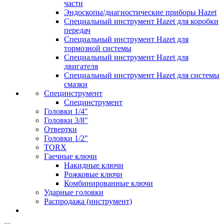
части
Эндоскопы/диагностические приборы Hazet
Специальный инструмент Hazet для коробки
передач
Специальный инструмент Hazet для
тормозной системы
Специальный инструмент Hazet для
двигателя
Специальный инструмент Hazet для системы
смазки
Специнструмент
Специнструмент
Головки 1/4"
Головки 3/8"
Отвертки
Головки 1/2"
TORX
Гаечные ключи
Накидные ключи
Рожковые ключи
Комбинированные ключи
Ударные головки
Распродажа (инструмент)