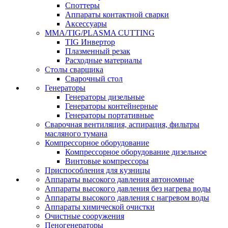
Споттеры
Аппараты контактной сварки
Аксессуары
MMA/TIG/PLASMA CUTTING
TIG Инвертор
Плазменный резак
Расходные материалы
Столы сварщика
Сварочный стол
Генераторы
Генераторы дизельные
Генераторы контейнерные
Генераторы портативные
Сварочная вентиляция, аспирация, фильтры
масляного тумана
Компрессорное оборудование
Компрессорное оборудование дизельное
Винтовые компрессоры
Приспособления для кузницы
Аппараты высокого давления автономные
Аппараты высокого давления без нагрева воды
Аппараты высокого давления с нагревом воды
Аппараты химической очистки
Очистные сооружения
Пеногенераторы