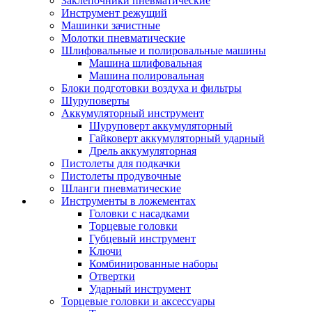
Заклепочники пневматические
Инструмент режущий
Машинки зачистные
Молотки пневматические
Шлифовальные и полировальные машины
Машина шлифовальная
Машина полировальная
Блоки подготовки воздуха и фильтры
Шуруповерты
Аккумуляторный инструмент
Шуруповерт аккумуляторный
Гайковерт аккумуляторный ударный
Дрель аккумуляторная
Пистолеты для подкачки
Пистолеты продувочные
Шланги пневматические
Инструменты в ложементах
Головки с насадками
Торцевые головки
Губцевый инструмент
Ключи
Комбинированные наборы
Отвертки
Ударный инструмент
Торцевые головки и аксессуары