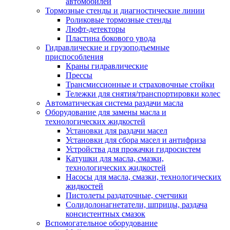
автомобилей
Тормозные стенды и диагностические линии
Роликовые тормозные стенды
Люфт-детекторы
Пластина бокового увода
Гидравлические и грузоподъемные
приспособления
Краны гидравлические
Прессы
Трансмиссионные и страховочные стойки
Тележки для снятия/транспортировки колес
Автоматическая система раздачи масла
Оборудование для замены масла и
технологических жидкостей
Установки для раздачи масел
Установки для сбора масел и антифриза
Устройства для прокачки гидросистем
Катушки для масла, смазки,
технологических жидкостей
Насосы для масла, смазки, технологических
жидкостей
Пистолеты раздаточные, счетчики
Солидолонагнетатели, шприцы, раздача
консистентных смазок
Вспомогательное оборудование