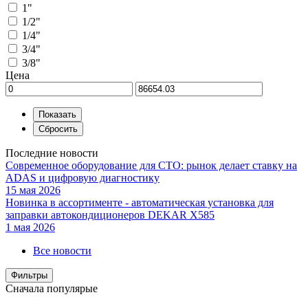
1"
1/2"
1/4"
3/4"
3/8"
Цена
Последние новости
Современное оборудование для СТО: рынок делает ставку на
ADAS и цифровую диагностику
15 мая 2026
Новинка в ассортименте - автоматическая установка для
заправки автокондиционеров DEKAR X585
1 мая 2026
Все новости
Фильтры
Сначала популярые