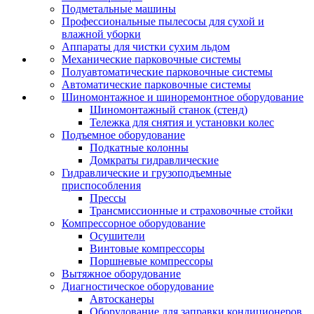
Подметальные машины
Профессиональные пылесосы для сухой и
влажной уборки
Аппараты для чистки сухим льдом
Механические парковочные системы
Полуавтоматические парковочные системы
Автоматические парковочные системы
Шиномонтажное и шиноремонтное оборудование
Шиномонтажный станок (стенд)
Тележка для снятия и установки колес
Подъемное оборудование
Подкатные колонны
Домкраты гидравлические
Гидравлические и грузоподъемные
приспособления
Прессы
Трансмиссионные и страховочные стойки
Компрессорное оборудование
Осушители
Винтовые компрессоры
Поршневые компрессоры
Вытяжное оборудование
Диагностическое оборудование
Автосканеры
Оборудование для заправки кондиционеров