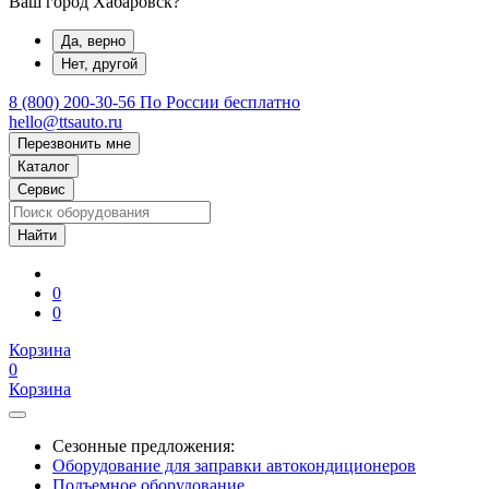
Ваш город Хабаровск?
Да, верно
Нет, другой
8 (800) 200-30-56
По России бесплатно
hello@ttsauto.ru
Перезвонить мне
Каталог
Сервис
0
0
Корзина
0
Корзина
Сезонные предложения:
Оборудование для заправки автокондиционеров
Подъемное оборудование