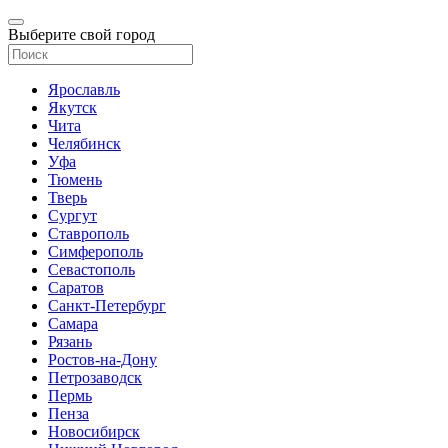
Выберите свой город
Ярославль
Якутск
Чита
Челябинск
Уфа
Тюмень
Тверь
Сургут
Ставрополь
Симферополь
Севастополь
Саратов
Санкт-Петербург
Самара
Рязань
Ростов-на-Дону
Петрозаводск
Пермь
Пенза
Новосибирск