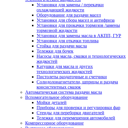
Установки для замены / перекачки
охлаждающей жидкости
Оборудование для раздачи масел
Установки для сбора масел и антифриза
Установки для прокачки тормозов /замены
тормозной жидкости
Установки для замены масла в АКПП, ГУР
Установки для откачки топлива
Стойка для раздачи масла
Тележки для бочек
Насосы для масла, смазки и технологических
жидкостей
Катушки для масла и других
технологических жидкостей
Пистолеты раздаточные и счетчики
Солидолонагнетатели, шприцы и раздача
консистентных смазок
Автоматическая система раздачи масла
Вспомогательное оборудование
Мойки деталей
Приборы для проверки и регулировки фар
Стенды для переборки двигателей
Тележки для перемещения автомобилей
Компрессорное оборудование