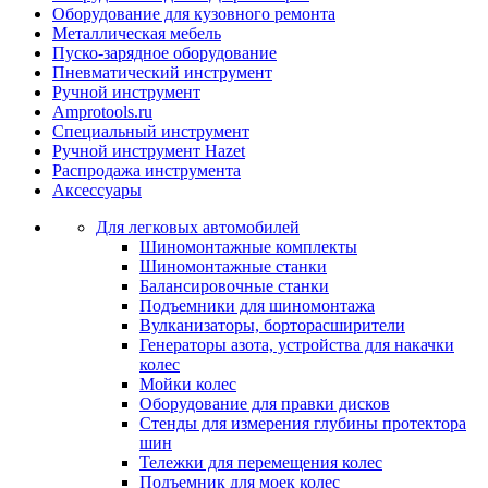
Оборудование для кузовного ремонта
Металлическая мебель
Пуско-зарядное оборудование
Пневматический инструмент
Ручной инструмент
Amprotools.ru
Специальный инструмент
Ручной инструмент Hazet
Распродажа инструмента
Аксессуары
Для легковых автомобилей
Шиномонтажные комплекты
Шиномонтажные станки
Балансировочные станки
Подъемники для шиномонтажа
Вулканизаторы, борторасширители
Генераторы азота, устройства для накачки
колес
Мойки колес
Оборудование для правки дисков
Стенды для измерения глубины протектора
шин
Тележки для перемещения колес
Подъемник для моек колеc