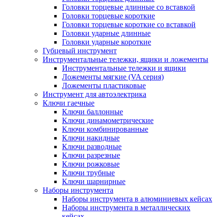
Головки торцевые длинные со вставкой
Головки торцевые короткие
Головки торцевые короткие со вставкой
Головки ударные длинные
Головки ударные короткие
Губцевый инструмент
Инструментальные тележки, ящики и ложементы
Инструментальные тележки и ящики
Ложементы мягкие (VA серия)
Ложементы пластиковые
Инструмент для автоэлектрика
Ключи гаечные
Ключи баллонные
Ключи динамометрические
Ключи комбинированные
Ключи накидные
Ключи разводные
Ключи разрезные
Ключи рожковые
Ключи трубные
Ключи шарнирные
Наборы инструмента
Наборы инструмента в алюминиевых кейсах
Наборы инструмента в металлических
кейсах