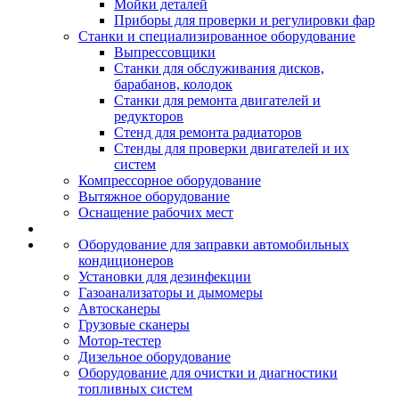
Мойки деталей
Приборы для проверки и регулировки фар
Станки и специализированное оборудование
Выпрессовщики
Станки для обслуживания дисков,
барабанов, колодок
Станки для ремонта двигателей и
редукторов
Стенд для ремонта радиаторов
Стенды для проверки двигателей и их
систем
Компрессорное оборудование
Вытяжное оборудование
Оснащение рабочих мест
Оборудование для заправки автомобильных
кондиционеров
Установки для дезинфекции
Газоанализаторы и дымомеры
Автосканеры
Грузовые сканеры
Мотор-тестер
Дизельное оборудование
Оборудование для очистки и диагностики
топливных систем