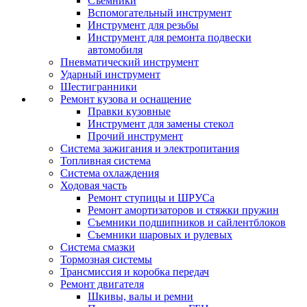
Съемники
Вспомогательный инструмент
Инструмент для резьбы
Инструмент для ремонта подвески
автомобиля
Пневматический инструмент
Ударный инструмент
Шестигранники
Ремонт кузова и оснащение
Правки кузовные
Инструмент для замены стекол
Прочий инструмент
Система зажигания и электропитания
Топливная система
Система охлаждения
Ходовая часть
Ремонт ступицы и ШРУСа
Ремонт амортизаторов и стяжки пружин
Съемники подшипников и сайлентблоков
Съемники шаровых и рулевых
Система смазки
Тормозная системы
Трансмиссия и коробка передач
Ремонт двигателя
Шкивы, валы и ремни