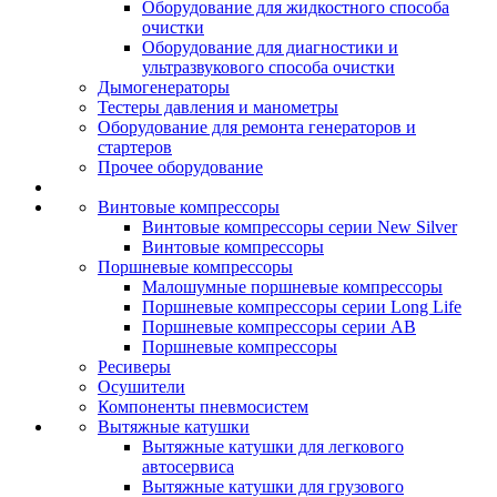
Оборудование для жидкостного способа
очистки
Оборудование для диагностики и
ультразвукового способа очистки
Дымогенераторы
Тестеры давления и манометры
Оборудование для ремонта генераторов и
стартеров
Прочее оборудование
Винтовые компрессоры
Винтовые компрессоры серии New Silver
Винтовые компрессоры
Поршневые компрессоры
Малошумные поршневые компрессоры
Поршневые компрессоры серии Long Life
Поршневые компрессоры серии AB
Поршневые компрессоры
Ресиверы
Осушители
Компоненты пневмосистем
Вытяжные катушки
Вытяжные катушки для легкового
автосервиса
Вытяжные катушки для грузового