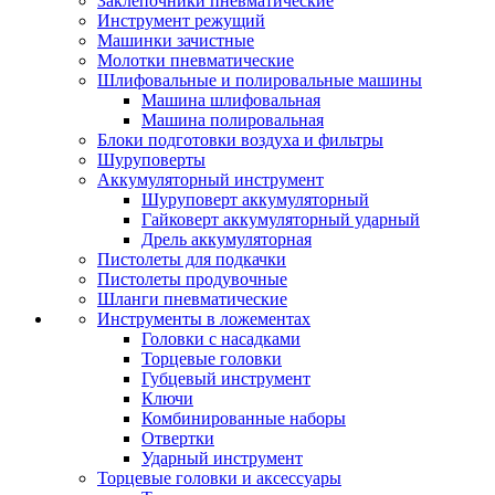
Заклепочники пневматические
Инструмент режущий
Машинки зачистные
Молотки пневматические
Шлифовальные и полировальные машины
Машина шлифовальная
Машина полировальная
Блоки подготовки воздуха и фильтры
Шуруповерты
Аккумуляторный инструмент
Шуруповерт аккумуляторный
Гайковерт аккумуляторный ударный
Дрель аккумуляторная
Пистолеты для подкачки
Пистолеты продувочные
Шланги пневматические
Инструменты в ложементах
Головки с насадками
Торцевые головки
Губцевый инструмент
Ключи
Комбинированные наборы
Отвертки
Ударный инструмент
Торцевые головки и аксессуары