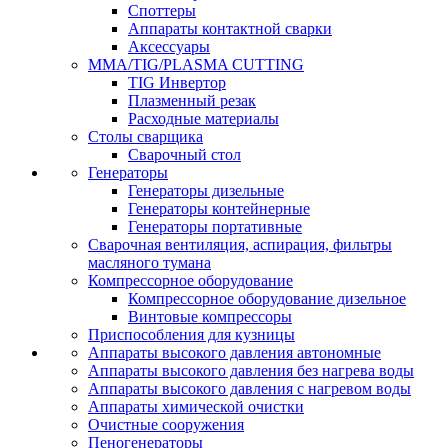
Споттеры
Аппараты контактной сварки
Аксессуары
MMA/TIG/PLASMA CUTTING
TIG Инвертор
Плазменный резак
Расходные материалы
Столы сварщика
Сварочный стол
Генераторы
Генераторы дизельные
Генераторы контейнерные
Генераторы портативные
Сварочная вентиляция, аспирация, фильтры
масляного тумана
Компрессорное оборудование
Компрессорное оборудование дизельное
Винтовые компрессоры
Приспособления для кузницы
Аппараты высокого давления автономные
Аппараты высокого давления без нагрева воды
Аппараты высокого давления с нагревом воды
Аппараты химической очистки
Очистные сооружения
Пеногенераторы