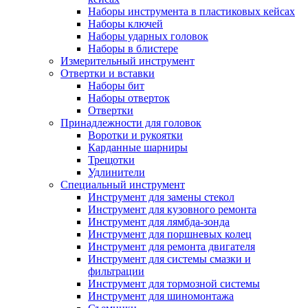
Наборы инструмента в пластиковых кейсах
Наборы ключей
Наборы ударных головок
Наборы в блистере
Измерительный инструмент
Отвертки и вставки
Наборы бит
Наборы отверток
Отвертки
Принадлежности для головок
Воротки и рукоятки
Карданные шарниры
Трещотки
Удлинители
Специальный инструмент
Инструмент для замены стекол
Инструмент для кузовного ремонта
Инструмент для лямбда-зонда
Инструмент для поршневых колец
Инструмент для ремонта двигателя
Инструмент для системы смазки и
фильтрации
Инструмент для тормозной системы
Инструмент для шиномонтажа