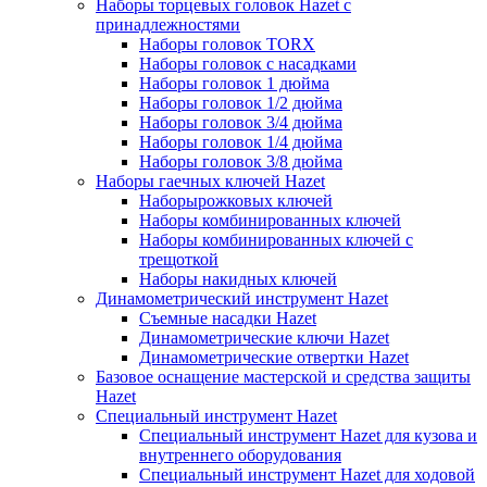
Наборы торцевых головок Hazet с
принадлежностями
Наборы головок TORX
Наборы головок с насадками
Наборы головок 1 дюйма
Наборы головок 1/2 дюйма
Наборы головок 3/4 дюйма
Наборы головок 1/4 дюйма
Наборы головок 3/8 дюйма
Наборы гаечных ключей Hazet
Наборырожковых ключей
Наборы комбинированных ключей
Наборы комбинированных ключей с
трещоткой
Наборы накидных ключей
Динамометрический инструмент Hazet
Съемные насадки Hazet
Динамометрические ключи Hazet
Динамометрические отвертки Hazet
Базовое оснащение мастерской и средства защиты
Hazet
Специальный инструмент Hazet
Специальный инструмент Hazet для кузова и
внутреннего оборудования
Специальный инструмент Hazet для ходовой