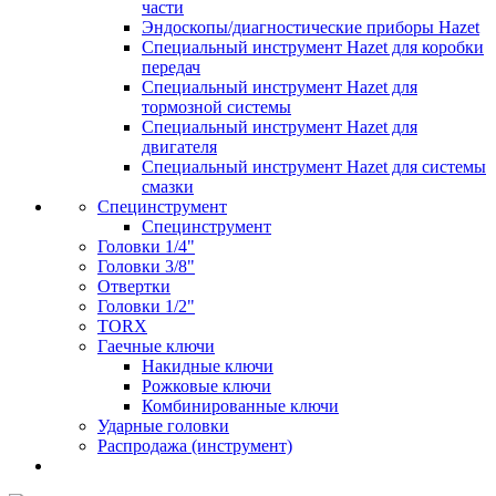
части
Эндоскопы/диагностические приборы Hazet
Специальный инструмент Hazet для коробки
передач
Специальный инструмент Hazet для
тормозной системы
Специальный инструмент Hazet для
двигателя
Специальный инструмент Hazet для системы
смазки
Специнструмент
Специнструмент
Головки 1/4"
Головки 3/8"
Отвертки
Головки 1/2"
TORX
Гаечные ключи
Накидные ключи
Рожковые ключи
Комбинированные ключи
Ударные головки
Распродажа (инструмент)