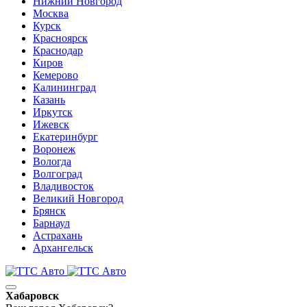
Нижний Новгород
Москва
Курск
Красноярск
Краснодар
Киров
Кемерово
Калининград
Казань
Иркутск
Ижевск
Екатеринбург
Воронеж
Вологда
Волгоград
Владивосток
Великий Новгород
Брянск
Барнаул
Астрахань
Архангельск
Хабаровск