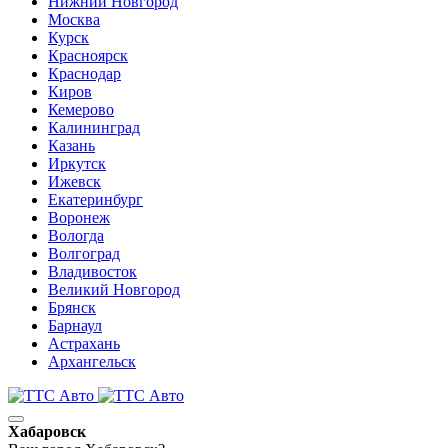
Нижний Новгород
Москва
Курск
Красноярск
Краснодар
Киров
Кемерово
Калининград
Казань
Иркутск
Ижевск
Екатеринбург
Воронеж
Вологда
Волгоград
Владивосток
Великий Новгород
Брянск
Барнаул
Астрахань
Архангельск
Хабаровск