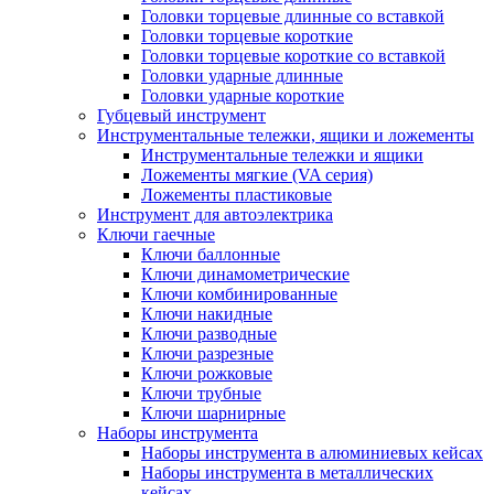
Головки торцевые длинные со вставкой
Головки торцевые короткие
Головки торцевые короткие со вставкой
Головки ударные длинные
Головки ударные короткие
Губцевый инструмент
Инструментальные тележки, ящики и ложементы
Инструментальные тележки и ящики
Ложементы мягкие (VA серия)
Ложементы пластиковые
Инструмент для автоэлектрика
Ключи гаечные
Ключи баллонные
Ключи динамометрические
Ключи комбинированные
Ключи накидные
Ключи разводные
Ключи разрезные
Ключи рожковые
Ключи трубные
Ключи шарнирные
Наборы инструмента
Наборы инструмента в алюминиевых кейсах
Наборы инструмента в металлических
кейсах