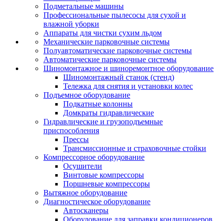
Подметальные машины
Профессиональные пылесосы для сухой и
влажной уборки
Аппараты для чистки сухим льдом
Механические парковочные системы
Полуавтоматические парковочные системы
Автоматические парковочные системы
Шиномонтажное и шиноремонтное оборудование
Шиномонтажный станок (стенд)
Тележка для снятия и установки колес
Подъемное оборудование
Подкатные колонны
Домкраты гидравлические
Гидравлические и грузоподъемные
приспособления
Прессы
Трансмиссионные и страховочные стойки
Компрессорное оборудование
Осушители
Винтовые компрессоры
Поршневые компрессоры
Вытяжное оборудование
Диагностическое оборудование
Автосканеры
Оборудование для заправки кондиционеров