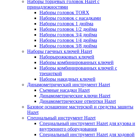
Наборы торцевых головок Hazet с
принадлежностями
Наборы головок TORX
Наборы головок с насадками
Наборы головок 1 дюйма
Наборы головок 1/2 дюйма
Наборы головок 3/4 дюйма
Наборы головок 1/4 дюйма
Наборы головок 3/8 дюйма
Наборы гаечных ключей Hazet
Наборырожковых ключей
Наборы комбинированных ключей
Наборы комбинированных ключей с
трещоткой
Наборы накидных ключей
Динамометрический инструмент Hazet
Съемные насадки Hazet
Динамометрические ключи Hazet
Динамометрические отвертки Hazet
Базовое оснащение мастерской и средства защиты
Hazet
Специальный инструмент Hazet
Специальный инструмент Hazet для кузова и
внутреннего оборудования
Специальный инструмент Hazet для ходовой