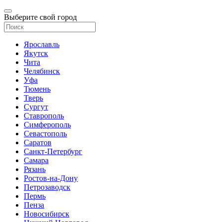
Выберите свой город
Ярославль
Якутск
Чита
Челябинск
Уфа
Тюмень
Тверь
Сургут
Ставрополь
Симферополь
Севастополь
Саратов
Санкт-Петербург
Самара
Рязань
Ростов-на-Дону
Петрозаводск
Пермь
Пенза
Новосибирск