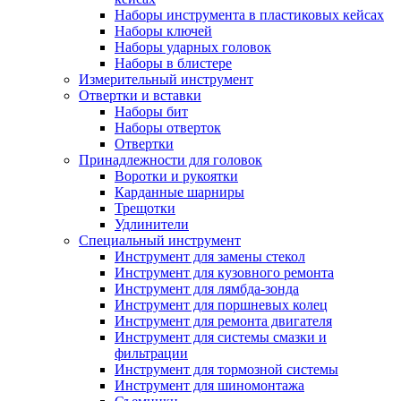
Наборы инструмента в пластиковых кейсах
Наборы ключей
Наборы ударных головок
Наборы в блистере
Измерительный инструмент
Отвертки и вставки
Наборы бит
Наборы отверток
Отвертки
Принадлежности для головок
Воротки и рукоятки
Карданные шарниры
Трещотки
Удлинители
Специальный инструмент
Инструмент для замены стекол
Инструмент для кузовного ремонта
Инструмент для лямбда-зонда
Инструмент для поршневых колец
Инструмент для ремонта двигателя
Инструмент для системы смазки и
фильтрации
Инструмент для тормозной системы
Инструмент для шиномонтажа