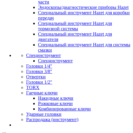
части
Эндоскопы/диагностические приборы Hazet
Специальный инструмент Hazet для коробки
передач
Специальный инструмент Hazet для
тормозной системы
Специальный инструмент Hazet для
двигателя
Специальный инструмент Hazet для системы
смазки
Специнструмент
Специнструмент
Головки 1/4"
Головки 3/8"
Отвертки
Головки 1/2"
TORX
Гаечные ключи
Накидные ключи
Рожковые ключи
Комбинированные ключи
Ударные головки
Распродажа (инструмент)