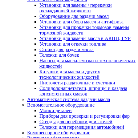
Установки для замены / перекачки
охлаждающей жидкости
Оборудование для раздачи масел
Установки для сбора масел и антифриза
Установки для прокачки тормозов /замены
тормозной жидкости
Установки для замены масла в АКПП, ГУР
Установки для откачки топлива
Стойка для раздачи масла
Тележки для бочек
Насосы для масла, смазки и технологических
жидкостей
Катушки для масла и других
технологических жидкостей
Пистолеты раздаточные и счетчики
Солидолонагнетатели, шприцы и раздача
консистентных смазок
Автоматическая система раздачи масла
Вспомогательное оборудование
Мойки деталей
Приборы для проверки и регулировки фар
Стенды для переборки двигателей
Тележки для перемещения автомобилей
Компрессорное оборудование