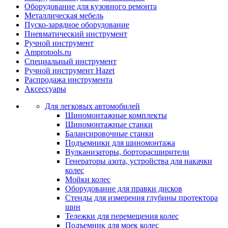
Оборудование для кузовного ремонта
Металлическая мебель
Пуско-зарядное оборудование
Пневматический инструмент
Ручной инструмент
Amprotools.ru
Специальный инструмент
Ручной инструмент Hazet
Распродажа инструмента
Аксессуары
Для легковых автомобилей
Шиномонтажные комплекты
Шиномонтажные станки
Балансировочные станки
Подъемники для шиномонтажа
Вулканизаторы, борторасширители
Генераторы азота, устройства для накачки
колес
Мойки колес
Оборудование для правки дисков
Стенды для измерения глубины протектора
шин
Тележки для перемещения колес
Подъемник для моек колеc