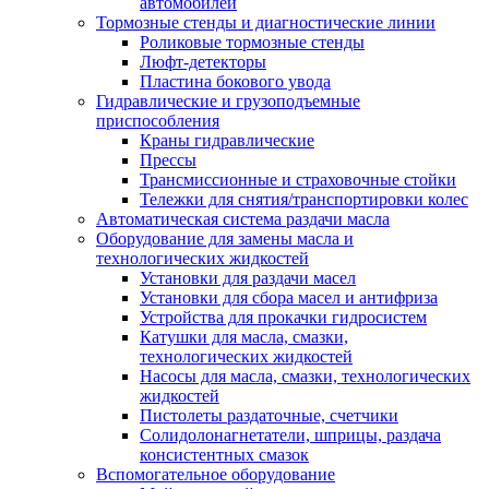
автомобилей
Тормозные стенды и диагностические линии
Роликовые тормозные стенды
Люфт-детекторы
Пластина бокового увода
Гидравлические и грузоподъемные
приспособления
Краны гидравлические
Прессы
Трансмиссионные и страховочные стойки
Тележки для снятия/транспортировки колес
Автоматическая система раздачи масла
Оборудование для замены масла и
технологических жидкостей
Установки для раздачи масел
Установки для сбора масел и антифриза
Устройства для прокачки гидросистем
Катушки для масла, смазки,
технологических жидкостей
Насосы для масла, смазки, технологических
жидкостей
Пистолеты раздаточные, счетчики
Солидолонагнетатели, шприцы, раздача
консистентных смазок
Вспомогательное оборудование