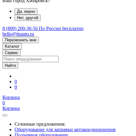
Ваш город Хабаровск?
Да, верно
Нет, другой
8 (800) 200-30-56
По России бесплатно
hello@ttsauto.ru
Перезвонить мне
Каталог
Сервис
0
0
Корзина
0
Корзина
Сезонные предложения:
Оборудование для заправки автокондиционеров
Подъемное оборудование