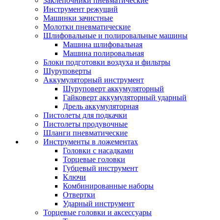
Заклепочники пневматические
Инструмент режущий
Машинки зачистные
Молотки пневматические
Шлифовальные и полировальные машины
Машина шлифовальная
Машина полировальная
Блоки подготовки воздуха и фильтры
Шуруповерты
Аккумуляторный инструмент
Шуруповерт аккумуляторный
Гайковерт аккумуляторный ударный
Дрель аккумуляторная
Пистолеты для подкачки
Пистолеты продувочные
Шланги пневматические
Инструменты в ложементах
Головки с насадками
Торцевые головки
Губцевый инструмент
Ключи
Комбинированные наборы
Отвертки
Ударный инструмент
Торцевые головки и аксессуары