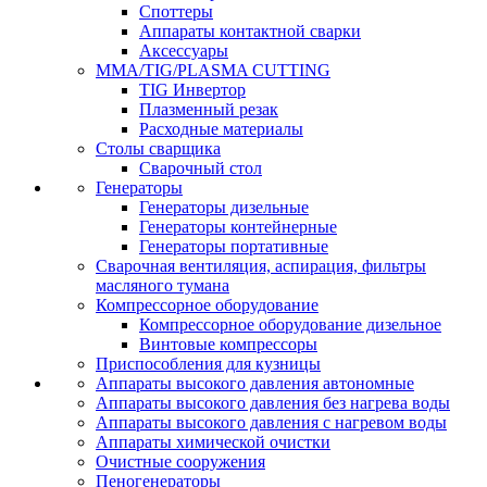
Споттеры
Аппараты контактной сварки
Аксессуары
MMA/TIG/PLASMA CUTTING
TIG Инвертор
Плазменный резак
Расходные материалы
Столы сварщика
Сварочный стол
Генераторы
Генераторы дизельные
Генераторы контейнерные
Генераторы портативные
Сварочная вентиляция, аспирация, фильтры
масляного тумана
Компрессорное оборудование
Компрессорное оборудование дизельное
Винтовые компрессоры
Приспособления для кузницы
Аппараты высокого давления автономные
Аппараты высокого давления без нагрева воды
Аппараты высокого давления с нагревом воды
Аппараты химической очистки
Очистные сооружения
Пеногенераторы