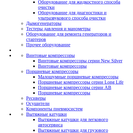
Оборудование для жидкостного способа
очистки
Оборудование для диагностики и
ультразвукового способа очистки
Дымогенераторы
Тестеры давления и манометры
Оборудование для ремонта генераторов и
стартеров
Прочее оборудование
Винтовые компрессоры
Винтовые компрессоры серии New Silver
Винтовые компрессоры
Поршневые компрессоры
Малошумные поршневые компрессоры
Поршневые компрессоры серии Long Life
Поршневые компрессоры серии AB
Поршневые компрессоры
Ресиверы
Осушители
Компоненты пневмосистем
Вытяжные катушки
Вытяжные катушки для легкового
автосервиса
Вытяжные катушки для грузового