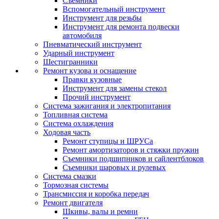
Съемники
Вспомогательный инструмент
Инструмент для резьбы
Инструмент для ремонта подвески
автомобиля
Пневматический инструмент
Ударный инструмент
Шестигранники
Ремонт кузова и оснащение
Правки кузовные
Инструмент для замены стекол
Прочий инструмент
Система зажигания и электропитания
Топливная система
Система охлаждения
Ходовая часть
Ремонт ступицы и ШРУСа
Ремонт амортизаторов и стяжки пружин
Съемники подшипников и сайлентблоков
Съемники шаровых и рулевых
Система смазки
Тормозная системы
Трансмиссия и коробка передач
Ремонт двигателя
Шкивы, валы и ремни