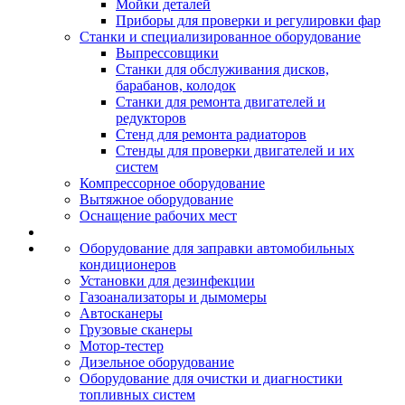
Мойки деталей
Приборы для проверки и регулировки фар
Станки и специализированное оборудование
Выпрессовщики
Станки для обслуживания дисков,
барабанов, колодок
Станки для ремонта двигателей и
редукторов
Стенд для ремонта радиаторов
Стенды для проверки двигателей и их
систем
Компрессорное оборудование
Вытяжное оборудование
Оснащение рабочих мест
Оборудование для заправки автомобильных
кондиционеров
Установки для дезинфекции
Газоанализаторы и дымомеры
Автосканеры
Грузовые сканеры
Мотор-тестер
Дизельное оборудование
Оборудование для очистки и диагностики
топливных систем