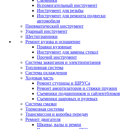
Съемники
Вспомогательный инструмент
Инструмент для резьбы
Инструмент для ремонта подвески
автомобиля
Пневматический инструмент
Ударный инструмент
Шестигранники
Ремонт кузова и оснащение
Правки кузовные
Инструмент для замены стекол
Прочий инструмент
Система зажигания и электропитания
Топливная система
Система охлаждения
Ходовая часть
Ремонт ступицы и ШРУСа
Ремонт амортизаторов и стяжки пружин
Съемники подшипников и сайлентблоков
Съемники шаровых и рулевых
Система смазки
Тормозная системы
Трансмиссия и коробка передач
Ремонт двигателя
Шкивы, валы и ремни