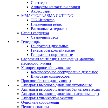
Споттеры
Аппараты контактной сварки
Аксессуары
MMA/TIG/PLASMA CUTTING
TIG Инвертор
Плазменный резак
Расходные материалы
Столы сварщика
Сварочный стол
Генераторы
Генераторы дизельные
Генераторы контейнерные
Генераторы портативные
Сварочная вентиляция, аспирация, фильтры
масляного тумана
Компрессорное оборудование
Компрессорное оборудование дизельное
Винтовые компрессоры
Приспособления для кузницы
Аппараты высокого давления автономные
Аппараты высокого давления без нагрева воды
Аппараты высокого давления с нагревом воды
Аппараты химической очистки
Очистные сооружения
Пеногенераторы