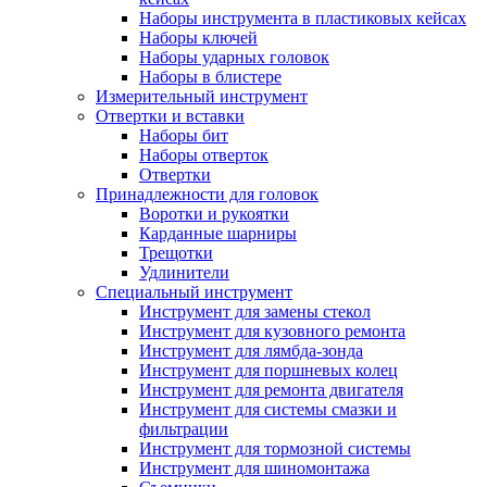
Наборы инструмента в пластиковых кейсах
Наборы ключей
Наборы ударных головок
Наборы в блистере
Измерительный инструмент
Отвертки и вставки
Наборы бит
Наборы отверток
Отвертки
Принадлежности для головок
Воротки и рукоятки
Карданные шарниры
Трещотки
Удлинители
Специальный инструмент
Инструмент для замены стекол
Инструмент для кузовного ремонта
Инструмент для лямбда-зонда
Инструмент для поршневых колец
Инструмент для ремонта двигателя
Инструмент для системы смазки и
фильтрации
Инструмент для тормозной системы
Инструмент для шиномонтажа