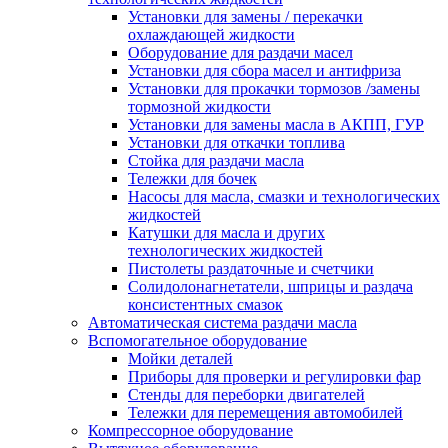
Установки для замены / перекачки
охлаждающей жидкости
Оборудование для раздачи масел
Установки для сбора масел и антифриза
Установки для прокачки тормозов /замены
тормозной жидкости
Установки для замены масла в АКПП, ГУР
Установки для откачки топлива
Стойка для раздачи масла
Тележки для бочек
Насосы для масла, смазки и технологических
жидкостей
Катушки для масла и других
технологических жидкостей
Пистолеты раздаточные и счетчики
Солидолонагнетатели, шприцы и раздача
консистентных смазок
Автоматическая система раздачи масла
Вспомогательное оборудование
Мойки деталей
Приборы для проверки и регулировки фар
Стенды для переборки двигателей
Тележки для перемещения автомобилей
Компрессорное оборудование