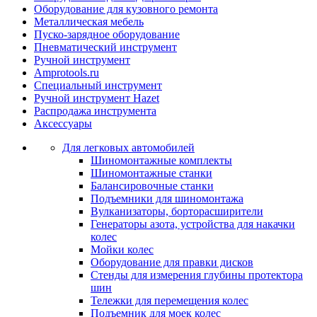
Оборудование для кузовного ремонта
Металлическая мебель
Пуско-зарядное оборудование
Пневматический инструмент
Ручной инструмент
Amprotools.ru
Специальный инструмент
Ручной инструмент Hazet
Распродажа инструмента
Аксессуары
Для легковых автомобилей
Шиномонтажные комплекты
Шиномонтажные станки
Балансировочные станки
Подъемники для шиномонтажа
Вулканизаторы, борторасширители
Генераторы азота, устройства для накачки
колес
Мойки колес
Оборудование для правки дисков
Стенды для измерения глубины протектора
шин
Тележки для перемещения колес
Подъемник для моек колеc