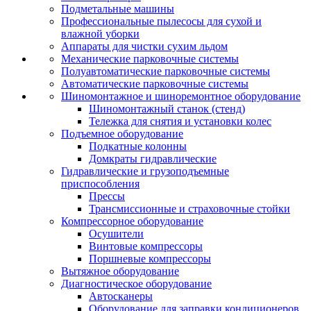
Подметальные машины
Профессиональные пылесосы для сухой и
влажной уборки
Аппараты для чистки сухим льдом
Механические парковочные системы
Полуавтоматические парковочные системы
Автоматические парковочные системы
Шиномонтажное и шиноремонтное оборудование
Шиномонтажный станок (стенд)
Тележка для снятия и установки колес
Подъемное оборудование
Подкатные колонны
Домкраты гидравлические
Гидравлические и грузоподъемные
приспособления
Прессы
Трансмиссионные и страховочные стойки
Компрессорное оборудование
Осушители
Винтовые компрессоры
Поршневые компрессоры
Вытяжное оборудование
Диагностическое оборудование
Автосканеры
Оборудование для заправки кондиционеров