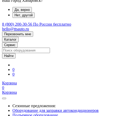
Ваш город Хабаровск?
Да, верно
Нет, другой
8 (800) 200-30-56
По России бесплатно
hello@ttsauto.ru
Перезвонить мне
Каталог
Сервис
0
0
Корзина
0
Корзина
Сезонные предложения:
Оборудование для заправки автокондиционеров
Подъемное оборудование