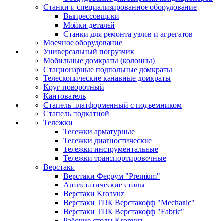
Станки и специализированное оборудование
Выпрессовщики
Мойки деталей
Станки для ремонта узлов и агрегатов
Моечное оборудование
Универсальный погрузчик
Мобильные домкраты (колонны)
Стационарные подпольные домкраты
Телескопические канавные домкраты
Круг поворотный
Кантователь
Стапель платформенный с подъемником
Стапель подкатной
Тележки
Тележки арматурные
Тележки диагностические
Тележки инструментальные
Тележки транспортировочные
Верстаки
Верстаки Феррум "Premium"
Антистатические столы
Верстаки Kronvuz
Верстаки ТПК Верстакофф "Mechanic"
Верстаки ТПК Верстакофф "Fabric"
Рабочие столы Kronvuz