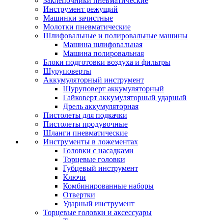
Заклепочники пневматические
Инструмент режущий
Машинки зачистные
Молотки пневматические
Шлифовальные и полировальные машины
Машина шлифовальная
Машина полировальная
Блоки подготовки воздуха и фильтры
Шуруповерты
Аккумуляторный инструмент
Шуруповерт аккумуляторный
Гайковерт аккумуляторный ударный
Дрель аккумуляторная
Пистолеты для подкачки
Пистолеты продувочные
Шланги пневматические
Инструменты в ложементах
Головки с насадками
Торцевые головки
Губцевый инструмент
Ключи
Комбинированные наборы
Отвертки
Ударный инструмент
Торцевые головки и аксессуары