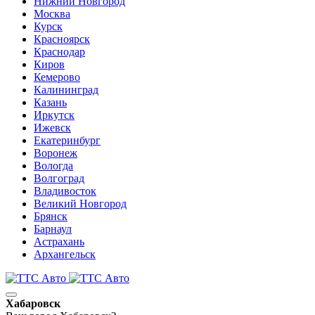
Нижний Новгород
Москва
Курск
Красноярск
Краснодар
Киров
Кемерово
Калининград
Казань
Иркутск
Ижевск
Екатеринбург
Воронеж
Вологда
Волгоград
Владивосток
Великий Новгород
Брянск
Барнаул
Астрахань
Архангельск
Хабаровск