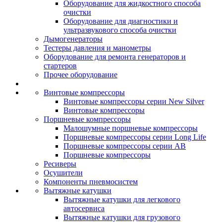
Оборудование для жидкостного способа
очистки
Оборудование для диагностики и
ультразвукового способа очистки
Дымогенераторы
Тестеры давления и манометры
Оборудование для ремонта генераторов и
стартеров
Прочее оборудование
Винтовые компрессоры
Винтовые компрессоры серии New Silver
Винтовые компрессоры
Поршневые компрессоры
Малошумные поршневые компрессоры
Поршневые компрессоры серии Long Life
Поршневые компрессоры серии AB
Поршневые компрессоры
Ресиверы
Осушители
Компоненты пневмосистем
Вытяжные катушки
Вытяжные катушки для легкового
автосервиса
Вытяжные катушки для грузового