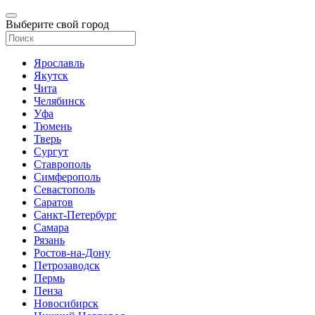
Выберите свой город
Ярославль
Якутск
Чита
Челябинск
Уфа
Тюмень
Тверь
Сургут
Ставрополь
Симферополь
Севастополь
Саратов
Санкт-Петербург
Самара
Рязань
Ростов-на-Дону
Петрозаводск
Пермь
Пенза
Новосибирск