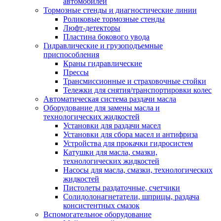
автомобилей
Тормозные стенды и диагностические линии
Роликовые тормозные стенды
Люфт-детекторы
Пластина бокового увода
Гидравлические и грузоподъемные
приспособления
Краны гидравлические
Прессы
Трансмиссионные и страховочные стойки
Тележки для снятия/транспортировки колес
Автоматическая система раздачи масла
Оборудование для замены масла и
технологических жидкостей
Установки для раздачи масел
Установки для сбора масел и антифриза
Устройства для прокачки гидросистем
Катушки для масла, смазки,
технологических жидкостей
Насосы для масла, смазки, технологических
жидкостей
Пистолеты раздаточные, счетчики
Солидолонагнетатели, шприцы, раздача
консистентных смазок
Вспомогательное оборудование