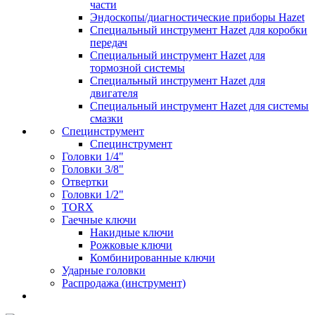
части
Эндоскопы/диагностические приборы Hazet
Специальный инструмент Hazet для коробки
передач
Специальный инструмент Hazet для
тормозной системы
Специальный инструмент Hazet для
двигателя
Специальный инструмент Hazet для системы
смазки
Специнструмент
Специнструмент
Головки 1/4"
Головки 3/8"
Отвертки
Головки 1/2"
TORX
Гаечные ключи
Накидные ключи
Рожковые ключи
Комбинированные ключи
Ударные головки
Распродажа (инструмент)