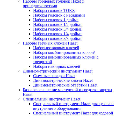
Наборы торцевых головок Hazet с
принадлежностями
Наборы головок TORX
Наборы головок с насадками
Наборы головок 1 дюйма
Наборы головок 1/2 дюйма
Наборы головок 3/4 дюйма
Наборы головок 1/4 дюйма
Наборы головок 3/8 дюйма
Наборы гаечных ключей Hazet
Наборырожковых ключей
Наборы комбинированных ключей
Наборы комбинированных ключей с
трещоткой
Наборы накидных ключей
Динамометрический инструмент Hazet
Съемные насадки Hazet
Динамометрические ключи Hazet
Динамометрические отвертки Hazet
Базовое оснащение мастерской и средства защиты
Hazet
Специальный инструмент Hazet
Специальный инструмент Hazet для кузова и
внутреннего оборудования
Специальный инструмент Hazet для ходовой