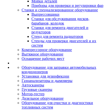
Мойки деталей
Приборы для проверки и регулировки фар
Станки и специализированное оборудование
Выпрессовщики
Станки для обслуживания дисков,
барабанов, колодок
Станки для ремонта двигателей и
редукторов
Стенд для ремонта радиаторов
Стенды для проверки двигателей и их
систем
Компрессорное оборудование
Вытяжное оборудование
Оснащение рабочих мест
Оборудование для заправки автомобильных
кондиционеров
Установки для дезинфекции
Газоанализаторы и дымомеры
Автосканеры
Грузовые сканеры
Мотор-тестер
Дизельное оборудование
Оборудование для очистки и диагностики
топливных систем