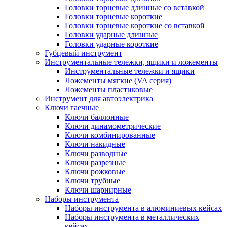
Головки торцевые длинные со вставкой
Головки торцевые короткие
Головки торцевые короткие со вставкой
Головки ударные длинные
Головки ударные короткие
Губцевый инструмент
Инструментальные тележки, ящики и ложементы
Инструментальные тележки и ящики
Ложементы мягкие (VA серия)
Ложементы пластиковые
Инструмент для автоэлектрика
Ключи гаечные
Ключи баллонные
Ключи динамометрические
Ключи комбинированные
Ключи накидные
Ключи разводные
Ключи разрезные
Ключи рожковые
Ключи трубные
Ключи шарнирные
Наборы инструмента
Наборы инструмента в алюминиевых кейсах
Наборы инструмента в металлических
кейсах