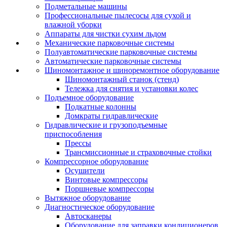
Подметальные машины
Профессиональные пылесосы для сухой и
влажной уборки
Аппараты для чистки сухим льдом
Механические парковочные системы
Полуавтоматические парковочные системы
Автоматические парковочные системы
Шиномонтажное и шиноремонтное оборудование
Шиномонтажный станок (стенд)
Тележка для снятия и установки колес
Подъемное оборудование
Подкатные колонны
Домкраты гидравлические
Гидравлические и грузоподъемные
приспособления
Прессы
Трансмиссионные и страховочные стойки
Компрессорное оборудование
Осушители
Винтовые компрессоры
Поршневые компрессоры
Вытяжное оборудование
Диагностическое оборудование
Автосканеры
Оборудование для заправки кондиционеров