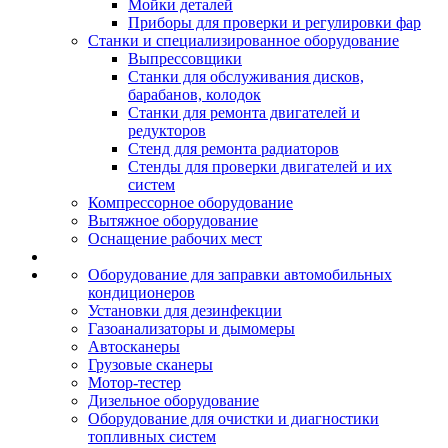
Мойки деталей
Приборы для проверки и регулировки фар
Станки и специализированное оборудование
Выпрессовщики
Станки для обслуживания дисков,
барабанов, колодок
Станки для ремонта двигателей и
редукторов
Стенд для ремонта радиаторов
Стенды для проверки двигателей и их
систем
Компрессорное оборудование
Вытяжное оборудование
Оснащение рабочих мест
Оборудование для заправки автомобильных
кондиционеров
Установки для дезинфекции
Газоанализаторы и дымомеры
Автосканеры
Грузовые сканеры
Мотор-тестер
Дизельное оборудование
Оборудование для очистки и диагностики
топливных систем