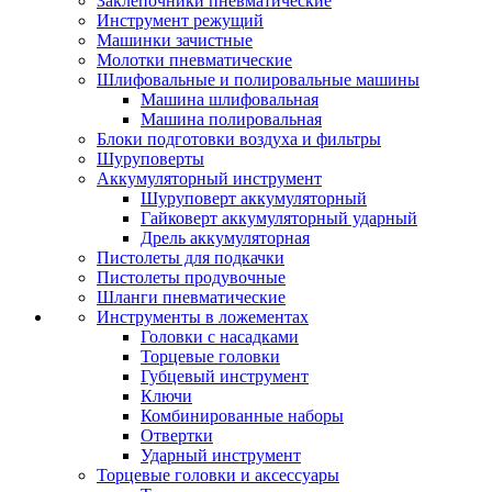
Заклепочники пневматические
Инструмент режущий
Машинки зачистные
Молотки пневматические
Шлифовальные и полировальные машины
Машина шлифовальная
Машина полировальная
Блоки подготовки воздуха и фильтры
Шуруповерты
Аккумуляторный инструмент
Шуруповерт аккумуляторный
Гайковерт аккумуляторный ударный
Дрель аккумуляторная
Пистолеты для подкачки
Пистолеты продувочные
Шланги пневматические
Инструменты в ложементах
Головки с насадками
Торцевые головки
Губцевый инструмент
Ключи
Комбинированные наборы
Отвертки
Ударный инструмент
Торцевые головки и аксессуары