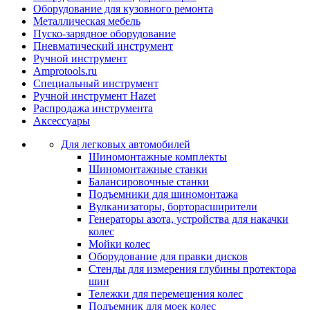
Оборудование для кузовного ремонта
Металлическая мебель
Пуско-зарядное оборудование
Пневматический инструмент
Ручной инструмент
Amprotools.ru
Специальный инструмент
Ручной инструмент Hazet
Распродажа инструмента
Аксессуары
Для легковых автомобилей
Шиномонтажные комплекты
Шиномонтажные станки
Балансировочные станки
Подъемники для шиномонтажа
Вулканизаторы, борторасширители
Генераторы азота, устройства для накачки
колес
Мойки колес
Оборудование для правки дисков
Стенды для измерения глубины протектора
шин
Тележки для перемещения колес
Подъемник для моек колеc