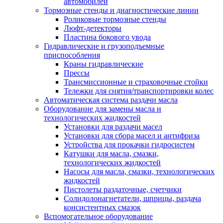
автомобилей
Тормозные стенды и диагностические линии
Роликовые тормозные стенды
Люфт-детекторы
Пластина бокового увода
Гидравлические и грузоподъемные
приспособления
Краны гидравлические
Прессы
Трансмиссионные и страховочные стойки
Тележки для снятия/транспортировки колес
Автоматическая система раздачи масла
Оборудование для замены масла и
технологических жидкостей
Установки для раздачи масел
Установки для сбора масел и антифриза
Устройства для прокачки гидросистем
Катушки для масла, смазки,
технологических жидкостей
Насосы для масла, смазки, технологических
жидкостей
Пистолеты раздаточные, счетчики
Солидолонагнетатели, шприцы, раздача
консистентных смазок
Вспомогательное оборудование