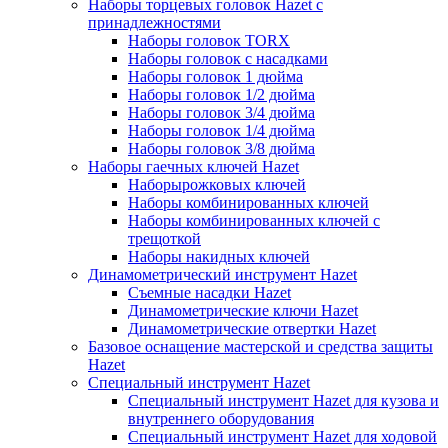
Наборы торцевых головок Hazet с
принадлежностями
Наборы головок TORX
Наборы головок с насадками
Наборы головок 1 дюйма
Наборы головок 1/2 дюйма
Наборы головок 3/4 дюйма
Наборы головок 1/4 дюйма
Наборы головок 3/8 дюйма
Наборы гаечных ключей Hazet
Наборырожковых ключей
Наборы комбинированных ключей
Наборы комбинированных ключей с
трещоткой
Наборы накидных ключей
Динамометрический инструмент Hazet
Съемные насадки Hazet
Динамометрические ключи Hazet
Динамометрические отвертки Hazet
Базовое оснащение мастерской и средства защиты
Hazet
Специальный инструмент Hazet
Специальный инструмент Hazet для кузова и
внутреннего оборудования
Специальный инструмент Hazet для ходовой