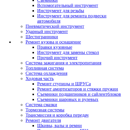
Съемники
Вспомогательный инструмент
Инструмент для резьбы
Инструмент для ремонта подвески
автомобиля
Пневматический инструмент
Ударный инструмент
Шестигранники
Ремонт кузова и оснащение
Правки кузовные
Инструмент для замены стекол
Прочий инструмент
Система зажигания и электропитания
Топливная система
Система охлаждения
Ходовая часть
Ремонт ступицы и ШРУСа
Ремонт амортизаторов и стяжки пружин
Съемники подшипников и сайлентблоков
Съемники шаровых и рулевых
Система смазки
Тормозная системы
Трансмиссия и коробка передач
Ремонт двигателя
Шкивы, валы и ремни