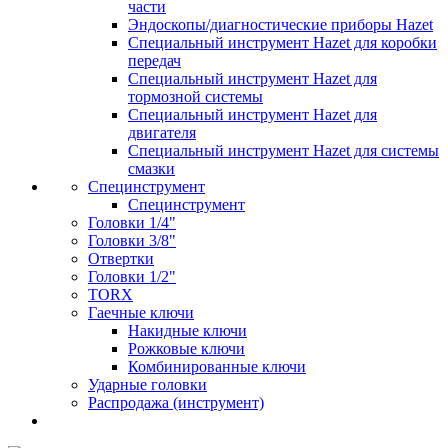
части
Эндоскопы/диагностические приборы Hazet
Специальный инструмент Hazet для коробки
передач
Специальный инструмент Hazet для
тормозной системы
Специальный инструмент Hazet для
двигателя
Специальный инструмент Hazet для системы
смазки
Специнструмент
Специнструмент
Головки 1/4"
Головки 3/8"
Отвертки
Головки 1/2"
TORX
Гаечные ключи
Накидные ключи
Рожковые ключи
Комбинированные ключи
Ударные головки
Распродажа (инструмент)