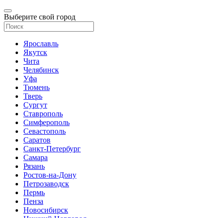
Выберите свой город
Ярославль
Якутск
Чита
Челябинск
Уфа
Тюмень
Тверь
Сургут
Ставрополь
Симферополь
Севастополь
Саратов
Санкт-Петербург
Самара
Рязань
Ростов-на-Дону
Петрозаводск
Пермь
Пенза
Новосибирск