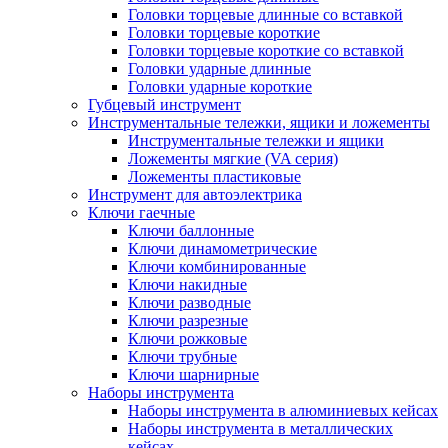
Головки торцевые длинные со вставкой
Головки торцевые короткие
Головки торцевые короткие со вставкой
Головки ударные длинные
Головки ударные короткие
Губцевый инструмент
Инструментальные тележки, ящики и ложементы
Инструментальные тележки и ящики
Ложементы мягкие (VA серия)
Ложементы пластиковые
Инструмент для автоэлектрика
Ключи гаечные
Ключи баллонные
Ключи динамометрические
Ключи комбинированные
Ключи накидные
Ключи разводные
Ключи разрезные
Ключи рожковые
Ключи трубные
Ключи шарнирные
Наборы инструмента
Наборы инструмента в алюминиевых кейсах
Наборы инструмента в металлических
кейсах