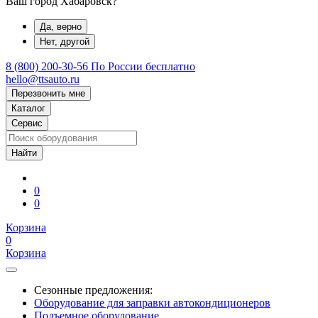
Ваш город Хабаровск?
Да, верно
Нет, другой
8 (800) 200-30-56
По России бесплатно
hello@ttsauto.ru
Перезвонить мне
Каталог
Сервис
0
0
Корзина
0
Корзина
Сезонные предложения:
Оборудование для заправки автокондиционеров
Подъемное оборудование