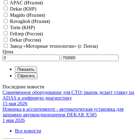
APAC (Италия)
Dekar (КНР)
Magido (Италия)
Ravaglioli (Италия)
Torin (КНР)
Гейзер (Россия)
Dekar (Россия)
Завод «Моторные технологии» (г. Пенза)
Цена
Последние новости
Современное оборудование для СТО: рынок делает ставку на
ADAS и цифровую диагностику
15 мая 2026
Новинка в ассортименте - автоматическая установка для
заправки автокондиционеров DEKAR X585
1 мая 2026
Все новости