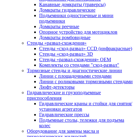
Канавные домкраты (траверсы)
Домкраты гидравлические
Подъемники одностоечные и мини
подъемники
Домкраты реечные
Опорное устройство для мотоциклов
Домкраты ромбовидные
Стенды «развал-схождения»
Стенды «сход-развал» CCD (инфракрасные)
Стенды «сход-развал» 3D
Стенды «развал-схождения» ОЕМ
Комплекты со стендами "сход-развал"
Тормозные стенды и диагностические линии
Линии с площадочными стендами
Линии с роликовыми тормозными стендами
Люфт-детекторы
Гидравлические и грузоподъемные
приспособления
Гидравлические краны и стойки для снятия/
установки агрегатов
Гидравлические прессы
Подъемные столы, тележки для подъема
колес
Оборудование для замены масла и
технологических жидкостей