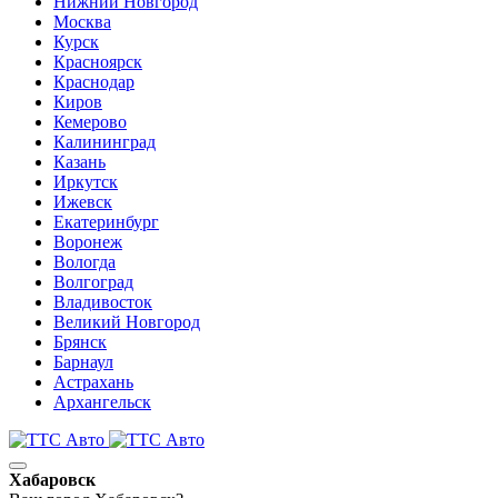
Нижний Новгород
Москва
Курск
Красноярск
Краснодар
Киров
Кемерово
Калининград
Казань
Иркутск
Ижевск
Екатеринбург
Воронеж
Вологда
Волгоград
Владивосток
Великий Новгород
Брянск
Барнаул
Астрахань
Архангельск
Хабаровск