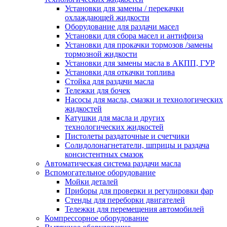
Установки для замены / перекачки
охлаждающей жидкости
Оборудование для раздачи масел
Установки для сбора масел и антифриза
Установки для прокачки тормозов /замены
тормозной жидкости
Установки для замены масла в АКПП, ГУР
Установки для откачки топлива
Стойка для раздачи масла
Тележки для бочек
Насосы для масла, смазки и технологических
жидкостей
Катушки для масла и других
технологических жидкостей
Пистолеты раздаточные и счетчики
Солидолонагнетатели, шприцы и раздача
консистентных смазок
Автоматическая система раздачи масла
Вспомогательное оборудование
Мойки деталей
Приборы для проверки и регулировки фар
Стенды для переборки двигателей
Тележки для перемещения автомобилей
Компрессорное оборудование