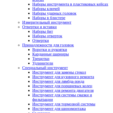
Наборы инструмента в пластиковых кейсах
Наборы ключей
Наборы ударных головок
Наборы в блистере
Измерительный инструмент
Отвертки и вставки
Наборы бит
Наборы отверток
Отвертки
Принадлежности для головок
Воротки и рукоятки
Карданные шарниры
Трещотки
Удлинители
Специальный инструмент
Инструмент для замены стекол
Инструмент для кузовного ремонта
Инструмент для лямбда-зонда
Инструмент для поршневых колец
Инструмент для ремонта двигателя
Инструмент для системы смазки и
фильтрации
Инструмент для тормозной системы
Инструмент для шиномонтажа