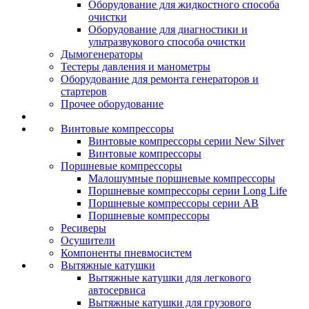
Оборудование для жидкостного способа
очистки
Оборудование для диагностики и
ультразвукового способа очистки
Дымогенераторы
Тестеры давления и манометры
Оборудование для ремонта генераторов и
стартеров
Прочее оборудование
Винтовые компрессоры
Винтовые компрессоры серии New Silver
Винтовые компрессоры
Поршневые компрессоры
Малошумные поршневые компрессоры
Поршневые компрессоры серии Long Life
Поршневые компрессоры серии AB
Поршневые компрессоры
Ресиверы
Осушители
Компоненты пневмосистем
Вытяжные катушки
Вытяжные катушки для легкового
автосервиса
Вытяжные катушки для грузового