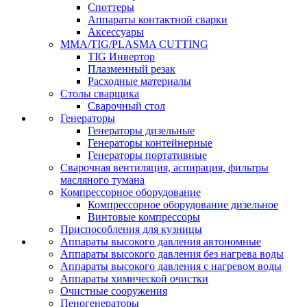
Споттеры
Аппараты контактной сварки
Аксессуары
MMA/TIG/PLASMA CUTTING
TIG Инвертор
Плазменный резак
Расходные материалы
Столы сварщика
Сварочный стол
Генераторы
Генераторы дизельные
Генераторы контейнерные
Генераторы портативные
Сварочная вентиляция, аспирация, фильтры
масляного тумана
Компрессорное оборудование
Компрессорное оборудование дизельное
Винтовые компрессоры
Приспособления для кузницы
Аппараты высокого давления автономные
Аппараты высокого давления без нагрева воды
Аппараты высокого давления с нагревом воды
Аппараты химической очистки
Очистные сооружения
Пеногенераторы