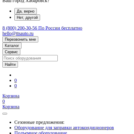
Ваш город Хабаровск?
Да, верно
Нет, другой
8 (800) 200-30-56
По России бесплатно
hello@ttsauto.ru
Перезвонить мне
Каталог
Сервис
0
0
Корзина
0
Корзина
Сезонные предложения:
Оборудование для заправки автокондиционеров
Подъемное оборудование