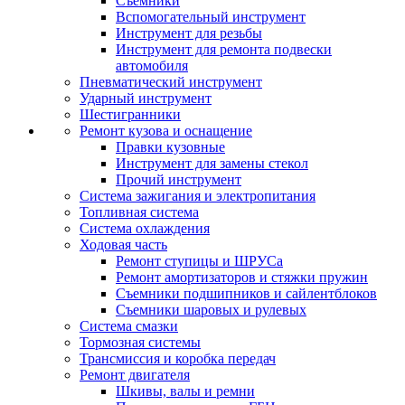
Съемники
Вспомогательный инструмент
Инструмент для резьбы
Инструмент для ремонта подвески
автомобиля
Пневматический инструмент
Ударный инструмент
Шестигранники
Ремонт кузова и оснащение
Правки кузовные
Инструмент для замены стекол
Прочий инструмент
Система зажигания и электропитания
Топливная система
Система охлаждения
Ходовая часть
Ремонт ступицы и ШРУСа
Ремонт амортизаторов и стяжки пружин
Съемники подшипников и сайлентблоков
Съемники шаровых и рулевых
Система смазки
Тормозная системы
Трансмиссия и коробка передач
Ремонт двигателя
Шкивы, валы и ремни