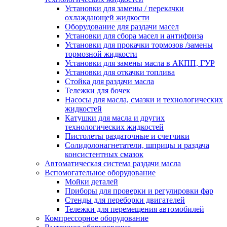
Установки для замены / перекачки
охлаждающей жидкости
Оборудование для раздачи масел
Установки для сбора масел и антифриза
Установки для прокачки тормозов /замены
тормозной жидкости
Установки для замены масла в АКПП, ГУР
Установки для откачки топлива
Стойка для раздачи масла
Тележки для бочек
Насосы для масла, смазки и технологических
жидкостей
Катушки для масла и других
технологических жидкостей
Пистолеты раздаточные и счетчики
Солидолонагнетатели, шприцы и раздача
консистентных смазок
Автоматическая система раздачи масла
Вспомогательное оборудование
Мойки деталей
Приборы для проверки и регулировки фар
Стенды для переборки двигателей
Тележки для перемещения автомобилей
Компрессорное оборудование