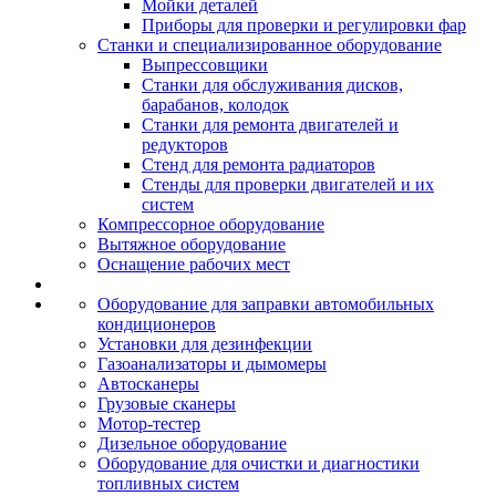
Мойки деталей
Приборы для проверки и регулировки фар
Станки и специализированное оборудование
Выпрессовщики
Станки для обслуживания дисков,
барабанов, колодок
Станки для ремонта двигателей и
редукторов
Стенд для ремонта радиаторов
Стенды для проверки двигателей и их
систем
Компрессорное оборудование
Вытяжное оборудование
Оснащение рабочих мест
Оборудование для заправки автомобильных
кондиционеров
Установки для дезинфекции
Газоанализаторы и дымомеры
Автосканеры
Грузовые сканеры
Мотор-тестер
Дизельное оборудование
Оборудование для очистки и диагностики
топливных систем