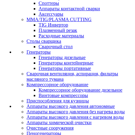
Споттеры
Аппараты контактной сварки
Аксессуары
MMA/TIG/PLASMA CUTTING
TIG Инвертор
Плазменный резак
Расходные материалы
Столы сварщика
Сварочный стол
Генераторы
Генераторы дизельные
Генераторы контейнерные
Генераторы портативные
Сварочная вентиляция, аспирация, фильтры
масляного тумана
Компрессорное оборудование
Компрессорное оборудование дизельное
Винтовые компрессоры
Приспособления для кузницы
Аппараты высокого давления автономные
Аппараты высокого давления без нагрева воды
Аппараты высокого давления с нагревом воды
Аппараты химической очистки
Очистные сооружения
Пеногенераторы