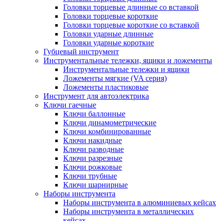
Головки торцевые длинные со вставкой
Головки торцевые короткие
Головки торцевые короткие со вставкой
Головки ударные длинные
Головки ударные короткие
Губцевый инструмент
Инструментальные тележки, ящики и ложементы
Инструментальные тележки и ящики
Ложементы мягкие (VA серия)
Ложементы пластиковые
Инструмент для автоэлектрика
Ключи гаечные
Ключи баллонные
Ключи динамометрические
Ключи комбинированные
Ключи накидные
Ключи разводные
Ключи разрезные
Ключи рожковые
Ключи трубные
Ключи шарнирные
Наборы инструмента
Наборы инструмента в алюминиевых кейсах
Наборы инструмента в металлических
кейсах