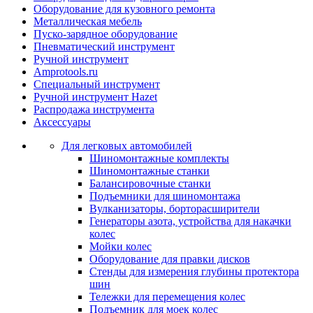
Оборудование для кузовного ремонта
Металлическая мебель
Пуско-зарядное оборудование
Пневматический инструмент
Ручной инструмент
Amprotools.ru
Специальный инструмент
Ручной инструмент Hazet
Распродажа инструмента
Аксессуары
Для легковых автомобилей
Шиномонтажные комплекты
Шиномонтажные станки
Балансировочные станки
Подъемники для шиномонтажа
Вулканизаторы, борторасширители
Генераторы азота, устройства для накачки
колес
Мойки колес
Оборудование для правки дисков
Стенды для измерения глубины протектора
шин
Тележки для перемещения колес
Подъемник для моек колеc