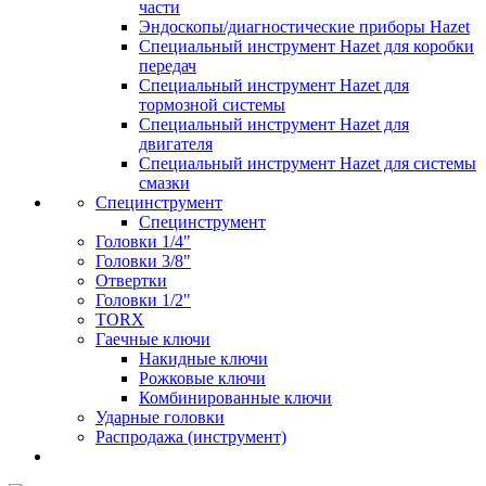
части
Эндоскопы/диагностические приборы Hazet
Специальный инструмент Hazet для коробки
передач
Специальный инструмент Hazet для
тормозной системы
Специальный инструмент Hazet для
двигателя
Специальный инструмент Hazet для системы
смазки
Специнструмент
Специнструмент
Головки 1/4"
Головки 3/8"
Отвертки
Головки 1/2"
TORX
Гаечные ключи
Накидные ключи
Рожковые ключи
Комбинированные ключи
Ударные головки
Распродажа (инструмент)