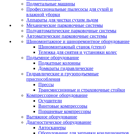
Подметальные машины
Профессиональные пылесосы для сухой и
влажной уборки
Аппараты для чистки сухим льдом
Механические парковочные системы
Полуавтоматические парковочные системы
Автоматические парковочные системы
Шиномонтажное и шиноремонтное оборудование
Шиномонтажный станок (стенд)
Тележка для снятия и установки колес
Подъемное оборудование
Подкатные колонны
Домкраты гидравлические
Гидравлические и грузоподъемные
приспособления
Прессы
Трансмиссионные и страховочные стойки
Компрессорное оборудование
Осушители
Винтовые компрессоры
Поршневые компрессоры
Вытяжное оборудование
Диагностическое оборудование
Автосканеры
Оборудование для заправки кондиционеров