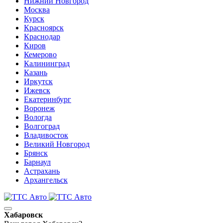
Нижний Новгород
Москва
Курск
Красноярск
Краснодар
Киров
Кемерово
Калининград
Казань
Иркутск
Ижевск
Екатеринбург
Воронеж
Вологда
Волгоград
Владивосток
Великий Новгород
Брянск
Барнаул
Астрахань
Архангельск
Хабаровск