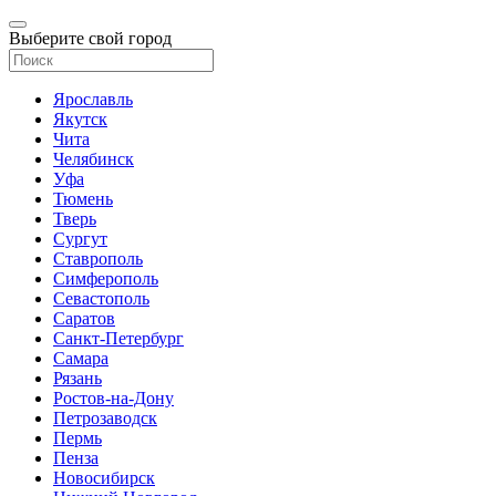
Выберите свой город
Ярославль
Якутск
Чита
Челябинск
Уфа
Тюмень
Тверь
Сургут
Ставрополь
Симферополь
Севастополь
Саратов
Санкт-Петербург
Самара
Рязань
Ростов-на-Дону
Петрозаводск
Пермь
Пенза
Новосибирск