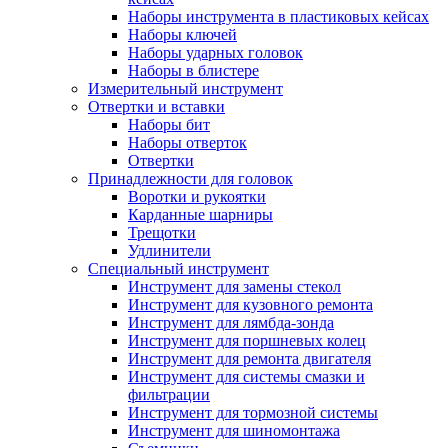
Наборы инструмента в пластиковых кейсах
Наборы ключей
Наборы ударных головок
Наборы в блистере
Измерительный инструмент
Отвертки и вставки
Наборы бит
Наборы отверток
Отвертки
Принадлежности для головок
Воротки и рукоятки
Карданные шарниры
Трещотки
Удлинители
Специальный инструмент
Инструмент для замены стекол
Инструмент для кузовного ремонта
Инструмент для лямбда-зонда
Инструмент для поршневых колец
Инструмент для ремонта двигателя
Инструмент для системы смазки и
фильтрации
Инструмент для тормозной системы
Инструмент для шиномонтажа