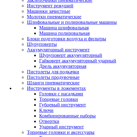
Заклепочники пневматические
Инструмент режущий
Машинки зачистные
Молотки пневматические
Шлифовальные и полировальные машины
Машина шлифовальная
Машина полировальная
Блоки подготовки воздуха и фильтры
Шуруповерты
Аккумуляторный инструмент
Шуруповерт аккумуляторный
Гайковерт аккумуляторный ударный
Дрель аккумуляторная
Пистолеты для подкачки
Пистолеты продувочные
Шланги пневматические
Инструменты в ложементах
Головки с насадками
Торцевые головки
Губцевый инструмент
Ключи
Комбинированные наборы
Отвертки
Ударный инструмент
Торцевые головки и аксессуары