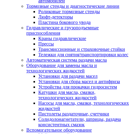
автомобилей
Тормозные стенды и диагностические линии
Роликовые тормозные стенды
Люфт-детекторы
Пластина бокового увода
Гидравлические и грузоподъемные
приспособления
Краны гидравлические
Прессы
Трансмиссионные и страховочные стойки
Тележки для снятия/транспортировки колес
Автоматическая система раздачи масла
Оборудование для замены масла и
технологических жидкостей
Установки для раздачи масел
Установки для сбора масел и антифриза
Устройства для прокачки гидросистем
Катушки для масла, смазки,
технологических жидкостей
Насосы для масла, смазки, технологических
жидкостей
Пистолеты раздаточные, счетчики
Солидолонагнетатели, шприцы, раздача
консистентных смазок
Вспомогательное оборудование