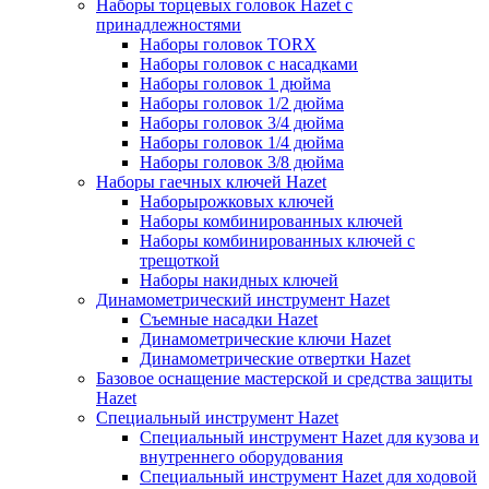
Наборы торцевых головок Hazet с
принадлежностями
Наборы головок TORX
Наборы головок с насадками
Наборы головок 1 дюйма
Наборы головок 1/2 дюйма
Наборы головок 3/4 дюйма
Наборы головок 1/4 дюйма
Наборы головок 3/8 дюйма
Наборы гаечных ключей Hazet
Наборырожковых ключей
Наборы комбинированных ключей
Наборы комбинированных ключей с
трещоткой
Наборы накидных ключей
Динамометрический инструмент Hazet
Съемные насадки Hazet
Динамометрические ключи Hazet
Динамометрические отвертки Hazet
Базовое оснащение мастерской и средства защиты
Hazet
Специальный инструмент Hazet
Специальный инструмент Hazet для кузова и
внутреннего оборудования
Специальный инструмент Hazet для ходовой