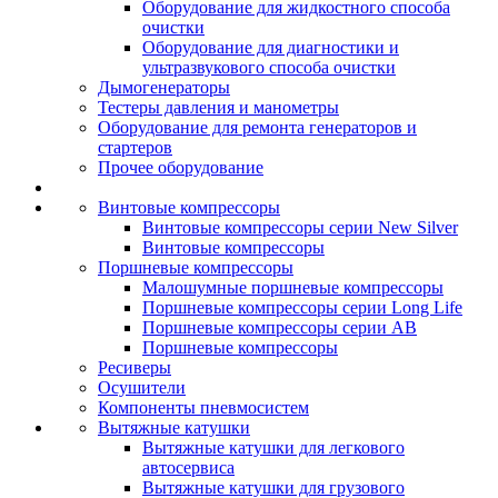
Оборудование для жидкостного способа
очистки
Оборудование для диагностики и
ультразвукового способа очистки
Дымогенераторы
Тестеры давления и манометры
Оборудование для ремонта генераторов и
стартеров
Прочее оборудование
Винтовые компрессоры
Винтовые компрессоры серии New Silver
Винтовые компрессоры
Поршневые компрессоры
Малошумные поршневые компрессоры
Поршневые компрессоры серии Long Life
Поршневые компрессоры серии AB
Поршневые компрессоры
Ресиверы
Осушители
Компоненты пневмосистем
Вытяжные катушки
Вытяжные катушки для легкового
автосервиса
Вытяжные катушки для грузового