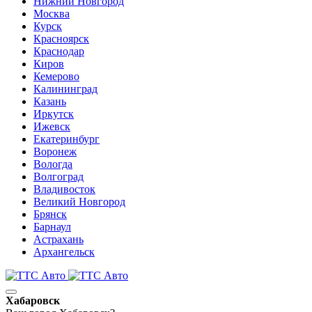
Нижний Новгород
Москва
Курск
Красноярск
Краснодар
Киров
Кемерово
Калининград
Казань
Иркутск
Ижевск
Екатеринбург
Воронеж
Вологда
Волгоград
Владивосток
Великий Новгород
Брянск
Барнаул
Астрахань
Архангельск
Хабаровск