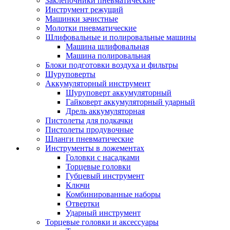
Заклепочники пневматические
Инструмент режущий
Машинки зачистные
Молотки пневматические
Шлифовальные и полировальные машины
Машина шлифовальная
Машина полировальная
Блоки подготовки воздуха и фильтры
Шуруповерты
Аккумуляторный инструмент
Шуруповерт аккумуляторный
Гайковерт аккумуляторный ударный
Дрель аккумуляторная
Пистолеты для подкачки
Пистолеты продувочные
Шланги пневматические
Инструменты в ложементах
Головки с насадками
Торцевые головки
Губцевый инструмент
Ключи
Комбинированные наборы
Отвертки
Ударный инструмент
Торцевые головки и аксессуары