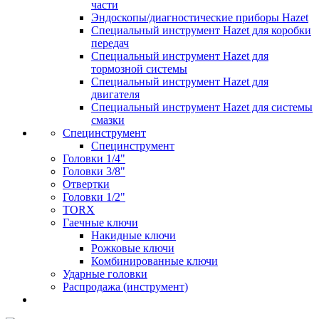
части
Эндоскопы/диагностические приборы Hazet
Специальный инструмент Hazet для коробки
передач
Специальный инструмент Hazet для
тормозной системы
Специальный инструмент Hazet для
двигателя
Специальный инструмент Hazet для системы
смазки
Специнструмент
Специнструмент
Головки 1/4"
Головки 3/8"
Отвертки
Головки 1/2"
TORX
Гаечные ключи
Накидные ключи
Рожковые ключи
Комбинированные ключи
Ударные головки
Распродажа (инструмент)