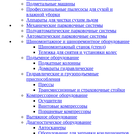
Подметальные машины
Профессиональные пылесосы для сухой и
влажной уборки
Аппараты для чистки сухим льдом
Механические парковочные системы
Полуавтоматические парковочные системы
Автоматические парковочные системы
Шиномонтажное и шиноремонтное оборудование
Шиномонтажный станок (стенд)
Тележка для снятия и установки колес
Подъемное оборудование
Подкатные колонны
Домкраты гидравлические
Гидравлические и грузоподъемные
приспособления
Прессы
Трансмиссионные и страховочные стойки
Компрессорное оборудование
Осушители
Винтовые компрессоры
Поршневые компрессоры
Вытяжное оборудование
Диагностическое оборудование
Автосканеры
Оборудование для заправки кондиционеров