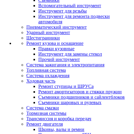
Съемники
Вспомогательный инструмент
Инструмент для резьбы
Инструмент для ремонта подвески
автомобиля
Пневматический инструмент
Ударный инструмент
Шестигранники
Ремонт кузова и оснащение
Правки кузовные
Инструмент для замены стекол
Прочий инструмент
Система зажигания и электропитания
Топливная система
Система охлаждения
Ходовая часть
Ремонт ступицы и ШРУСа
Ремонт амортизаторов и стяжки пружин
Съемники подшипников и сайлентблоков
Съемники шаровых и рулевых
Система смазки
Тормозная системы
Трансмиссия и коробка передач
Ремонт двигателя
Шкивы, валы и ремни