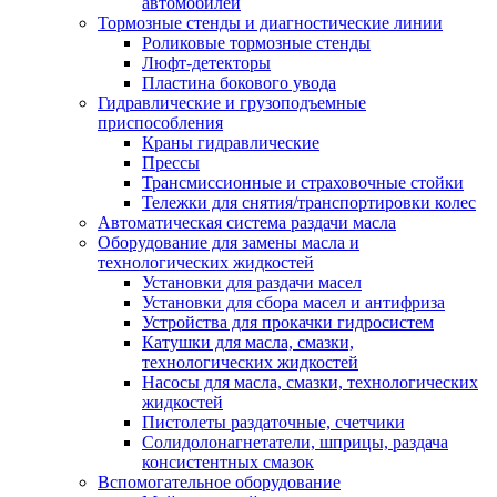
автомобилей
Тормозные стенды и диагностические линии
Роликовые тормозные стенды
Люфт-детекторы
Пластина бокового увода
Гидравлические и грузоподъемные
приспособления
Краны гидравлические
Прессы
Трансмиссионные и страховочные стойки
Тележки для снятия/транспортировки колес
Автоматическая система раздачи масла
Оборудование для замены масла и
технологических жидкостей
Установки для раздачи масел
Установки для сбора масел и антифриза
Устройства для прокачки гидросистем
Катушки для масла, смазки,
технологических жидкостей
Насосы для масла, смазки, технологических
жидкостей
Пистолеты раздаточные, счетчики
Солидолонагнетатели, шприцы, раздача
консистентных смазок
Вспомогательное оборудование