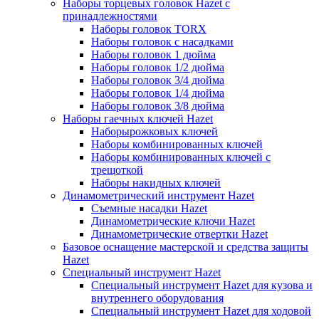
Наборы торцевых головок Hazet с
принадлежностями
Наборы головок TORX
Наборы головок с насадками
Наборы головок 1 дюйма
Наборы головок 1/2 дюйма
Наборы головок 3/4 дюйма
Наборы головок 1/4 дюйма
Наборы головок 3/8 дюйма
Наборы гаечных ключей Hazet
Наборырожковых ключей
Наборы комбинированных ключей
Наборы комбинированных ключей с
трещоткой
Наборы накидных ключей
Динамометрический инструмент Hazet
Съемные насадки Hazet
Динамометрические ключи Hazet
Динамометрические отвертки Hazet
Базовое оснащение мастерской и средства защиты
Hazet
Специальный инструмент Hazet
Специальный инструмент Hazet для кузова и
внутреннего оборудования
Специальный инструмент Hazet для ходовой