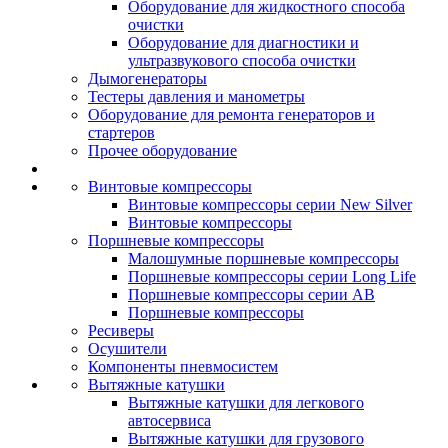
Оборудование для жидкостного способа
очистки
Оборудование для диагностики и
ультразвукового способа очистки
Дымогенераторы
Тестеры давления и манометры
Оборудование для ремонта генераторов и
стартеров
Прочее оборудование
Винтовые компрессоры
Винтовые компрессоры серии New Silver
Винтовые компрессоры
Поршневые компрессоры
Малошумные поршневые компрессоры
Поршневые компрессоры серии Long Life
Поршневые компрессоры серии AB
Поршневые компрессоры
Ресиверы
Осушители
Компоненты пневмосистем
Вытяжные катушки
Вытяжные катушки для легкового
автосервиса
Вытяжные катушки для грузового