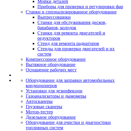
Мойки деталей
Приборы для проверки и регулировки фар
Станки и специализированное оборудование
Выпрессовщики
Станки для обслуживания дисков,
барабанов, колодок
Станки для ремонта двигателей и
редукторов
Стенд для ремонта радиаторов
Стенды для проверки двигателей и их
систем
Компрессорное оборудование
Вытяжное оборудование
Оснащение рабочих мест
Оборудование для заправки автомобильных
кондиционеров
Установки для дезинфекции
Газоанализаторы и дымомеры
Автосканеры
Грузовые сканеры
Мотор-тестер
Дизельное оборудование
Оборудование для очистки и диагностики
топливных систем