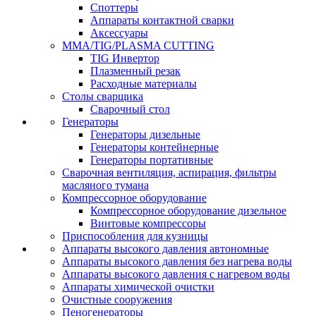
Споттеры
Аппараты контактной сварки
Аксессуары
MMA/TIG/PLASMA CUTTING
TIG Инвертор
Плазменный резак
Расходные материалы
Столы сварщика
Сварочный стол
Генераторы
Генераторы дизельные
Генераторы контейнерные
Генераторы портативные
Сварочная вентиляция, аспирация, фильтры
масляного тумана
Компрессорное оборудование
Компрессорное оборудование дизельное
Винтовые компрессоры
Приспособления для кузницы
Аппараты высокого давления автономные
Аппараты высокого давления без нагрева воды
Аппараты высокого давления с нагревом воды
Аппараты химической очистки
Очистные сооружения
Пеногенераторы