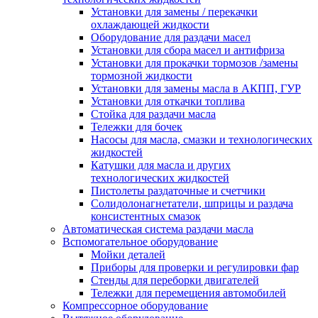
Установки для замены / перекачки
охлаждающей жидкости
Оборудование для раздачи масел
Установки для сбора масел и антифриза
Установки для прокачки тормозов /замены
тормозной жидкости
Установки для замены масла в АКПП, ГУР
Установки для откачки топлива
Стойка для раздачи масла
Тележки для бочек
Насосы для масла, смазки и технологических
жидкостей
Катушки для масла и других
технологических жидкостей
Пистолеты раздаточные и счетчики
Солидолонагнетатели, шприцы и раздача
консистентных смазок
Автоматическая система раздачи масла
Вспомогательное оборудование
Мойки деталей
Приборы для проверки и регулировки фар
Стенды для переборки двигателей
Тележки для перемещения автомобилей
Компрессорное оборудование