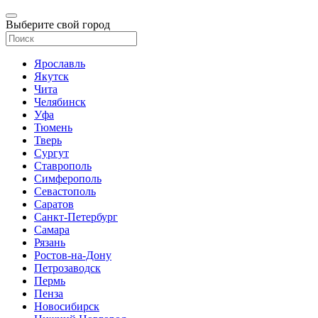
Выберите свой город
Ярославль
Якутск
Чита
Челябинск
Уфа
Тюмень
Тверь
Сургут
Ставрополь
Симферополь
Севастополь
Саратов
Санкт-Петербург
Самара
Рязань
Ростов-на-Дону
Петрозаводск
Пермь
Пенза
Новосибирск