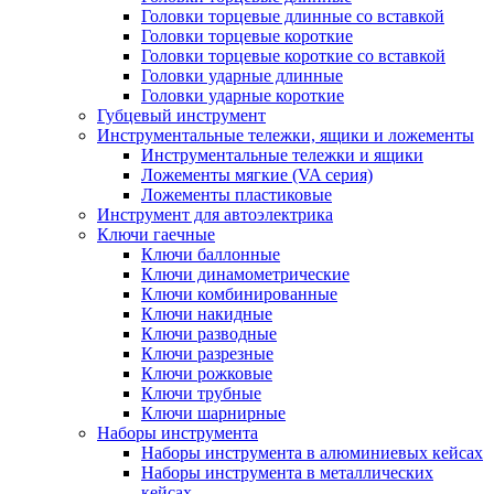
Головки торцевые длинные со вставкой
Головки торцевые короткие
Головки торцевые короткие со вставкой
Головки ударные длинные
Головки ударные короткие
Губцевый инструмент
Инструментальные тележки, ящики и ложементы
Инструментальные тележки и ящики
Ложементы мягкие (VA серия)
Ложементы пластиковые
Инструмент для автоэлектрика
Ключи гаечные
Ключи баллонные
Ключи динамометрические
Ключи комбинированные
Ключи накидные
Ключи разводные
Ключи разрезные
Ключи рожковые
Ключи трубные
Ключи шарнирные
Наборы инструмента
Наборы инструмента в алюминиевых кейсах
Наборы инструмента в металлических
кейсах