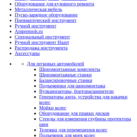
Оборудование для кузовного ремонта
Металлическая мебель
Пуско-зарядное оборудование
Пневматический инструмент
Ручной инструмент
Amprotools.ru
Специальный инструмент
Ручной инструмент Hazet
Распродажа инструмента
Аксессуары
Для легковых автомобилей
Шиномонтажные комплекты
Шиномонтажные станки
Балансировочные станки
Подъемники для шиномонтажа
Вулканизаторы, борторасширители
Генераторы азота, устройства для накачки
колес
Мойки колес
Оборудование для правки дисков
Стенды для измерения глубины протектора
шин
Тележки для перемещения колес
Подъемник для моек колеc