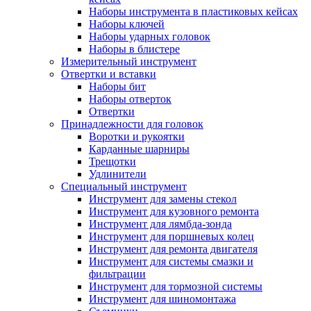
Наборы инструмента в пластиковых кейсах
Наборы ключей
Наборы ударных головок
Наборы в блистере
Измерительный инструмент
Отвертки и вставки
Наборы бит
Наборы отверток
Отвертки
Принадлежности для головок
Воротки и рукоятки
Карданные шарниры
Трещотки
Удлинители
Специальный инструмент
Инструмент для замены стекол
Инструмент для кузовного ремонта
Инструмент для лямбда-зонда
Инструмент для поршневых колец
Инструмент для ремонта двигателя
Инструмент для системы смазки и
фильтрации
Инструмент для тормозной системы
Инструмент для шиномонтажа