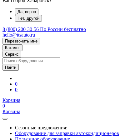
Ваш город Хабаровск?
Да, верно
Нет, другой
8 (800) 200-30-56
По России бесплатно
hello@ttsauto.ru
Перезвонить мне
Каталог
Сервис
0
0
Корзина
0
Корзина
Сезонные предложения:
Оборудование для заправки автокондиционеров
Подъемное оборудование