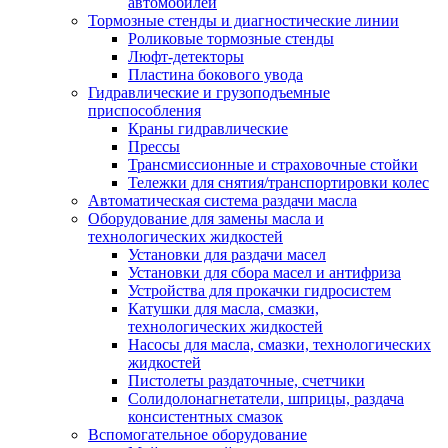
автомобилей
Тормозные стенды и диагностические линии
Роликовые тормозные стенды
Люфт-детекторы
Пластина бокового увода
Гидравлические и грузоподъемные
приспособления
Краны гидравлические
Прессы
Трансмиссионные и страховочные стойки
Тележки для снятия/транспортировки колес
Автоматическая система раздачи масла
Оборудование для замены масла и
технологических жидкостей
Установки для раздачи масел
Установки для сбора масел и антифриза
Устройства для прокачки гидросистем
Катушки для масла, смазки,
технологических жидкостей
Насосы для масла, смазки, технологических
жидкостей
Пистолеты раздаточные, счетчики
Солидолонагнетатели, шприцы, раздача
консистентных смазок
Вспомогательное оборудование