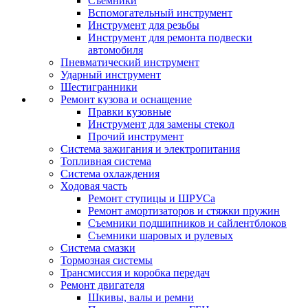
Съемники
Вспомогательный инструмент
Инструмент для резьбы
Инструмент для ремонта подвески
автомобиля
Пневматический инструмент
Ударный инструмент
Шестигранники
Ремонт кузова и оснащение
Правки кузовные
Инструмент для замены стекол
Прочий инструмент
Система зажигания и электропитания
Топливная система
Система охлаждения
Ходовая часть
Ремонт ступицы и ШРУСа
Ремонт амортизаторов и стяжки пружин
Съемники подшипников и сайлентблоков
Съемники шаровых и рулевых
Система смазки
Тормозная системы
Трансмиссия и коробка передач
Ремонт двигателя
Шкивы, валы и ремни