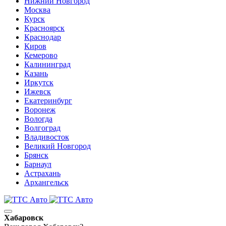
Нижний Новгород
Москва
Курск
Красноярск
Краснодар
Киров
Кемерово
Калининград
Казань
Иркутск
Ижевск
Екатеринбург
Воронеж
Вологда
Волгоград
Владивосток
Великий Новгород
Брянск
Барнаул
Астрахань
Архангельск
Хабаровск