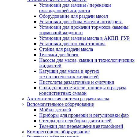
Установки для замены / перекачки
охлаждающей жидкости
Оборудование для раздачи масел
Установки для сбора масел и антифриза
Установки для прокачки тормозов /замены
тормозной жидкости
Установки для замены масла в АКПП, ГУР
Установки для откачки топлива
Стойка для раздачи масла
Тележки для бочек
Насосы для масла, смазки и технологических
жидкостей
Катушки для масла и других
технологических жидкостей
Пистолеты раздаточные и счетчики
Солидолонагнетатели, шприцы и раздача
консистентных смазок
Автоматическая система раздачи масла
Вспомогательное оборудование
Мойки деталей
Приборы для проверки и регулировки фар
Стенды для переборки двигателей
Тележки для перемещения автомобилей
Компрессорное оборудование