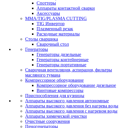
Споттеры
Аппараты контактной сварки
Аксессуары
MMA/TIG/PLASMA CUTTING
TIG Инвертор
Плазменный резак
Расходные материалы
Столы сварщика
Сварочный стол
Генераторы
Генераторы дизельные
Генераторы контейнерные
Генераторы портативные
Сварочная вентиляция, аспирация, фильтры
масляного тумана
Компрессорное оборудование
Компрессорное оборудование дизельное
Винтовые компрессоры
Приспособления для кузницы
Аппараты высокого давления автономные
Аппараты высокого давления без нагрева воды
Аппараты высокого давления с нагревом воды
Аппараты химической очистки
Очистные сооружения
Пеногенераторы