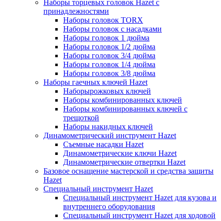
Наборы торцевых головок Hazet с
принадлежностями
Наборы головок TORX
Наборы головок с насадками
Наборы головок 1 дюйма
Наборы головок 1/2 дюйма
Наборы головок 3/4 дюйма
Наборы головок 1/4 дюйма
Наборы головок 3/8 дюйма
Наборы гаечных ключей Hazet
Наборырожковых ключей
Наборы комбинированных ключей
Наборы комбинированных ключей с
трещоткой
Наборы накидных ключей
Динамометрический инструмент Hazet
Съемные насадки Hazet
Динамометрические ключи Hazet
Динамометрические отвертки Hazet
Базовое оснащение мастерской и средства защиты
Hazet
Специальный инструмент Hazet
Специальный инструмент Hazet для кузова и
внутреннего оборудования
Специальный инструмент Hazet для ходовой