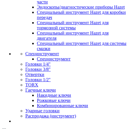
части
Эндоскопы/диагностические приборы Hazet
Специальный инструмент Hazet для коробки
передач
Специальный инструмент Hazet для
тормозной системы
Специальный инструмент Hazet для
двигателя
Специальный инструмент Hazet для системы
смазки
Специнструмент
Специнструмент
Головки 1/4"
Головки 3/8"
Отвертки
Головки 1/2"
TORX
Гаечные ключи
Накидные ключи
Рожковые ключи
Комбинированные ключи
Ударные головки
Распродажа (инструмент)