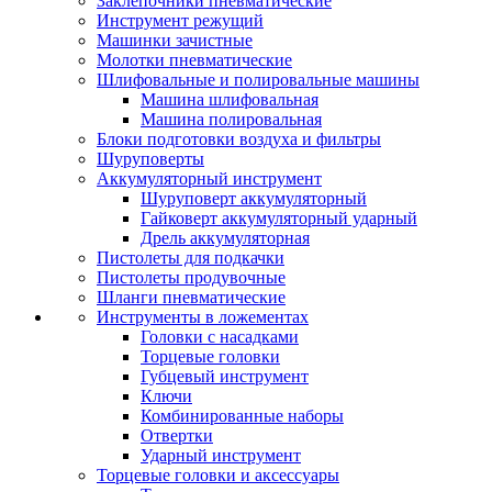
Заклепочники пневматические
Инструмент режущий
Машинки зачистные
Молотки пневматические
Шлифовальные и полировальные машины
Машина шлифовальная
Машина полировальная
Блоки подготовки воздуха и фильтры
Шуруповерты
Аккумуляторный инструмент
Шуруповерт аккумуляторный
Гайковерт аккумуляторный ударный
Дрель аккумуляторная
Пистолеты для подкачки
Пистолеты продувочные
Шланги пневматические
Инструменты в ложементах
Головки с насадками
Торцевые головки
Губцевый инструмент
Ключи
Комбинированные наборы
Отвертки
Ударный инструмент
Торцевые головки и аксессуары