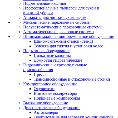
Подметальные машины
Профессиональные пылесосы для сухой и
влажной уборки
Аппараты для чистки сухим льдом
Механические парковочные системы
Полуавтоматические парковочные системы
Автоматические парковочные системы
Шиномонтажное и шиноремонтное оборудование
Шиномонтажный станок (стенд)
Тележка для снятия и установки колес
Подъемное оборудование
Подкатные колонны
Домкраты гидравлические
Гидравлические и грузоподъемные
приспособления
Прессы
Трансмиссионные и страховочные стойки
Компрессорное оборудование
Осушители
Винтовые компрессоры
Поршневые компрессоры
Вытяжное оборудование
Диагностическое оборудование
Автосканеры
Оборудование для заправки кондиционеров