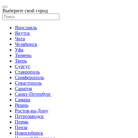
Выберите свой город
Ярославль
Якутск
Чита
Челябинск
Уфа
Тюмень
Тверь
Сургут
Ставрополь
Симферополь
Севастополь
Саратов
Санкт-Петербург
Самара
Рязань
Ростов-на-Дону
Петрозаводск
Пермь
Пенза
Новосибирск