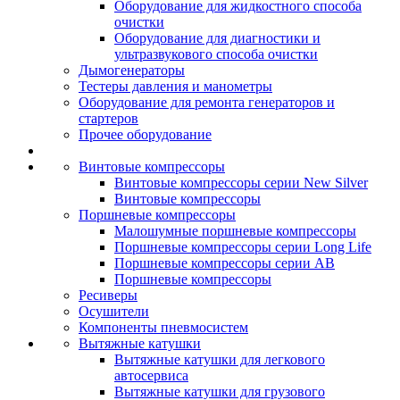
Оборудование для жидкостного способа
очистки
Оборудование для диагностики и
ультразвукового способа очистки
Дымогенераторы
Тестеры давления и манометры
Оборудование для ремонта генераторов и
стартеров
Прочее оборудование
Винтовые компрессоры
Винтовые компрессоры серии New Silver
Винтовые компрессоры
Поршневые компрессоры
Малошумные поршневые компрессоры
Поршневые компрессоры серии Long Life
Поршневые компрессоры серии AB
Поршневые компрессоры
Ресиверы
Осушители
Компоненты пневмосистем
Вытяжные катушки
Вытяжные катушки для легкового
автосервиса
Вытяжные катушки для грузового