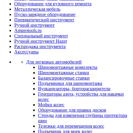
Оборудование для кузовного ремонта
Металлическая мебель
Пуско-зарядное оборудование
Пневматический инструмент
Ручной инструмент
Amprotools.ru
Специальный инструмент
Ручной инструмент Hazet
Распродажа инструмента
Аксессуары
Для легковых автомобилей
Шиномонтажные комплекты
Шиномонтажные станки
Балансировочные станки
Подъемники для шиномонтажа
Вулканизаторы, борторасширители
Генераторы азота, устройства для накачки
колес
Мойки колес
Оборудование для правки дисков
Стенды для измерения глубины протектора
шин
Тележки для перемещения колес
Подъемник для моек колеc