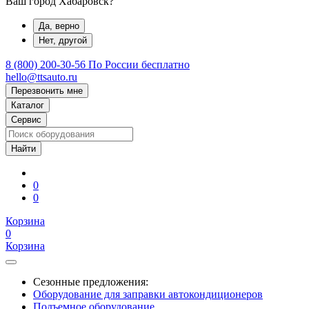
Ваш город Хабаровск?
Да, верно
Нет, другой
8 (800) 200-30-56
По России бесплатно
hello@ttsauto.ru
Перезвонить мне
Каталог
Сервис
0
0
Корзина
0
Корзина
Сезонные предложения:
Оборудование для заправки автокондиционеров
Подъемное оборудование