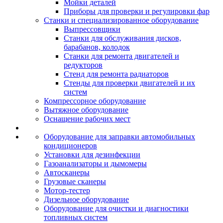
Мойки деталей
Приборы для проверки и регулировки фар
Станки и специализированное оборудование
Выпрессовщики
Станки для обслуживания дисков,
барабанов, колодок
Станки для ремонта двигателей и
редукторов
Стенд для ремонта радиаторов
Стенды для проверки двигателей и их
систем
Компрессорное оборудование
Вытяжное оборудование
Оснащение рабочих мест
Оборудование для заправки автомобильных
кондиционеров
Установки для дезинфекции
Газоанализаторы и дымомеры
Автосканеры
Грузовые сканеры
Мотор-тестер
Дизельное оборудование
Оборудование для очистки и диагностики
топливных систем