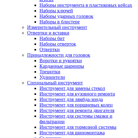
Наборы инструмента в пластиковых кейсах
Наборы ключей
Наборы ударных головок
Наборы в блистере
Измерительный инструмент
Отвертки и вставки
Наборы бит
Наборы отверток
Отвертки
Принадлежности для головок
Воротки и рукоятки
Карданные шарниры
Трещотки
Удлинители
Специальный инструмент
Инструмент для замены стекол
Инструмент для кузовного ремонта
Инструмент для лямбда-зонда
Инструмент для поршневых колец
Инструмент для ремонта двигателя
Инструмент для системы смазки и
фильтрации
Инструмент для тормозной системы
Инструмент для шиномонтажа