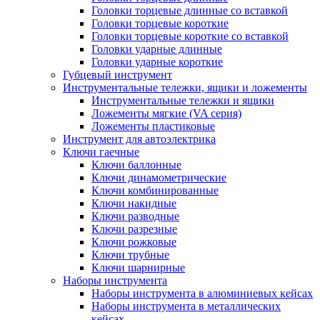
Головки торцевые длинные со вставкой
Головки торцевые короткие
Головки торцевые короткие со вставкой
Головки ударные длинные
Головки ударные короткие
Губцевый инструмент
Инструментальные тележки, ящики и ложементы
Инструментальные тележки и ящики
Ложементы мягкие (VA серия)
Ложементы пластиковые
Инструмент для автоэлектрика
Ключи гаечные
Ключи баллонные
Ключи динамометрические
Ключи комбинированные
Ключи накидные
Ключи разводные
Ключи разрезные
Ключи рожковые
Ключи трубные
Ключи шарнирные
Наборы инструмента
Наборы инструмента в алюминиевых кейсах
Наборы инструмента в металлических
кейсах