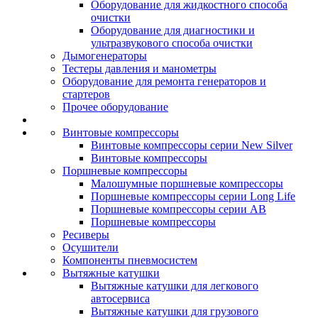
Оборудование для жидкостного способа
очистки
Оборудование для диагностики и
ультразвукового способа очистки
Дымогенераторы
Тестеры давления и манометры
Оборудование для ремонта генераторов и
стартеров
Прочее оборудование
Винтовые компрессоры
Винтовые компрессоры серии New Silver
Винтовые компрессоры
Поршневые компрессоры
Малошумные поршневые компрессоры
Поршневые компрессоры серии Long Life
Поршневые компрессоры серии AB
Поршневые компрессоры
Ресиверы
Осушители
Компоненты пневмосистем
Вытяжные катушки
Вытяжные катушки для легкового
автосервиса
Вытяжные катушки для грузового