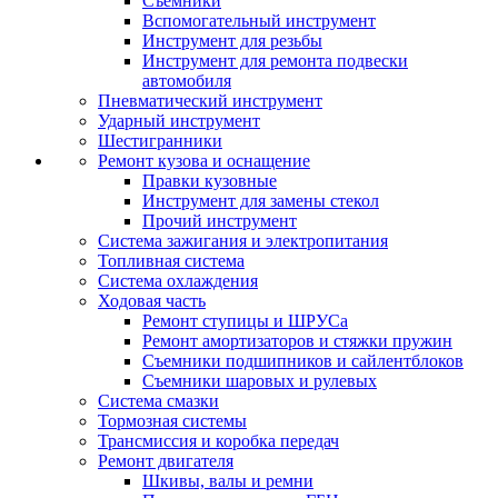
Съемники
Вспомогательный инструмент
Инструмент для резьбы
Инструмент для ремонта подвески
автомобиля
Пневматический инструмент
Ударный инструмент
Шестигранники
Ремонт кузова и оснащение
Правки кузовные
Инструмент для замены стекол
Прочий инструмент
Система зажигания и электропитания
Топливная система
Система охлаждения
Ходовая часть
Ремонт ступицы и ШРУСа
Ремонт амортизаторов и стяжки пружин
Съемники подшипников и сайлентблоков
Съемники шаровых и рулевых
Система смазки
Тормозная системы
Трансмиссия и коробка передач
Ремонт двигателя
Шкивы, валы и ремни