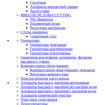
Споттеры
Аппараты контактной сварки
Аксессуары
MMA/TIG/PLASMA CUTTING
TIG Инвертор
Плазменный резак
Расходные материалы
Столы сварщика
Сварочный стол
Генераторы
Генераторы дизельные
Генераторы контейнерные
Генераторы портативные
Сварочная вентиляция, аспирация, фильтры
масляного тумана
Компрессорное оборудование
Компрессорное оборудование дизельное
Винтовые компрессоры
Приспособления для кузницы
Аппараты высокого давления автономные
Аппараты высокого давления без нагрева воды
Аппараты высокого давления с нагревом воды
Аппараты химической очистки
Очистные сооружения
Пеногенераторы