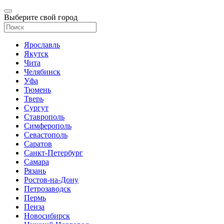
Выберите свой город
Ярославль
Якутск
Чита
Челябинск
Уфа
Тюмень
Тверь
Сургут
Ставрополь
Симферополь
Севастополь
Саратов
Санкт-Петербург
Самара
Рязань
Ростов-на-Дону
Петрозаводск
Пермь
Пенза
Новосибирск