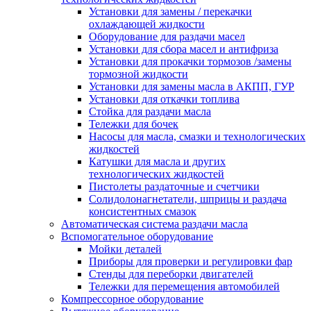
Установки для замены / перекачки
охлаждающей жидкости
Оборудование для раздачи масел
Установки для сбора масел и антифриза
Установки для прокачки тормозов /замены
тормозной жидкости
Установки для замены масла в АКПП, ГУР
Установки для откачки топлива
Стойка для раздачи масла
Тележки для бочек
Насосы для масла, смазки и технологических
жидкостей
Катушки для масла и других
технологических жидкостей
Пистолеты раздаточные и счетчики
Солидолонагнетатели, шприцы и раздача
консистентных смазок
Автоматическая система раздачи масла
Вспомогательное оборудование
Мойки деталей
Приборы для проверки и регулировки фар
Стенды для переборки двигателей
Тележки для перемещения автомобилей
Компрессорное оборудование