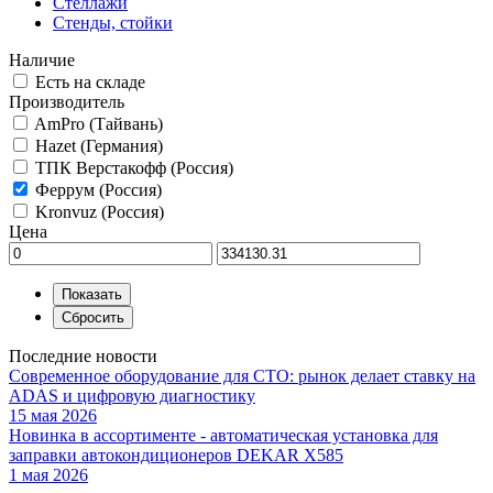
Стеллажи
Стенды, стойки
Наличие
Есть на складе
Производитель
AmPro (Тайвань)
Hazet (Германия)
ТПК Верстакофф (Россия)
Феррум (Россия)
Kronvuz (Россия)
Цена
Последние новости
Современное оборудование для СТО: рынок делает ставку на
ADAS и цифровую диагностику
15 мая 2026
Новинка в ассортименте - автоматическая установка для
заправки автокондиционеров DEKAR X585
1 мая 2026