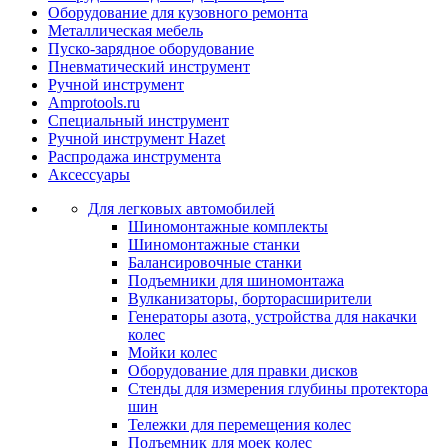
Оборудование для кузовного ремонта
Металлическая мебель
Пуско-зарядное оборудование
Пневматический инструмент
Ручной инструмент
Amprotools.ru
Специальный инструмент
Ручной инструмент Hazet
Распродажа инструмента
Аксессуары
Для легковых автомобилей
Шиномонтажные комплекты
Шиномонтажные станки
Балансировочные станки
Подъемники для шиномонтажа
Вулканизаторы, борторасширители
Генераторы азота, устройства для накачки
колес
Мойки колес
Оборудование для правки дисков
Стенды для измерения глубины протектора
шин
Тележки для перемещения колес
Подъемник для моек колеc