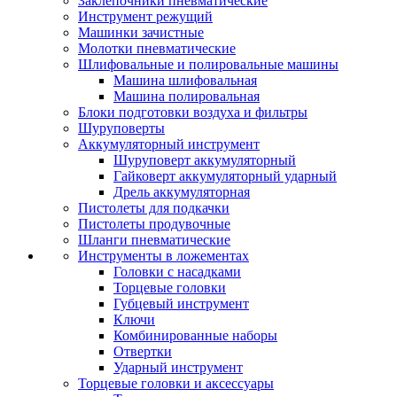
Заклепочники пневматические
Инструмент режущий
Машинки зачистные
Молотки пневматические
Шлифовальные и полировальные машины
Машина шлифовальная
Машина полировальная
Блоки подготовки воздуха и фильтры
Шуруповерты
Аккумуляторный инструмент
Шуруповерт аккумуляторный
Гайковерт аккумуляторный ударный
Дрель аккумуляторная
Пистолеты для подкачки
Пистолеты продувочные
Шланги пневматические
Инструменты в ложементах
Головки с насадками
Торцевые головки
Губцевый инструмент
Ключи
Комбинированные наборы
Отвертки
Ударный инструмент
Торцевые головки и аксессуары