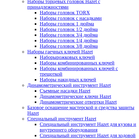
Наборы торцевых головок Hazet с
принадлежностями
Наборы головок TORX
Наборы головок с насадками
Наборы головок 1 дюйма
Наборы головок 1/2 дюйма
Наборы головок 3/4 дюйма
Наборы головок 1/4 дюйма
Наборы головок 3/8 дюйма
Наборы гаечных ключей Hazet
Наборырожковых ключей
Наборы комбинированных ключей
Наборы комбинированных ключей с
трещоткой
Наборы накидных ключей
Динамометрический инструмент Hazet
Съемные насадки Hazet
Динамометрические ключи Hazet
Динамометрические отвертки Hazet
Базовое оснащение мастерской и средства защиты
Hazet
Специальный инструмент Hazet
Специальный инструмент Hazet для кузова и
внутреннего оборудования
Специальный инструмент Hazet для ходовой