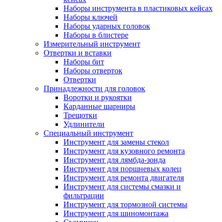
Наборы инструмента в пластиковых кейсах
Наборы ключей
Наборы ударных головок
Наборы в блистере
Измерительный инструмент
Отвертки и вставки
Наборы бит
Наборы отверток
Отвертки
Принадлежности для головок
Воротки и рукоятки
Карданные шарниры
Трещотки
Удлинители
Специальный инструмент
Инструмент для замены стекол
Инструмент для кузовного ремонта
Инструмент для лямбда-зонда
Инструмент для поршневых колец
Инструмент для ремонта двигателя
Инструмент для системы смазки и
фильтрации
Инструмент для тормозной системы
Инструмент для шиномонтажа