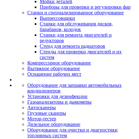
Мойки деталей
Приборы для проверки и регулировки фар
Станки и специализированное оборудование
Выпрессовщики
Станки для обслуживания дисков,
барабанов, колодок
Станки для ремонта двигателей и
редукторов
Стенд для ремонта радиаторов
Стенды для проверки двигателей и их
систем
Компрессорное оборудование
Вытяжное оборудование
Оснащение рабочих мест
Оборудование для заправки автомобильных
кондиционеров
Установки для дезинфекции
Газоанализаторы и дымомеры
Автосканеры
Грузовые сканеры
Мотор-тестер
Дизельное оборудование
Оборудование для очистки и диагностики
топливных систем