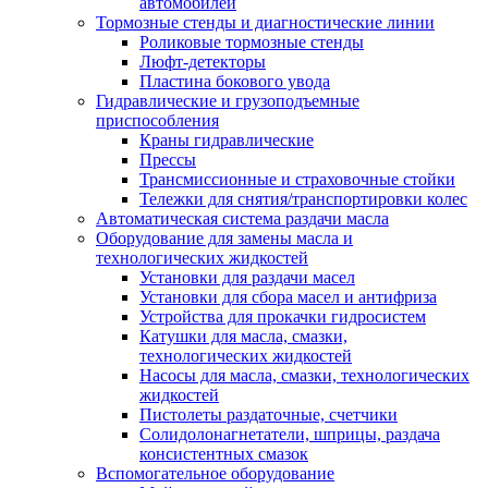
автомобилей
Тормозные стенды и диагностические линии
Роликовые тормозные стенды
Люфт-детекторы
Пластина бокового увода
Гидравлические и грузоподъемные
приспособления
Краны гидравлические
Прессы
Трансмиссионные и страховочные стойки
Тележки для снятия/транспортировки колес
Автоматическая система раздачи масла
Оборудование для замены масла и
технологических жидкостей
Установки для раздачи масел
Установки для сбора масел и антифриза
Устройства для прокачки гидросистем
Катушки для масла, смазки,
технологических жидкостей
Насосы для масла, смазки, технологических
жидкостей
Пистолеты раздаточные, счетчики
Солидолонагнетатели, шприцы, раздача
консистентных смазок
Вспомогательное оборудование