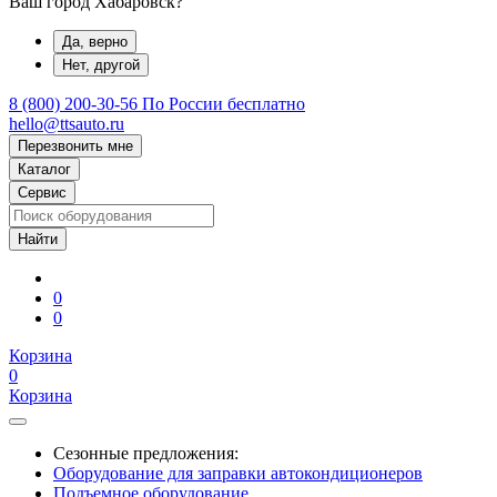
Ваш город Хабаровск?
Да, верно
Нет, другой
8 (800) 200-30-56
По России бесплатно
hello@ttsauto.ru
Перезвонить мне
Каталог
Сервис
0
0
Корзина
0
Корзина
Сезонные предложения:
Оборудование для заправки автокондиционеров
Подъемное оборудование