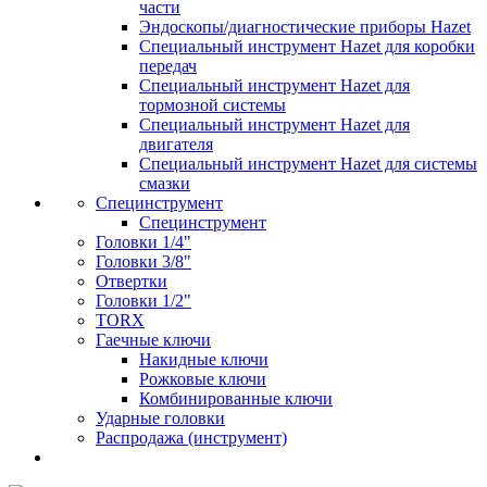
части
Эндоскопы/диагностические приборы Hazet
Специальный инструмент Hazet для коробки
передач
Специальный инструмент Hazet для
тормозной системы
Специальный инструмент Hazet для
двигателя
Специальный инструмент Hazet для системы
смазки
Специнструмент
Специнструмент
Головки 1/4"
Головки 3/8"
Отвертки
Головки 1/2"
TORX
Гаечные ключи
Накидные ключи
Рожковые ключи
Комбинированные ключи
Ударные головки
Распродажа (инструмент)