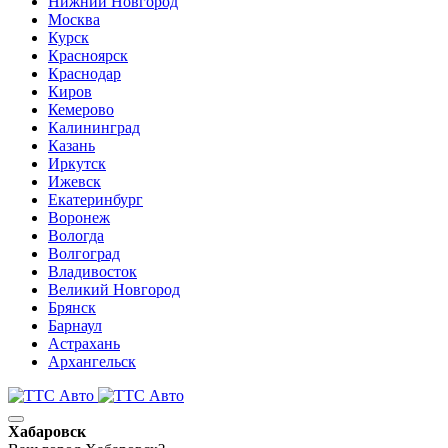
Нижний Новгород
Москва
Курск
Красноярск
Краснодар
Киров
Кемерово
Калининград
Казань
Иркутск
Ижевск
Екатеринбург
Воронеж
Вологда
Волгоград
Владивосток
Великий Новгород
Брянск
Барнаул
Астрахань
Архангельск
Хабаровск