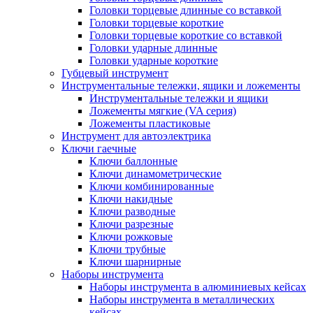
Головки торцевые длинные со вставкой
Головки торцевые короткие
Головки торцевые короткие со вставкой
Головки ударные длинные
Головки ударные короткие
Губцевый инструмент
Инструментальные тележки, ящики и ложементы
Инструментальные тележки и ящики
Ложементы мягкие (VA серия)
Ложементы пластиковые
Инструмент для автоэлектрика
Ключи гаечные
Ключи баллонные
Ключи динамометрические
Ключи комбинированные
Ключи накидные
Ключи разводные
Ключи разрезные
Ключи рожковые
Ключи трубные
Ключи шарнирные
Наборы инструмента
Наборы инструмента в алюминиевых кейсах
Наборы инструмента в металлических
кейсах