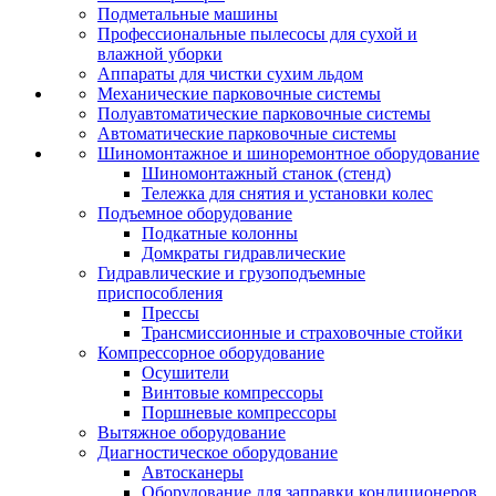
Подметальные машины
Профессиональные пылесосы для сухой и
влажной уборки
Аппараты для чистки сухим льдом
Механические парковочные системы
Полуавтоматические парковочные системы
Автоматические парковочные системы
Шиномонтажное и шиноремонтное оборудование
Шиномонтажный станок (стенд)
Тележка для снятия и установки колес
Подъемное оборудование
Подкатные колонны
Домкраты гидравлические
Гидравлические и грузоподъемные
приспособления
Прессы
Трансмиссионные и страховочные стойки
Компрессорное оборудование
Осушители
Винтовые компрессоры
Поршневые компрессоры
Вытяжное оборудование
Диагностическое оборудование
Автосканеры
Оборудование для заправки кондиционеров