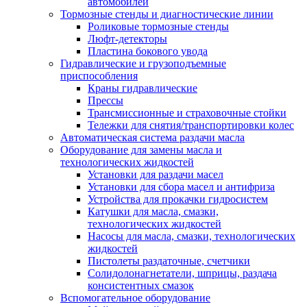
автомобилей
Тормозные стенды и диагностические линии
Роликовые тормозные стенды
Люфт-детекторы
Пластина бокового увода
Гидравлические и грузоподъемные
приспособления
Краны гидравлические
Прессы
Трансмиссионные и страховочные стойки
Тележки для снятия/транспортировки колес
Автоматическая система раздачи масла
Оборудование для замены масла и
технологических жидкостей
Установки для раздачи масел
Установки для сбора масел и антифриза
Устройства для прокачки гидросистем
Катушки для масла, смазки,
технологических жидкостей
Насосы для масла, смазки, технологических
жидкостей
Пистолеты раздаточные, счетчики
Солидолонагнетатели, шприцы, раздача
консистентных смазок
Вспомогательное оборудование