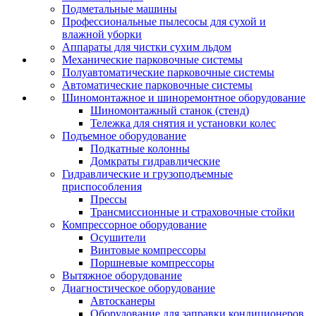
Подметальные машины
Профессиональные пылесосы для сухой и
влажной уборки
Аппараты для чистки сухим льдом
Механические парковочные системы
Полуавтоматические парковочные системы
Автоматические парковочные системы
Шиномонтажное и шиноремонтное оборудование
Шиномонтажный станок (стенд)
Тележка для снятия и установки колес
Подъемное оборудование
Подкатные колонны
Домкраты гидравлические
Гидравлические и грузоподъемные
приспособления
Прессы
Трансмиссионные и страховочные стойки
Компрессорное оборудование
Осушители
Винтовые компрессоры
Поршневые компрессоры
Вытяжное оборудование
Диагностическое оборудование
Автосканеры
Оборудование для заправки кондиционеров