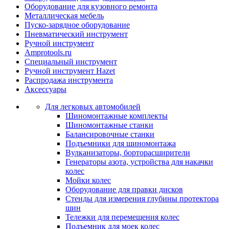
Оборудование для кузовного ремонта
Металлическая мебель
Пуско-зарядное оборудование
Пневматический инструмент
Ручной инструмент
Amprotools.ru
Специальный инструмент
Ручной инструмент Hazet
Распродажа инструмента
Аксессуары
Для легковых автомобилей
Шиномонтажные комплекты
Шиномонтажные станки
Балансировочные станки
Подъемники для шиномонтажа
Вулканизаторы, борторасширители
Генераторы азота, устройства для накачки
колес
Мойки колес
Оборудование для правки дисков
Стенды для измерения глубины протектора
шин
Тележки для перемещения колес
Подъемник для моек колеc