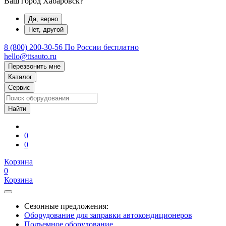
Ваш город Хабаровск?
Да, верно
Нет, другой
8 (800) 200-30-56
По России бесплатно
hello@ttsauto.ru
Перезвонить мне
Каталог
Сервис
0
0
Корзина
0
Корзина
Сезонные предложения:
Оборудование для заправки автокондиционеров
Подъемное оборудование