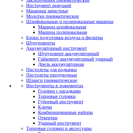
Заклепочники пневматические
Инструмент режущий
Машинки зачистные
Молотки пневматические
Шлифовальные и полировальные машины
Машина шлифовальная
Машина полировальная
Блоки подготовки воздуха и фильтры
Шуруповерты
Аккумуляторный инструмент
Шуруповерт аккумуляторный
Гайковерт аккумуляторный ударный
Дрель аккумуляторная
Пистолеты для подкачки
Пистолеты продувочные
Шланги пневматические
Инструменты в ложементах
Головки с насадками
Торцевые головки
Губцевый инструмент
Ключи
Комбинированные наборы
Отвертки
Ударный инструмент
Торцевые головки и аксессуары