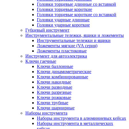
Головки торцевые длинные со вставкой
Головки торцевые короткие
Головки торцевые короткие со вставкой
Головки ударные длинные
Головки ударные короткие
Губцевый инструмент
Инструментальные тележки, ящики и ложементы
Инструментальные тележки и ящики
Ложементы мягкие (VA серия)
Ложементы пластиковые
Инструмент для автоэлектрика
Ключи гаечные
Ключи баллонные
Ключи динамометрические
Ключи комбинированные
Ключи накидные
Ключи разводные
Ключи разрезные
Ключи рожковые
Ключи трубные
Ключи шарнирные
Наборы инструмента
Наборы инструмента в алюминиевых кейсах
Наборы инструмента в металлических
кейсах