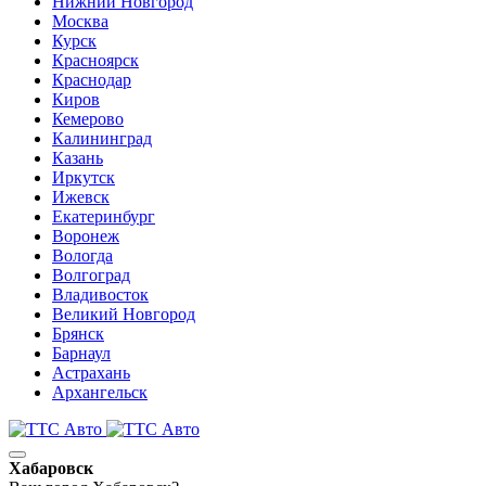
Нижний Новгород
Москва
Курск
Красноярск
Краснодар
Киров
Кемерово
Калининград
Казань
Иркутск
Ижевск
Екатеринбург
Воронеж
Вологда
Волгоград
Владивосток
Великий Новгород
Брянск
Барнаул
Астрахань
Архангельск
Хабаровск