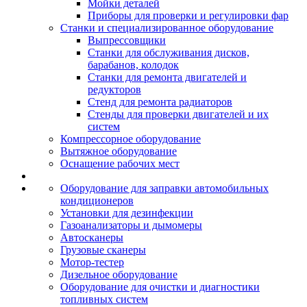
Мойки деталей
Приборы для проверки и регулировки фар
Станки и специализированное оборудование
Выпрессовщики
Станки для обслуживания дисков,
барабанов, колодок
Станки для ремонта двигателей и
редукторов
Стенд для ремонта радиаторов
Стенды для проверки двигателей и их
систем
Компрессорное оборудование
Вытяжное оборудование
Оснащение рабочих мест
Оборудование для заправки автомобильных
кондиционеров
Установки для дезинфекции
Газоанализаторы и дымомеры
Автосканеры
Грузовые сканеры
Мотор-тестер
Дизельное оборудование
Оборудование для очистки и диагностики
топливных систем