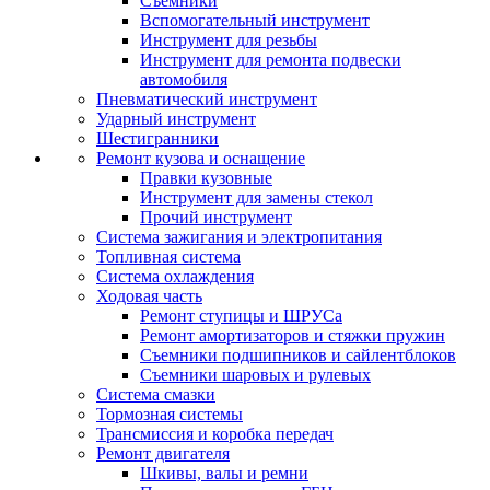
Съемники
Вспомогательный инструмент
Инструмент для резьбы
Инструмент для ремонта подвески
автомобиля
Пневматический инструмент
Ударный инструмент
Шестигранники
Ремонт кузова и оснащение
Правки кузовные
Инструмент для замены стекол
Прочий инструмент
Система зажигания и электропитания
Топливная система
Система охлаждения
Ходовая часть
Ремонт ступицы и ШРУСа
Ремонт амортизаторов и стяжки пружин
Съемники подшипников и сайлентблоков
Съемники шаровых и рулевых
Система смазки
Тормозная системы
Трансмиссия и коробка передач
Ремонт двигателя
Шкивы, валы и ремни