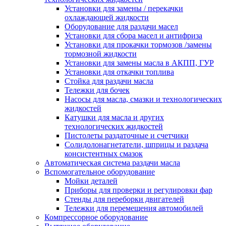
Установки для замены / перекачки
охлаждающей жидкости
Оборудование для раздачи масел
Установки для сбора масел и антифриза
Установки для прокачки тормозов /замены
тормозной жидкости
Установки для замены масла в АКПП, ГУР
Установки для откачки топлива
Стойка для раздачи масла
Тележки для бочек
Насосы для масла, смазки и технологических
жидкостей
Катушки для масла и других
технологических жидкостей
Пистолеты раздаточные и счетчики
Солидолонагнетатели, шприцы и раздача
консистентных смазок
Автоматическая система раздачи масла
Вспомогательное оборудование
Мойки деталей
Приборы для проверки и регулировки фар
Стенды для переборки двигателей
Тележки для перемещения автомобилей
Компрессорное оборудование