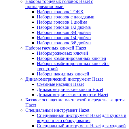
Наборы торцевых головок Hazet с
принадлежностями
Наборы головок TORX
Наборы головок с насадками
Наборы головок 1 дюйма
Наборы головок 1/2 дюйма
Наборы головок 3/4 дюйма
Наборы головок 1/4 дюйма
Наборы головок 3/8 дюйма
Наборы гаечных ключей Hazet
Наборырожковых ключей
Наборы комбинированных ключей
Наборы комбинированных ключей с
трещоткой
Наборы накидных ключей
Динамометрический инструмент Hazet
Съемные насадки Hazet
Динамометрические ключи Hazet
Динамометрические отвертки Hazet
Базовое оснащение мастерской и средства защиты
Hazet
Специальный инструмент Hazet
Специальный инструмент Hazet для кузова и
внутреннего оборудования
Специальный инструмент Hazet для ходовой