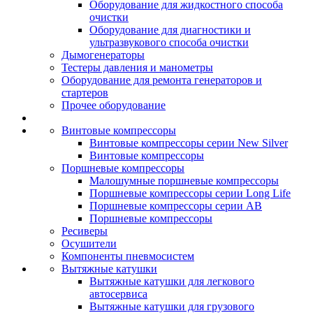
Оборудование для жидкостного способа
очистки
Оборудование для диагностики и
ультразвукового способа очистки
Дымогенераторы
Тестеры давления и манометры
Оборудование для ремонта генераторов и
стартеров
Прочее оборудование
Винтовые компрессоры
Винтовые компрессоры серии New Silver
Винтовые компрессоры
Поршневые компрессоры
Малошумные поршневые компрессоры
Поршневые компрессоры серии Long Life
Поршневые компрессоры серии AB
Поршневые компрессоры
Ресиверы
Осушители
Компоненты пневмосистем
Вытяжные катушки
Вытяжные катушки для легкового
автосервиса
Вытяжные катушки для грузового