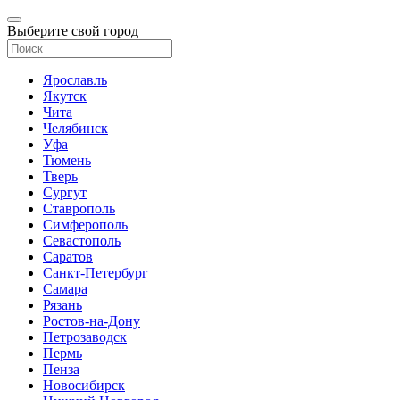
Выберите свой город
Ярославль
Якутск
Чита
Челябинск
Уфа
Тюмень
Тверь
Сургут
Ставрополь
Симферополь
Севастополь
Саратов
Санкт-Петербург
Самара
Рязань
Ростов-на-Дону
Петрозаводск
Пермь
Пенза
Новосибирск