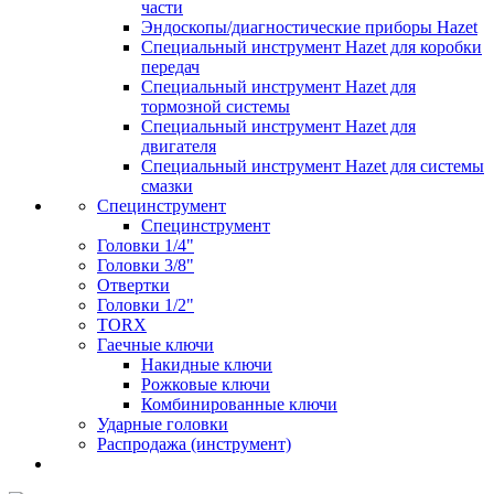
части
Эндоскопы/диагностические приборы Hazet
Специальный инструмент Hazet для коробки
передач
Специальный инструмент Hazet для
тормозной системы
Специальный инструмент Hazet для
двигателя
Специальный инструмент Hazet для системы
смазки
Специнструмент
Специнструмент
Головки 1/4"
Головки 3/8"
Отвертки
Головки 1/2"
TORX
Гаечные ключи
Накидные ключи
Рожковые ключи
Комбинированные ключи
Ударные головки
Распродажа (инструмент)