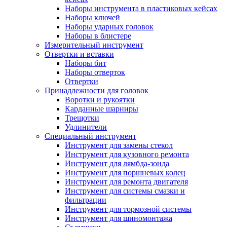
Наборы инструмента в пластиковых кейсах
Наборы ключей
Наборы ударных головок
Наборы в блистере
Измерительный инструмент
Отвертки и вставки
Наборы бит
Наборы отверток
Отвертки
Принадлежности для головок
Воротки и рукоятки
Карданные шарниры
Трещотки
Удлинители
Специальный инструмент
Инструмент для замены стекол
Инструмент для кузовного ремонта
Инструмент для лямбда-зонда
Инструмент для поршневых колец
Инструмент для ремонта двигателя
Инструмент для системы смазки и
фильтрации
Инструмент для тормозной системы
Инструмент для шиномонтажа