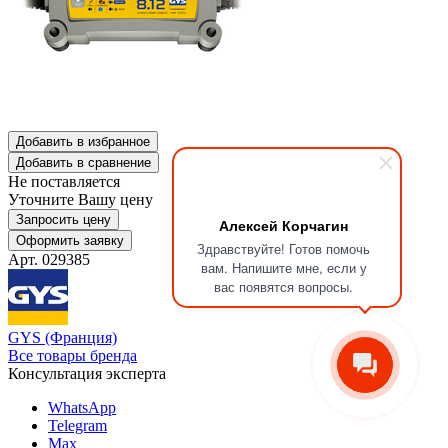
Добавить в избранное
Добавить в сравнение
Не поставляется
Уточните Вашу цену
Запросить цену
Алексей Корчагин
Оформить заявку
Здравствуйте! Готов помочь
Арт. 029385
вам. Напишите мне, если у
вас появятся вопросы.
GYS (Франция)
Все товары бренда
Консультация эксперта
WhatsApp
Telegram
Max