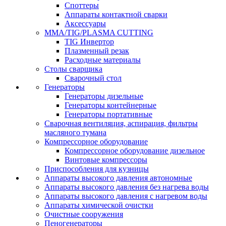
Споттеры
Аппараты контактной сварки
Аксессуары
MMA/TIG/PLASMA CUTTING
TIG Инвертор
Плазменный резак
Расходные материалы
Столы сварщика
Сварочный стол
Генераторы
Генераторы дизельные
Генераторы контейнерные
Генераторы портативные
Сварочная вентиляция, аспирация, фильтры
масляного тумана
Компрессорное оборудование
Компрессорное оборудование дизельное
Винтовые компрессоры
Приспособления для кузницы
Аппараты высокого давления автономные
Аппараты высокого давления без нагрева воды
Аппараты высокого давления с нагревом воды
Аппараты химической очистки
Очистные сооружения
Пеногенераторы