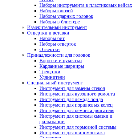
Наборы инструмента в пластиковых кейсах
Наборы ключей
Наборы ударных головок
Наборы в блистере
Измерительный инструмент
Отвертки и вставки
Наборы бит
Наборы отверток
Отвертки
Принадлежности для головок
Воротки и рукоятки
Карданные шарниры
Трещотки
Удлинители
Специальный инструмент
Инструмент для замены стекол
Инструмент для кузовного ремонта
Инструмент для лямбда-зонда
Инструмент для поршневых колец
Инструмент для ремонта двигателя
Инструмент для системы смазки и
фильтрации
Инструмент для тормозной системы
Инструмент для шиномонтажа