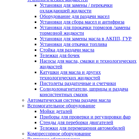
Установки для замены / перекачки
охлаждающей жидкости
Оборудование для раздачи масел
Установки для сбора масел и антифриза
Установки для прокачки тормозов /замены
тормозной жидкости
Установки для замены масла в АКПП, ГУР
Установки для откачки топлива
Стойка для раздачи масла
Тележки для бочек
Насосы для масла, смазки и технологических
жидкостей
Катушки для масла и других
технологических жидкостей
Пистолеты раздаточные и счетчики
Солидолонагнетатели, шприцы и раздача
консистентных смазок
Автоматическая система раздачи масла
Вспомогательное оборудование
Мойки деталей
Приборы для проверки и регулировки фар
Стенды для переборки двигателей
Тележки для перемещения автомобилей
Компрессорное оборудование