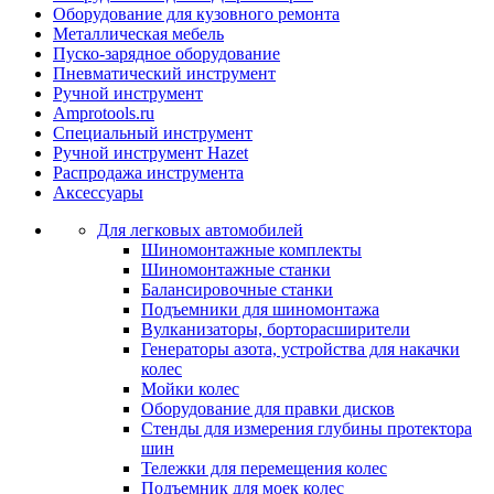
Оборудование для кузовного ремонта
Металлическая мебель
Пуско-зарядное оборудование
Пневматический инструмент
Ручной инструмент
Amprotools.ru
Специальный инструмент
Ручной инструмент Hazet
Распродажа инструмента
Аксессуары
Для легковых автомобилей
Шиномонтажные комплекты
Шиномонтажные станки
Балансировочные станки
Подъемники для шиномонтажа
Вулканизаторы, борторасширители
Генераторы азота, устройства для накачки
колес
Мойки колес
Оборудование для правки дисков
Стенды для измерения глубины протектора
шин
Тележки для перемещения колес
Подъемник для моек колеc