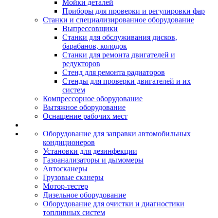
Мойки деталей
Приборы для проверки и регулировки фар
Станки и специализированное оборудование
Выпрессовщики
Станки для обслуживания дисков,
барабанов, колодок
Станки для ремонта двигателей и
редукторов
Стенд для ремонта радиаторов
Стенды для проверки двигателей и их
систем
Компрессорное оборудование
Вытяжное оборудование
Оснащение рабочих мест
Оборудование для заправки автомобильных
кондиционеров
Установки для дезинфекции
Газоанализаторы и дымомеры
Автосканеры
Грузовые сканеры
Мотор-тестер
Дизельное оборудование
Оборудование для очистки и диагностики
топливных систем