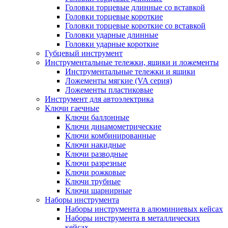
Головки торцевые длинные со вставкой
Головки торцевые короткие
Головки торцевые короткие со вставкой
Головки ударные длинные
Головки ударные короткие
Губцевый инструмент
Инструментальные тележки, ящики и ложементы
Инструментальные тележки и ящики
Ложементы мягкие (VA серия)
Ложементы пластиковые
Инструмент для автоэлектрика
Ключи гаечные
Ключи баллонные
Ключи динамометрические
Ключи комбинированные
Ключи накидные
Ключи разводные
Ключи разрезные
Ключи рожковые
Ключи трубные
Ключи шарнирные
Наборы инструмента
Наборы инструмента в алюминиевых кейсах
Наборы инструмента в металлических
кейсах