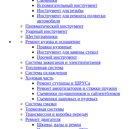
Съемники
Вспомогательный инструмент
Инструмент для резьбы
Инструмент для ремонта подвески
автомобиля
Пневматический инструмент
Ударный инструмент
Шестигранники
Ремонт кузова и оснащение
Правки кузовные
Инструмент для замены стекол
Прочий инструмент
Система зажигания и электропитания
Топливная система
Система охлаждения
Ходовая часть
Ремонт ступицы и ШРУСа
Ремонт амортизаторов и стяжки пружин
Съемники подшипников и сайлентблоков
Съемники шаровых и рулевых
Система смазки
Тормозная системы
Трансмиссия и коробка передач
Ремонт двигателя
Шкивы, валы и ремни