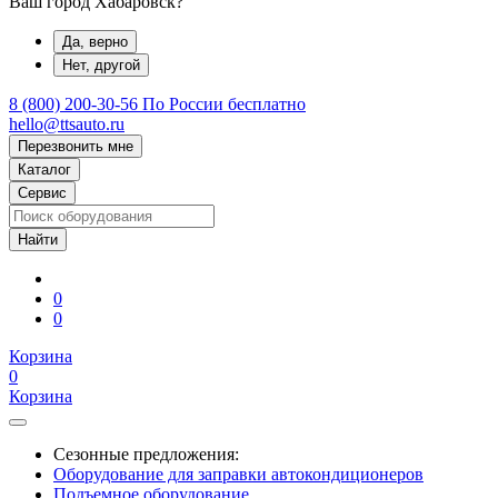
Ваш город Хабаровск?
Да, верно
Нет, другой
8 (800) 200-30-56
По России бесплатно
hello@ttsauto.ru
Перезвонить мне
Каталог
Сервис
0
0
Корзина
0
Корзина
Сезонные предложения:
Оборудование для заправки автокондиционеров
Подъемное оборудование