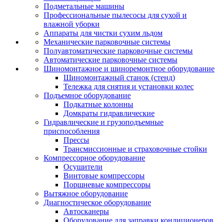
Подметальные машины
Профессиональные пылесосы для сухой и
влажной уборки
Аппараты для чистки сухим льдом
Механические парковочные системы
Полуавтоматические парковочные системы
Автоматические парковочные системы
Шиномонтажное и шиноремонтное оборудование
Шиномонтажный станок (стенд)
Тележка для снятия и установки колес
Подъемное оборудование
Подкатные колонны
Домкраты гидравлические
Гидравлические и грузоподъемные
приспособления
Прессы
Трансмиссионные и страховочные стойки
Компрессорное оборудование
Осушители
Винтовые компрессоры
Поршневые компрессоры
Вытяжное оборудование
Диагностическое оборудование
Автосканеры
Оборудование для заправки кондиционеров