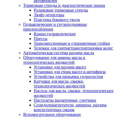
автомобилей
Тормозные стенды и диагностические линии
Роликовые тормозные стенды
Люфт-детекторы
Пластина бокового увода
Гидравлические и грузоподъемные
приспособления
Краны гидравлические
Прессы
Трансмиссионные и страховочные стойки
Тележки для снятия/транспортировки колес
Автоматическая система раздачи масла
Оборудование для замены масла и
технологических жидкостей
Установки для раздачи масел
Установки для сбора масел и антифриза
Устройства для прокачки гидросистем
Катушки для масла, смазки,
технологических жидкостей
Насосы для масла, смазки, технологических
жидкостей
Пистолеты раздаточные, счетчики
Солидолонагнетатели, шприцы, раздача
консистентных смазок
Вспомогательное оборудование