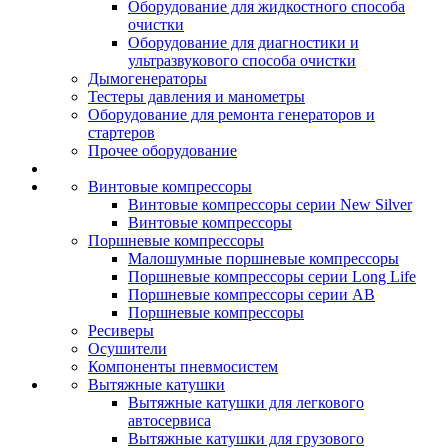
Оборудование для жидкостного способа
очистки
Оборудование для диагностики и
ультразвукового способа очистки
Дымогенераторы
Тестеры давления и манометры
Оборудование для ремонта генераторов и
стартеров
Прочее оборудование
Винтовые компрессоры
Винтовые компрессоры серии New Silver
Винтовые компрессоры
Поршневые компрессоры
Малошумные поршневые компрессоры
Поршневые компрессоры серии Long Life
Поршневые компрессоры серии AB
Поршневые компрессоры
Ресиверы
Осушители
Компоненты пневмосистем
Вытяжные катушки
Вытяжные катушки для легкового
автосервиса
Вытяжные катушки для грузового