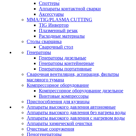
Споттеры
Аппараты контактной сварки
Аксессуары
MMA/TIG/PLASMA CUTTING
TIG Инвертор
Плазменный резак
Расходные материалы
Столы сварщика
Сварочный стол
Генераторы
Генераторы дизельные
Генераторы контейнерные
Генераторы портативные
Сварочная вентиляция, аспирация, фильтры
масляного тумана
Компрессорное оборудование
Компрессорное оборудование дизельное
Винтовые компрессоры
Приспособления для кузницы
Аппараты высокого давления автономные
Аппараты высокого давления без нагрева воды
Аппараты высокого давления с нагревом воды
Аппараты химической очистки
Очистные сооружения
Пеногенераторы