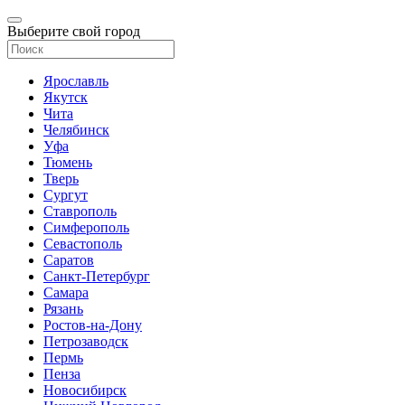
Выберите свой город
Ярославль
Якутск
Чита
Челябинск
Уфа
Тюмень
Тверь
Сургут
Ставрополь
Симферополь
Севастополь
Саратов
Санкт-Петербург
Самара
Рязань
Ростов-на-Дону
Петрозаводск
Пермь
Пенза
Новосибирск