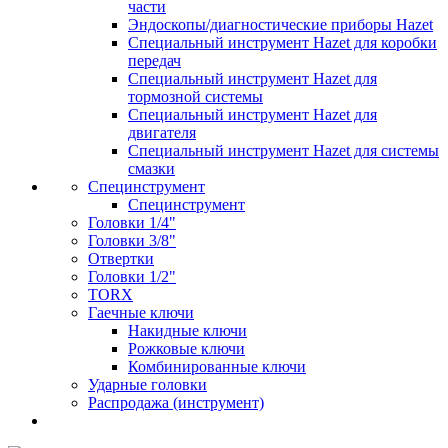
части
Эндоскопы/диагностические приборы Hazet
Специальный инструмент Hazet для коробки
передач
Специальный инструмент Hazet для
тормозной системы
Специальный инструмент Hazet для
двигателя
Специальный инструмент Hazet для системы
смазки
Специнструмент
Специнструмент
Головки 1/4"
Головки 3/8"
Отвертки
Головки 1/2"
TORX
Гаечные ключи
Накидные ключи
Рожковые ключи
Комбинированные ключи
Ударные головки
Распродажа (инструмент)