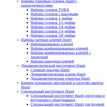
Наборы торцевых головок Hazet с
принадлежностями
Наборы головок TORX
Наборы головок с насадками
Наборы головок 1 дюйма
Наборы головок 1/2 дюйма
Наборы головок 3/4 дюйма
Наборы головок 1/4 дюйма
Наборы головок 3/8 дюйма
Наборы гаечных ключей Hazet
Наборырожковых ключей
Наборы комбинированных ключей
Наборы комбинированных ключей с
трещоткой
Наборы накидных ключей
Динамометрический инструмент Hazet
Съемные насадки Hazet
Динамометрические ключи Hazet
Динамометрические отвертки Hazet
Базовое оснащение мастерской и средства защиты
Hazet
Специальный инструмент Hazet
Специальный инструмент Hazet для кузова и
внутреннего оборудования
Специальный инструмент Hazet для ходовой