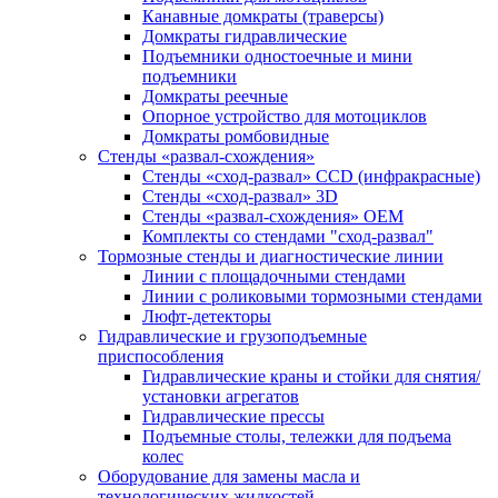
Канавные домкраты (траверсы)
Домкраты гидравлические
Подъемники одностоечные и мини
подъемники
Домкраты реечные
Опорное устройство для мотоциклов
Домкраты ромбовидные
Стенды «развал-схождения»
Стенды «сход-развал» CCD (инфракрасные)
Стенды «сход-развал» 3D
Стенды «развал-схождения» ОЕМ
Комплекты со стендами "сход-развал"
Тормозные стенды и диагностические линии
Линии с площадочными стендами
Линии с роликовыми тормозными стендами
Люфт-детекторы
Гидравлические и грузоподъемные
приспособления
Гидравлические краны и стойки для снятия/
установки агрегатов
Гидравлические прессы
Подъемные столы, тележки для подъема
колес
Оборудование для замены масла и
технологических жидкостей