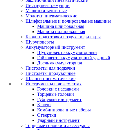
Заклепочники пневматические
Инструмент режущий
Машинки зачистные
Молотки пневматические
Шлифовальные и полировальные машины
Машина шлифовальная
Машина полировальная
Блоки подготовки воздуха и фильтры
Шуруповерты
Аккумуляторный инструмент
Шуруповерт аккумуляторный
Гайковерт аккумуляторный ударный
Дрель аккумуляторная
Пистолеты для подкачки
Пистолеты продувочные
Шланги пневматические
Инструменты в ложементах
Головки с насадками
Торцевые головки
Губцевый инструмент
Ключи
Комбинированные наборы
Отвертки
Ударный инструмент
Торцевые головки и аксессуары