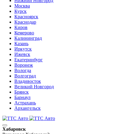
Нижний Новгород
Москва
Курск
Красноярск
Краснодар
Киров
Кемерово
Калининград
Казань
Иркутск
Ижевск
Екатеринбург
Воронеж
Вологда
Волгоград
Владивосток
Великий Новгород
Брянск
Барнаул
Астрахань
Архангельск
Хабаровск