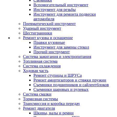
Съемники
Вспомогательный инструмент
Инструмент для резьбы
Инструмент для ремонта подвески
автомобиля
Пневматический инструмент
Ударный инструмент
Шестигранники
Ремонт кузова и оснащение
Правки кузовные
Инструмент для замены стекол
Прочий инструмент
Система зажигания и электропитания
Топливная система
Система охлаждения
Ходовая часть
Ремонт ступицы и ШРУСа
Ремонт амортизаторов и стяжки пружин
Съемники подшипников и сайлентблоков
Съемники шаровых и рулевых
Система смазки
Тормозная системы
Трансмиссия и коробка передач
Ремонт двигателя
Шкивы, валы и ремни