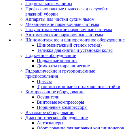
Подметальные машины
Профессиональные пылесосы для сухой и
влажной уборки
Аппараты для чистки сухим льдом
Механические парковочные системы
Полуавтоматические парковочные системы
Автоматические парковочные системы
Шиномонтажное и шиноремонтное оборудование
Шиномонтажный станок (стенд)
Тележка для снятия и установки колес
Подъемное оборудование
Подкатные колонны
Домкраты гидравлические
Гидравлические и грузоподъемные
приспособления
Прессы
Трансмиссионные и страховочные стойки
Компрессорное оборудование
Осушители
Винтовые компрессоры
Поршневые компрессоры
Вытяжное оборудование
Диагностическое оборудование
Автосканеры
Оборудование для заправки кондиционеров