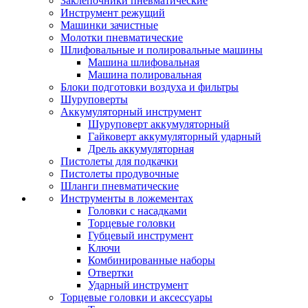
Заклепочники пневматические
Инструмент режущий
Машинки зачистные
Молотки пневматические
Шлифовальные и полировальные машины
Машина шлифовальная
Машина полировальная
Блоки подготовки воздуха и фильтры
Шуруповерты
Аккумуляторный инструмент
Шуруповерт аккумуляторный
Гайковерт аккумуляторный ударный
Дрель аккумуляторная
Пистолеты для подкачки
Пистолеты продувочные
Шланги пневматические
Инструменты в ложементах
Головки с насадками
Торцевые головки
Губцевый инструмент
Ключи
Комбинированные наборы
Отвертки
Ударный инструмент
Торцевые головки и аксессуары