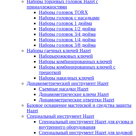
Наборы торцевых головок Hazet с
принадлежностями
Наборы головок TORX
Наборы головок с насадками
Наборы головок 1 дюйма
Наборы головок 1/2 дюйма
Наборы головок 3/4 дюйма
Наборы головок 1/4 дюйма
Наборы головок 3/8 дюйма
Наборы гаечных ключей Hazet
Наборырожковых ключей
Наборы комбинированных ключей
Наборы комбинированных ключей с
трещоткой
Наборы накидных ключей
Динамометрический инструмент Hazet
Съемные насадки Hazet
Динамометрические ключи Hazet
Динамометрические отвертки Hazet
Базовое оснащение мастерской и средства защиты
Hazet
Специальный инструмент Hazet
Специальный инструмент Hazet для кузова и
внутреннего оборудования
Специальный инструмент Hazet для ходовой