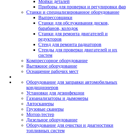
Мойки деталей
Приборы для проверки и регулировки фар
Станки и специализированное оборудование
Выпрессовщики
Станки для обслуживания дисков,
барабанов, колодок
Станки для ремонта двигателей и
редукторов
Стенд для ремонта радиаторов
Стенды для проверки двигателей и их
систем
Компрессорное оборудование
Вытяжное оборудование
Оснащение рабочих мест
Оборудование для заправки автомобильных
кондиционеров
Установки для дезинфекции
Газоанализаторы и дымомеры
Автосканеры
Грузовые сканеры
Мотор-тестер
Дизельное оборудование
Оборудование для очистки и диагностики
топливных систем