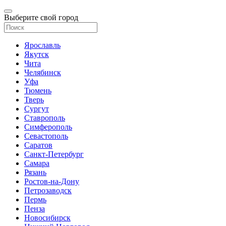
Выберите свой город
Ярославль
Якутск
Чита
Челябинск
Уфа
Тюмень
Тверь
Сургут
Ставрополь
Симферополь
Севастополь
Саратов
Санкт-Петербург
Самара
Рязань
Ростов-на-Дону
Петрозаводск
Пермь
Пенза
Новосибирск