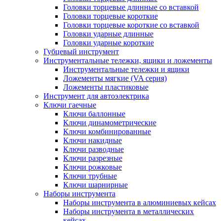
Головки торцевые длинные со вставкой
Головки торцевые короткие
Головки торцевые короткие со вставкой
Головки ударные длинные
Головки ударные короткие
Губцевый инструмент
Инструментальные тележки, ящики и ложементы
Инструментальные тележки и ящики
Ложементы мягкие (VA серия)
Ложементы пластиковые
Инструмент для автоэлектрика
Ключи гаечные
Ключи баллонные
Ключи динамометрические
Ключи комбинированные
Ключи накидные
Ключи разводные
Ключи разрезные
Ключи рожковые
Ключи трубные
Ключи шарнирные
Наборы инструмента
Наборы инструмента в алюминиевых кейсах
Наборы инструмента в металлических
кейсах