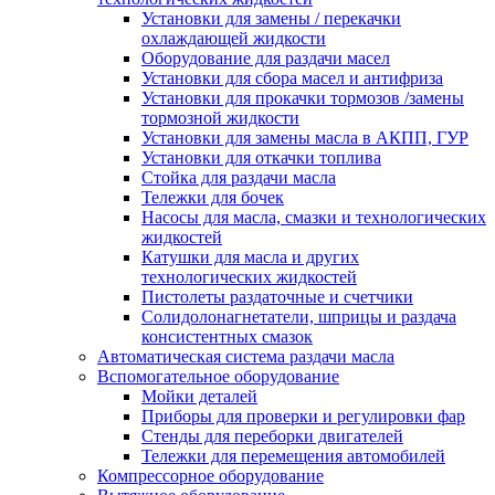
Установки для замены / перекачки
охлаждающей жидкости
Оборудование для раздачи масел
Установки для сбора масел и антифриза
Установки для прокачки тормозов /замены
тормозной жидкости
Установки для замены масла в АКПП, ГУР
Установки для откачки топлива
Стойка для раздачи масла
Тележки для бочек
Насосы для масла, смазки и технологических
жидкостей
Катушки для масла и других
технологических жидкостей
Пистолеты раздаточные и счетчики
Солидолонагнетатели, шприцы и раздача
консистентных смазок
Автоматическая система раздачи масла
Вспомогательное оборудование
Мойки деталей
Приборы для проверки и регулировки фар
Стенды для переборки двигателей
Тележки для перемещения автомобилей
Компрессорное оборудование