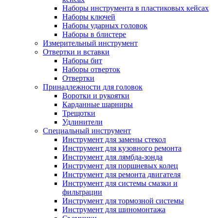
Наборы инструмента в пластиковых кейсах
Наборы ключей
Наборы ударных головок
Наборы в блистере
Измерительный инструмент
Отвертки и вставки
Наборы бит
Наборы отверток
Отвертки
Принадлежности для головок
Воротки и рукоятки
Карданные шарниры
Трещотки
Удлинители
Специальный инструмент
Инструмент для замены стекол
Инструмент для кузовного ремонта
Инструмент для лямбда-зонда
Инструмент для поршневых колец
Инструмент для ремонта двигателя
Инструмент для системы смазки и
фильтрации
Инструмент для тормозной системы
Инструмент для шиномонтажа