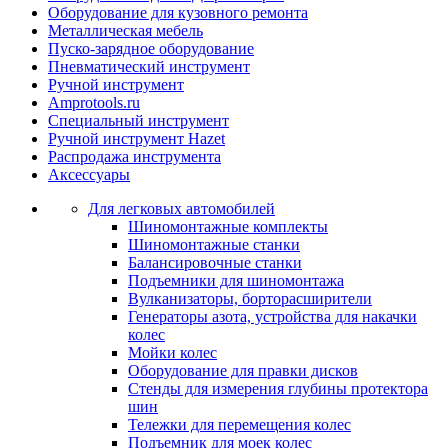
Оборудование для кузовного ремонта
Металлическая мебель
Пуско-зарядное оборудование
Пневматический инструмент
Ручной инструмент
Amprotools.ru
Специальный инструмент
Ручной инструмент Hazet
Распродажа инструмента
Аксессуары
Для легковых автомобилей
Шиномонтажные комплекты
Шиномонтажные станки
Балансировочные станки
Подъемники для шиномонтажа
Вулканизаторы, борторасширители
Генераторы азота, устройства для накачки
колес
Мойки колес
Оборудование для правки дисков
Стенды для измерения глубины протектора
шин
Тележки для перемещения колес
Подъемник для моек колеc