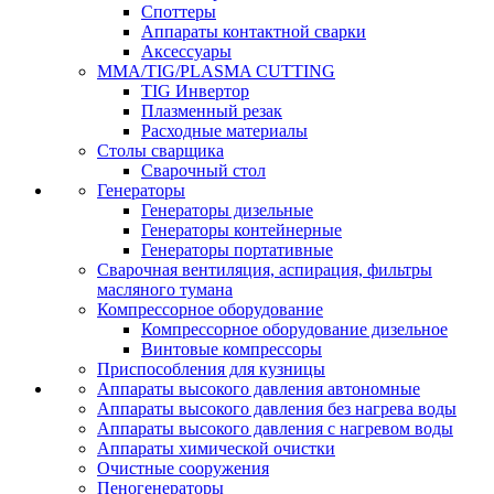
Споттеры
Аппараты контактной сварки
Аксессуары
MMA/TIG/PLASMA CUTTING
TIG Инвертор
Плазменный резак
Расходные материалы
Столы сварщика
Сварочный стол
Генераторы
Генераторы дизельные
Генераторы контейнерные
Генераторы портативные
Сварочная вентиляция, аспирация, фильтры
масляного тумана
Компрессорное оборудование
Компрессорное оборудование дизельное
Винтовые компрессоры
Приспособления для кузницы
Аппараты высокого давления автономные
Аппараты высокого давления без нагрева воды
Аппараты высокого давления с нагревом воды
Аппараты химической очистки
Очистные сооружения
Пеногенераторы