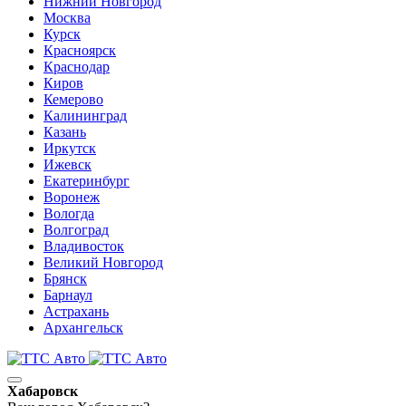
Нижний Новгород
Москва
Курск
Красноярск
Краснодар
Киров
Кемерово
Калининград
Казань
Иркутск
Ижевск
Екатеринбург
Воронеж
Вологда
Волгоград
Владивосток
Великий Новгород
Брянск
Барнаул
Астрахань
Архангельск
Хабаровск