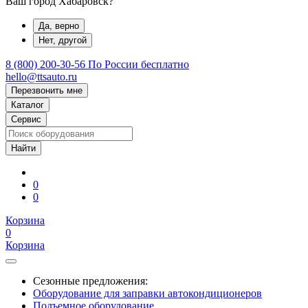
Ваш город Хабаровск?
Да, верно
Нет, другой
8 (800) 200-30-56
По России бесплатно
hello@ttsauto.ru
Перезвонить мне
Каталог
Сервис
0
0
Корзина
0
Корзина
Сезонные предложения:
Оборудование для заправки автокондиционеров
Подъемное оборудование