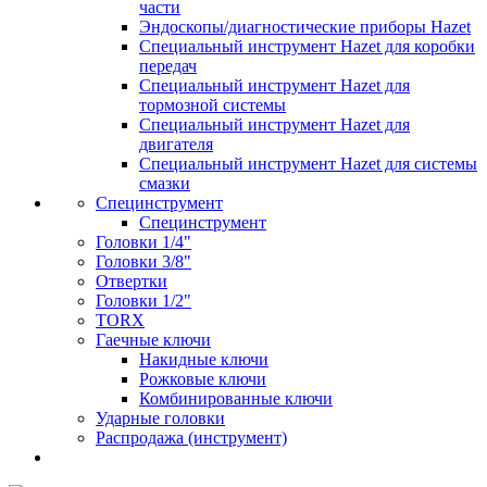
части
Эндоскопы/диагностические приборы Hazet
Специальный инструмент Hazet для коробки
передач
Специальный инструмент Hazet для
тормозной системы
Специальный инструмент Hazet для
двигателя
Специальный инструмент Hazet для системы
смазки
Специнструмент
Специнструмент
Головки 1/4"
Головки 3/8"
Отвертки
Головки 1/2"
TORX
Гаечные ключи
Накидные ключи
Рожковые ключи
Комбинированные ключи
Ударные головки
Распродажа (инструмент)