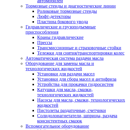
автомобилей
Тормозные стенды и диагностические линии
Роликовые тормозные стенды
Люфт-детекторы
Пластина бокового увода
Гидравлические и грузоподъемные
приспособления
Краны гидравлические
Прессы
Трансмиссионные и страховочные стойки
Тележки для снятия/транспортировки колес
Автоматическая система раздачи масла
Оборудование для замены масла и
технологических жидкостей
Установки для раздачи масел
Установки для сбора масел и антифриза
Устройства для прокачки гидросистем
Катушки для масла, смазки,
технологических жидкостей
Насосы для масла, смазки, технологических
жидкостей
Пистолеты раздаточные, счетчики
Солидолонагнетатели, шприцы, раздача
консистентных смазок
Вспомогательное оборудование