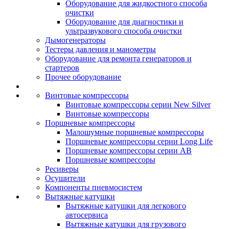
Оборудование для жидкостного способа
очистки
Оборудование для диагностики и
ультразвукового способа очистки
Дымогенераторы
Тестеры давления и манометры
Оборудование для ремонта генераторов и
стартеров
Прочее оборудование
Винтовые компрессоры
Винтовые компрессоры серии New Silver
Винтовые компрессоры
Поршневые компрессоры
Малошумные поршневые компрессоры
Поршневые компрессоры серии Long Life
Поршневые компрессоры серии AB
Поршневые компрессоры
Ресиверы
Осушители
Компоненты пневмосистем
Вытяжные катушки
Вытяжные катушки для легкового
автосервиса
Вытяжные катушки для грузового